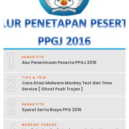
1
KABAR PTK
Alur Penerimaan Peserta PPGJ 2016
2
TIPS & TRIK
Cara Atasi Malware Monkey Test dan Time
Service [ Ghost Push Trojan ]
3
KABAR PTK
Syarat Serta Biaya PPG 2016
MENDAKI GUNUNG