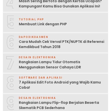
4
Masih Sering Berfoto dengan Kertas Ucapan?
Kampungan! Kamu Bisa Gunakan Aplikasi Ini!
5
TUTORIAL PHP
Membuat Link dengan PHP
6
DAPODIKDASMEN
Cara Mudah Cek Verval PTK/NUPTK di Referensi
Kemdikbud Tahun 2018
7
DESAIN ELEKTRONIKA
Rangkaian Lampu Tidur Otomatis
Menggunakan Sensor Cahaya LDR
8
SOFTWARE DAN APLIKASI
7 Aplikasi Edit Foto Android yang Wajib Kamu
Coba!
9
DESAIN ELEKTRONIKA
Rangkaian Lampu Flip-flop Berjalan Beserta
Skematik PCB Sederhana