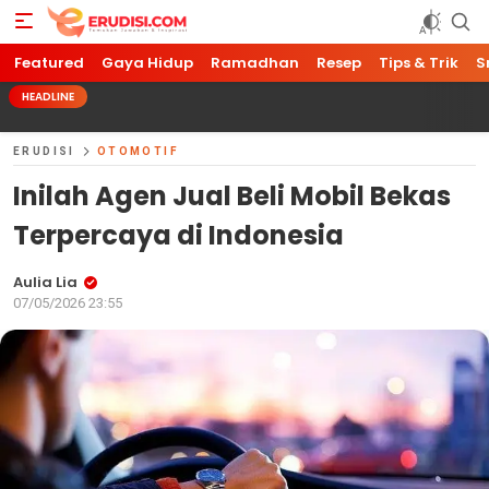
Featured
Gaya Hidup
Ramadhan
Resep
Tips & Trik
S
HEADLINE
ERUDISI
OTOMOTIF
Inilah Agen Jual Beli Mobil Bekas
Terpercaya di Indonesia
Aulia Lia
07/05/2026 23:55