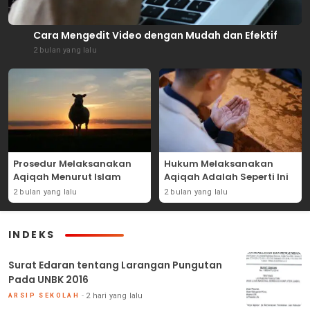
Cara Mengedit Video dengan Mudah dan Efektif
2 bulan yang lalu
Prosedur Melaksanakan
Hukum Melaksanakan
Aqiqah Menurut Islam
Aqiqah Adalah Seperti Ini
2 bulan yang lalu
2 bulan yang lalu
INDEKS
Surat Edaran tentang Larangan Pungutan
Pada UNBK 2016
2 hari yang lalu
ARSIP SEKOLAH