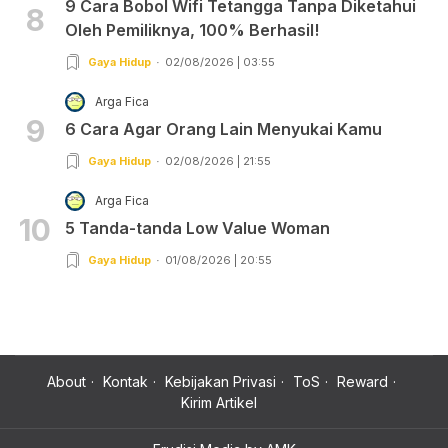
9 Cara Bobol Wifi Tetangga Tanpa Diketahui
8
Oleh Pemiliknya, 100% Berhasil!
Gaya Hidup
02/08/2026 | 03:55
Arga Fica
9
6 Cara Agar Orang Lain Menyukai Kamu
Gaya Hidup
02/08/2026 | 21:55
Arga Fica
10
5 Tanda-tanda Low Value Woman
Gaya Hidup
01/08/2026 | 20:55
About
Kontak
Kebijakan Privasi
ToS
Reward
Kirim Artikel