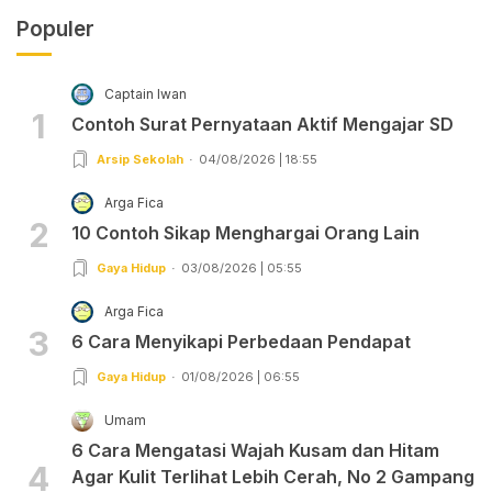
Populer
Captain Iwan
1
Contoh Surat Pernyataan Aktif Mengajar SD
Arsip Sekolah
04/08/2026 | 18:55
Arga Fica
2
10 Contoh Sikap Menghargai Orang Lain
Gaya Hidup
03/08/2026 | 05:55
Arga Fica
3
6 Cara Menyikapi Perbedaan Pendapat
Gaya Hidup
01/08/2026 | 06:55
Umam
6 Cara Mengatasi Wajah Kusam dan Hitam
4
Agar Kulit Terlihat Lebih Cerah, No 2 Gampang