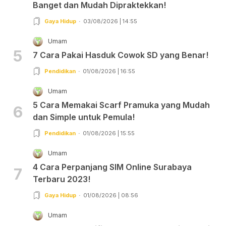
Banget dan Mudah Dipraktekkan!
Gaya Hidup
03/08/2026 | 14:55
Umam
5
7 Cara Pakai Hasduk Cowok SD yang Benar!
Pendidikan
01/08/2026 | 16:55
Umam
5 Cara Memakai Scarf Pramuka yang Mudah
6
dan Simple untuk Pemula!
Pendidikan
01/08/2026 | 15:55
Umam
4 Cara Perpanjang SIM Online Surabaya
7
Terbaru 2023!
Gaya Hidup
01/08/2026 | 08:56
Umam