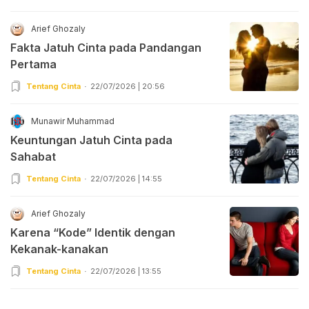
Arief Ghozaly
Fakta Jatuh Cinta pada Pandangan
Pertama
Tentang Cinta
22/07/2026 | 20:56
Munawir Muhammad
Keuntungan Jatuh Cinta pada
Sahabat
Tentang Cinta
22/07/2026 | 14:55
Arief Ghozaly
Karena “Kode” Identik dengan
Kekanak-kanakan
Tentang Cinta
22/07/2026 | 13:55