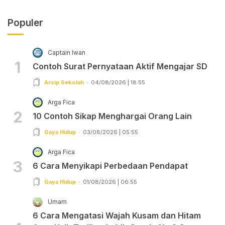
Populer
Captain Iwan
1
Contoh Surat Pernyataan Aktif Mengajar SD
Arsip Sekolah
04/08/2026 | 18:55
Arga Fica
2
10 Contoh Sikap Menghargai Orang Lain
Gaya Hidup
03/08/2026 | 05:55
Arga Fica
3
6 Cara Menyikapi Perbedaan Pendapat
Gaya Hidup
01/08/2026 | 06:55
Umam
6 Cara Mengatasi Wajah Kusam dan Hitam