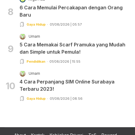
6 Cara Memulai Percakapan dengan Orang
8
Baru
Gaya Hidup
01/08/2026 | 05:57
Umam
5 Cara Memakai Scarf Pramuka yang Mudah
9
dan Simple untuk Pemula!
Pendidikan
01/08/2026 | 15:55
Umam
4 Cara Perpanjang SIM Online Surabaya
10
Terbaru 2023!
Gaya Hidup
01/08/2026 | 08:56