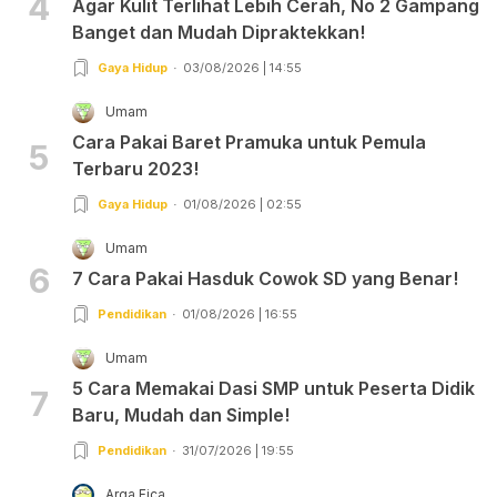
4
Agar Kulit Terlihat Lebih Cerah, No 2 Gampang
Banget dan Mudah Dipraktekkan!
Gaya Hidup
03/08/2026 | 14:55
Umam
Cara Pakai Baret Pramuka untuk Pemula
5
Terbaru 2023!
Gaya Hidup
01/08/2026 | 02:55
Umam
6
7 Cara Pakai Hasduk Cowok SD yang Benar!
Pendidikan
01/08/2026 | 16:55
Umam
5 Cara Memakai Dasi SMP untuk Peserta Didik
7
Baru, Mudah dan Simple!
Pendidikan
31/07/2026 | 19:55
Arga Fica