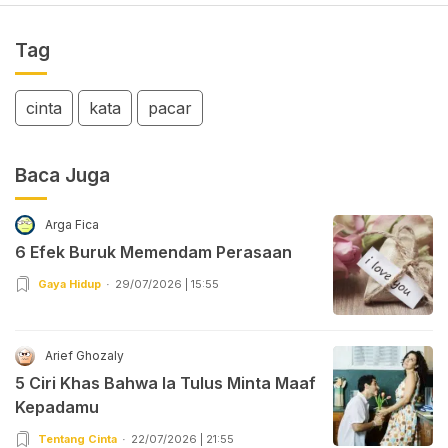
Tag
cinta
kata
pacar
Baca Juga
Arga Fica
6 Efek Buruk Memendam Perasaan
Gaya Hidup
29/07/2026 | 15:55
Arief Ghozaly
5 Ciri Khas Bahwa Ia Tulus Minta Maaf
Kepadamu
Tentang Cinta
22/07/2026 | 21:55