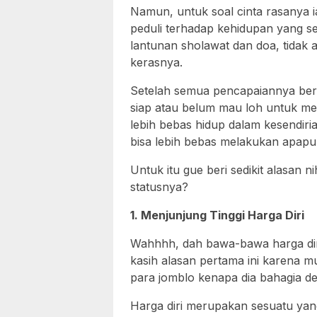
Namun, untuk soal cinta rasanya i
peduli terhadap kehidupan yang sed
lantunan sholawat dan doa, tidak a
kerasnya.
Setelah semua pencapaiannya ber
siap atau belum mau loh untuk m
lebih bebas hidup dalam kesendir
bisa lebih bebas melakukan apapun
Untuk itu gue beri sedikit alasan n
statusnya?
1. Menjunjung Tinggi Harga Diri
Wahhhh, dah bawa-bawa harga dir
kasih alasan pertama ini karena mu
para jomblo kenapa dia bahagia d
Harga diri merupakan sesuatu yang 