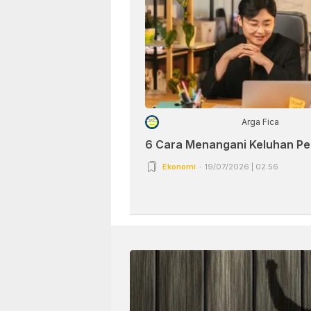
Arga Fica
6 Cara Menangani Keluhan P
Ekonomi
19/07/2026 | 02:56