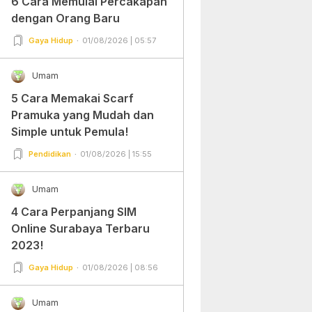
6 Cara Memulai Percakapan
dengan Orang Baru
Gaya Hidup
01/08/2026 | 05:57
Umam
5 Cara Memakai Scarf
Pramuka yang Mudah dan
Simple untuk Pemula!
Pendidikan
01/08/2026 | 15:55
Umam
4 Cara Perpanjang SIM
Online Surabaya Terbaru
2023!
Gaya Hidup
01/08/2026 | 08:56
Umam