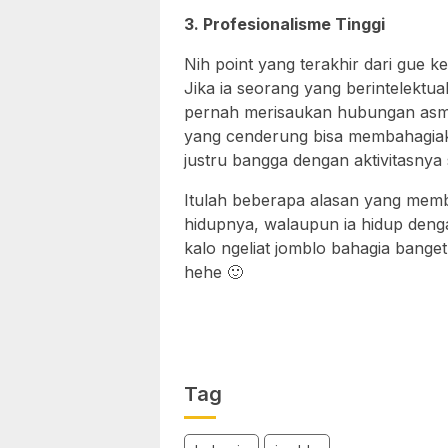
3. Profesionalisme Tinggi
Nih point yang terakhir dari gue k
Jika ia seorang yang berintelektual
pernah merisaukan hubungan asmar
yang cenderung bisa membahagiak
justru bangga dengan aktivitasnya 
Itulah beberapa alasan yang mem
hidupnya, walaupun ia hidup dengan
kalo ngeliat jomblo bahagia bange
hehe 🙂
Tag