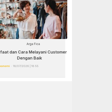
Arga Fica
faat dan Cara Melayani Customer
Dengan Baik
konomi
18/07/2026 | 18:55