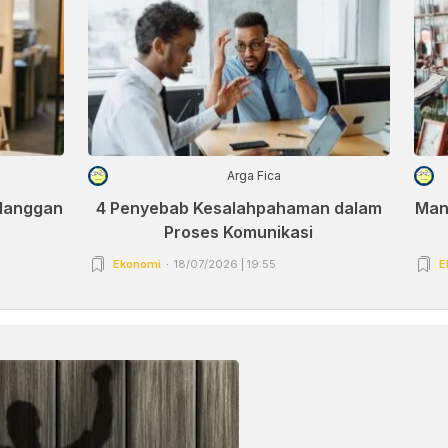
Arga Fica
elanggan
4 Penyebab Kesalahpahaman dalam
Man
Proses Komunikasi
Ekonomi
18/07/2026 | 19:55
E