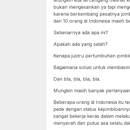
Mungkin kita tercengang melihat 
bukan mengesankan ya tapi meng
karena berkembang pesatnya jomblo
dari 10 orang di Indonesia masih b
Sebenarnya ada apa ini?
Apakah ada yang salah?
Kenapa justru pertumbuhan jomblo
Bagaimana solusi untuk membasmi
Dan bla, bla, bla, bla.
Mungkin masih banyak pertanyaan 
Beberapa orang di Indonesia itu te
pede dengan status kejombloannya
sangat bekerja keras dalam melak
menyerah dan putus asa selalu dal