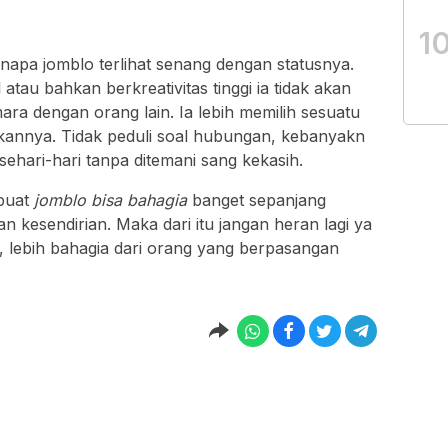
1
enapa jomblo terlihat senang dengan statusnya.
 atau bahkan berkreativitas tinggi ia tidak akan
a dengan orang lain. Ia lebih memilih sesuatu
annya. Tidak peduli soal hubungan, kebanyakn
sehari-hari tanpa ditemani sang kekasih.
buat
jomblo bisa bahagia
banget sepanjang
 kesendirian. Maka dari itu jangan heran lagi ya
t, lebih bahagia dari orang yang berpasangan