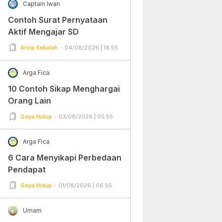
Captain Iwan
Contoh Surat Pernyataan
Aktif Mengajar SD
Arsip Sekolah
04/08/2026 | 18:55
Arga Fica
10 Contoh Sikap Menghargai
Orang Lain
Gaya Hidup
03/08/2026 | 05:55
Arga Fica
6 Cara Menyikapi Perbedaan
Pendapat
Gaya Hidup
01/08/2026 | 06:55
Umam