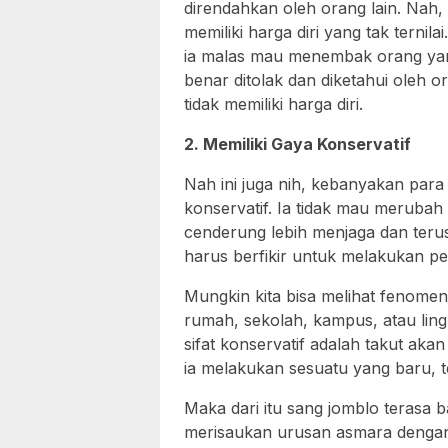
direndahkan oleh orang lain. Nah,
memiliki harga diri yang tak ternil
ia malas mau menembak orang yang 
benar ditolak dan diketahui oleh 
tidak memiliki harga diri.
2. Memiliki Gaya Konservatif
Nah ini juga nih, kebanyakan para 
konservatif. Ia tidak mau merubah
cenderung lebih menjaga dan terus
harus berfikir untuk melakukan p
Mungkin kita bisa melihat fenomena
rumah, sekolah, kampus, atau ling
sifat konservatif adalah takut akan
ia melakukan sesuatu yang baru, 
Maka dari itu sang jomblo terasa 
merisaukan urusan asmara dengan 