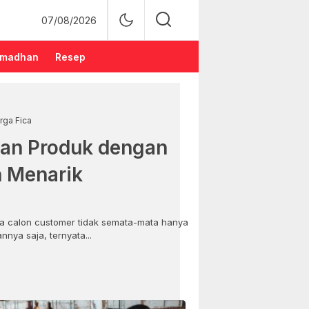
07/08/2026
madhan
Resep
rga Fica
an Produk dengan
n Menarik
 calon customer tidak semata-mata hanya
nya saja, ternyata...