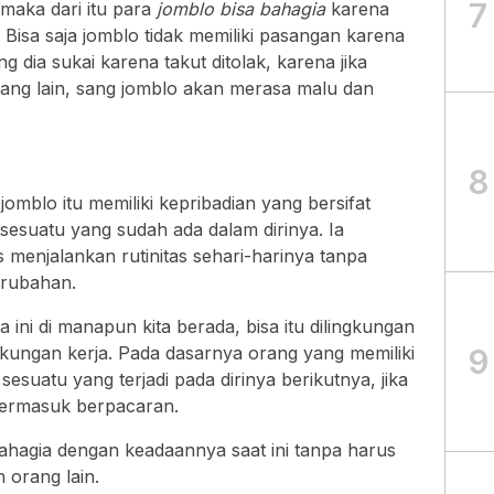
7
 maka dari itu para
jomblo bisa bahagia
karena
ai. Bisa saja jomblo tidak memiliki pasangan karena
dia sukai karena takut ditolak, karena jika
orang lain, sang jomblo akan merasa malu dan
8
jomblo itu memiliki kepribadian yang bersifat
 sesuatu yang sudah ada dalam dirinya. Ia
 menjalankan rutinitas sehari-harinya tanpa
erubahan.
 ini di manapun kita berada, bisa itu dilingkungan
9
kungan kerja. Pada dasarnya orang yang memiliki
 sesuatu yang terjadi pada dirinya berikutnya, jika
termasuk berpacaran.
bahagia dengan keadaannya saat ini tanpa harus
orang lain.