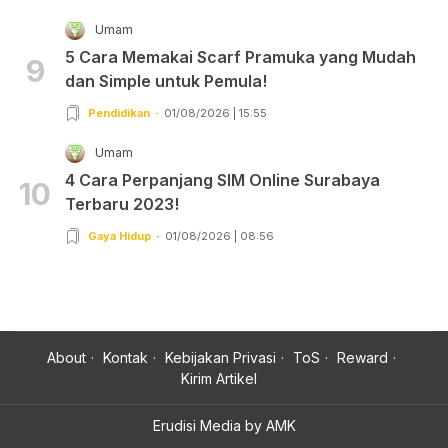
Umam
5 Cara Memakai Scarf Pramuka yang Mudah
9
dan Simple untuk Pemula!
Pendidikan
01/08/2026 | 15:55
Umam
4 Cara Perpanjang SIM Online Surabaya
10
Terbaru 2023!
Gaya Hidup
01/08/2026 | 08:56
About
Kontak
Kebijakan Privasi
ToS
Reward
Kirim Artikel
Erudisi Media by AMK