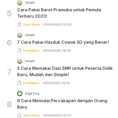
Umam
Cara Pakai Baret Pramuka untuk Pemula
5
Terbaru 2023!
Gaya Hidup
01/08/2026 | 02:55
Umam
6
7 Cara Pakai Hasduk Cowok SD yang Benar!
Pendidikan
01/08/2026 | 16:55
Umam
5 Cara Memakai Dasi SMP untuk Peserta Didik
7
Baru, Mudah dan Simple!
Pendidikan
31/07/2026 | 19:55
Arga Fica
6 Cara Memulai Percakapan dengan Orang
8
Baru
Gaya Hidup
01/08/2026 | 05:57