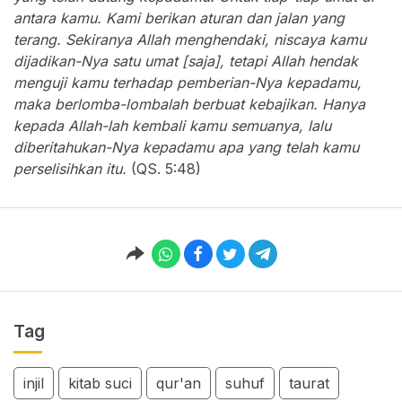
antara kamu. Kami berikan aturan dan jalan yang
terang. Sekiranya Allah menghendaki, niscaya kamu
dijadikan-Nya satu umat [saja], tetapi Allah hendak
menguji kamu terhadap pemberian-Nya kepadamu,
maka berlomba-lombalah berbuat kebajikan. Hanya
kepada Allah-lah kembali kamu semuanya, lalu
diberitahukan-Nya kepadamu apa yang telah kamu
perselisihkan itu.
(QS. 5:48)
Tag
injil
kitab suci
qur'an
suhuf
taurat