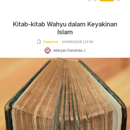
Kitab-kitab Wahyu dalam Keyakinan
Islam
Featured
24/06/2026 | 23:55
Abbyan Dananda J