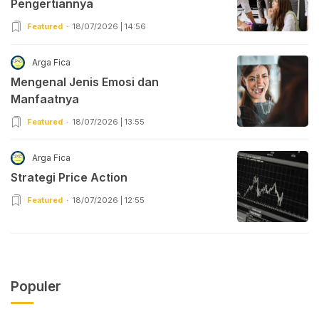
Pengertiannya
Featured
18/07/2026 | 14:56
Arga Fica
Mengenal Jenis Emosi dan
Manfaatnya
Featured
18/07/2026 | 13:55
Arga Fica
Strategi Price Action
Featured
18/07/2026 | 12:55
Populer