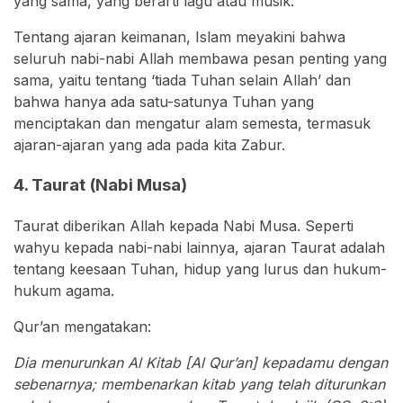
yang sama, yang berarti lagu atau musik.
Tentang ajaran keimanan, Islam meyakini bahwa
seluruh nabi-nabi Allah membawa pesan penting yang
sama, yaitu tentang ‘tiada Tuhan selain Allah’ dan
bahwa hanya ada satu-satunya Tuhan yang
menciptakan dan mengatur alam semesta, termasuk
ajaran-ajaran yang ada pada kita Zabur.
4. Taurat (Nabi Musa)
Taurat diberikan Allah kepada Nabi Musa. Seperti
wahyu kepada nabi-nabi lainnya, ajaran Taurat adalah
tentang keesaan Tuhan, hidup yang lurus dan hukum-
hukum agama.
Qur’an mengatakan:
Dia menurunkan Al Kitab [Al Qur’an] kepadamu dengan
sebenarnya; membenarkan kitab yang telah diturunkan