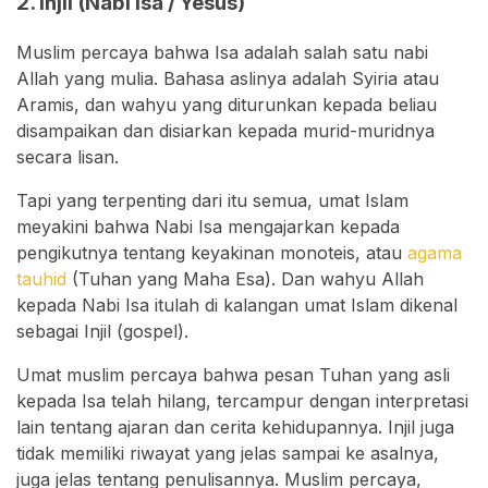
2. Injil (Nabi Isa / Yesus)
Muslim percaya bahwa Isa adalah salah satu nabi
Allah yang mulia. Bahasa aslinya adalah Syiria atau
Aramis, dan wahyu yang diturunkan kepada beliau
disampaikan dan disiarkan kepada murid-muridnya
secara lisan.
Tapi yang terpenting dari itu semua, umat Islam
meyakini bahwa Nabi Isa mengajarkan kepada
pengikutnya tentang keyakinan monoteis, atau
agama
tauhid
(Tuhan yang Maha Esa). Dan wahyu Allah
kepada Nabi Isa itulah di kalangan umat Islam dikenal
sebagai Injil (gospel).
Umat muslim percaya bahwa pesan Tuhan yang asli
kepada Isa telah hilang, tercampur dengan interpretasi
lain tentang ajaran dan cerita kehidupannya. Injil juga
tidak memiliki riwayat yang jelas sampai ke asalnya,
juga jelas tentang penulisannya. Muslim percaya,