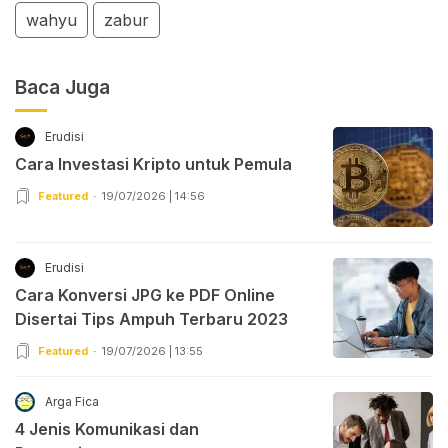
wahyu
zabur
Baca Juga
Erudisi
Cara Investasi Kripto untuk Pemula
Featured
19/07/2026 | 14:56
Erudisi
Cara Konversi JPG ke PDF Online
Disertai Tips Ampuh Terbaru 2023
Featured
19/07/2026 | 13:55
Arga Fica
4 Jenis Komunikasi dan