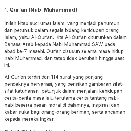
1. Qur’an (Nabi Muhammad)
Inilah kitab suci umat Islam, yang menjadi penuntun
dan petunjuk dalam segala bidang kehidupan orang
Islam, yaitu Al-Qur’an. Kita Al-Qur’an diturunkan dalam
Bahasa Arab kepada Nabi Muhammad SAW pada
abad ke-7 masehi. Qur’an disusun selama masa hidup
nabi Muhammad, dan tetap tidak berubah hingga saat
ini.
Al-Qur’an terdiri dari 114 surat yang panjang
pendeknya bervariasi, yang berisikan gambaran sifat-
sifat ketuhanan, petunjuk dalam menjalani kehidupan,
cerita-cerita masa lalu terutama cerita tentang nabi-
nabi beserta pesan moral di dalamnya, inspirasi dan
kabar suka bagi orang-orang beriman, serta ancaman
kepada mereka ingkar.