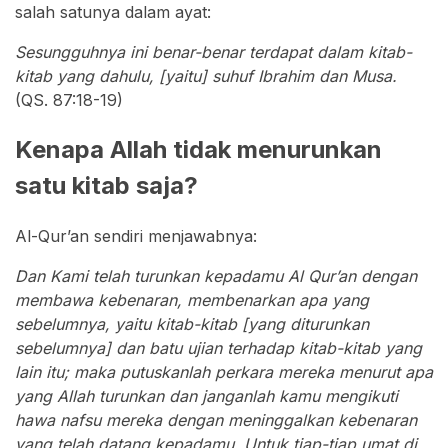
salah satunya dalam ayat:
Sesungguhnya ini benar-benar terdapat dalam kitab-
kitab yang dahulu, [yaitu] suhuf Ibrahim dan Musa.
(QS. 87:18-19)
Kenapa Allah tidak menurunkan
satu kitab saja?
Al-Qur’an sendiri menjawabnya:
Dan Kami telah turunkan kepadamu Al Qur’an dengan
membawa kebenaran, membenarkan apa yang
sebelumnya, yaitu kitab-kitab [yang diturunkan
sebelumnya] dan batu ujian terhadap kitab-kitab yang
lain itu; maka putuskanlah perkara mereka menurut apa
yang Allah turunkan dan janganlah kamu mengikuti
hawa nafsu mereka dengan meninggalkan kebenaran
yang telah datang kepadamu. Untuk tiap-tiap umat di