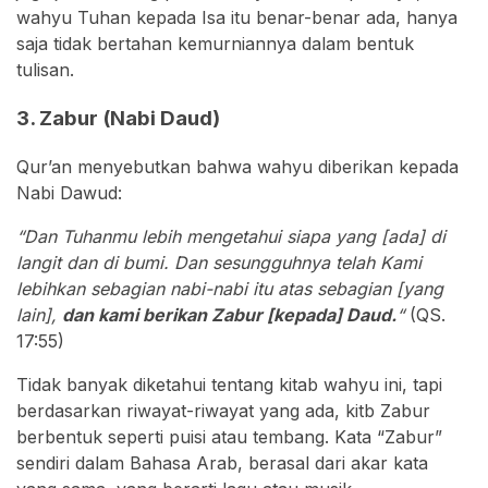
wahyu Tuhan kepada Isa itu benar-benar ada, hanya
saja tidak bertahan kemurniannya dalam bentuk
tulisan.
3. Zabur (Nabi Daud)
Qur’an menyebutkan bahwa wahyu diberikan kepada
Nabi Dawud:
“Dan Tuhanmu lebih mengetahui siapa yang [ada] di
langit dan di bumi. Dan sesungguhnya telah Kami
lebihkan sebagian nabi-nabi itu atas sebagian [yang
lain],
dan kami berikan Zabur [kepada] Daud.
“
(QS.
17:55)
Tidak banyak diketahui tentang kitab wahyu ini, tapi
berdasarkan riwayat-riwayat yang ada, kitb Zabur
berbentuk seperti puisi atau tembang. Kata “Zabur”
sendiri dalam Bahasa Arab, berasal dari akar kata