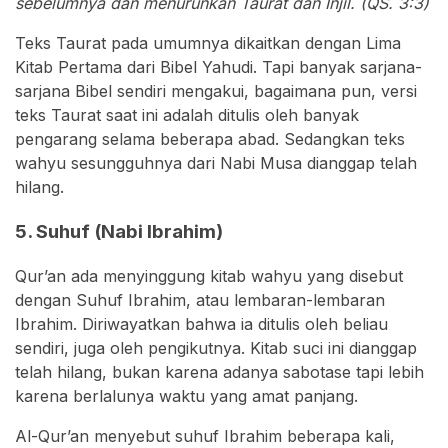
sebelumnya dan menurunkan Taurat dan Injil. (QS. 3:3)
Teks Taurat pada umumnya dikaitkan dengan Lima
Kitab Pertama dari Bibel Yahudi. Tapi banyak sarjana-
sarjana Bibel sendiri mengakui, bagaimana pun, versi
teks Taurat saat ini adalah ditulis oleh banyak
pengarang selama beberapa abad. Sedangkan teks
wahyu sesungguhnya dari Nabi Musa dianggap telah
hilang.
5. Suhuf (Nabi Ibrahim)
Qur’an ada menyinggung kitab wahyu yang disebut
dengan Suhuf Ibrahim, atau lembaran-lembaran
Ibrahim. Diriwayatkan bahwa ia ditulis oleh beliau
sendiri, juga oleh pengikutnya. Kitab suci ini dianggap
telah hilang, bukan karena adanya sabotase tapi lebih
karena berlalunya waktu yang amat panjang.
Al-Qur’an menyebut suhuf Ibrahim beberapa kali,