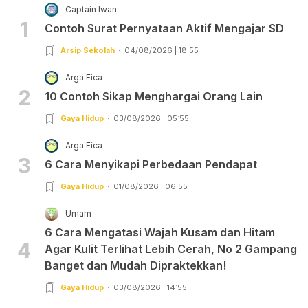
Captain Iwan
1
Contoh Surat Pernyataan Aktif Mengajar SD
Arsip Sekolah
04/08/2026 | 18:55
Arga Fica
2
10 Contoh Sikap Menghargai Orang Lain
Gaya Hidup
03/08/2026 | 05:55
Arga Fica
3
6 Cara Menyikapi Perbedaan Pendapat
Gaya Hidup
01/08/2026 | 06:55
Umam
6 Cara Mengatasi Wajah Kusam dan Hitam
4
Agar Kulit Terlihat Lebih Cerah, No 2 Gampang
Banget dan Mudah Dipraktekkan!
Gaya Hidup
03/08/2026 | 14:55