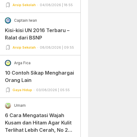
Arsip Sekolah
04/08/2026 | 18:55
Captain Iwan
Kisi-kisi UN 2016 Terbaru –
Ralat dari BSNP
Arsip Sekolah
08/08/2026 | 09:55
Arga Fica
10 Contoh Sikap Menghargai
Orang Lain
Gaya Hidup
03/08/2026 | 05:55
Umam
6 Cara Mengatasi Wajah
Kusam dan Hitam Agar Kulit
Terlihat Lebih Cerah, No 2