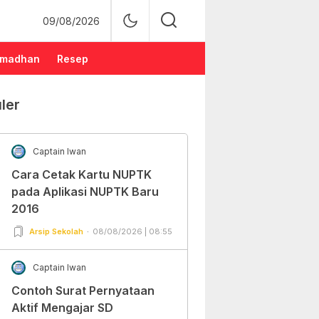
09/08/2026
madhan
Resep
ler
Captain Iwan
Cara Cetak Kartu NUPTK
pada Aplikasi NUPTK Baru
2016
Arsip Sekolah
08/08/2026 | 08:55
Captain Iwan
Contoh Surat Pernyataan
Aktif Mengajar SD