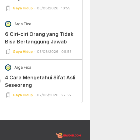
Gaya Hidup
03/08/2026 | 10:55
Arga Fica
6 Ciri-ciri Orang yang Tidak
Bisa Bertanggung Jawab
Gaya Hidup
03/08/2026 | 06:55
Arga Fica
4 Cara Mengetahui Sifat Asli
0
Seseorang
Gaya Hidup
02/08/2026 | 22:55