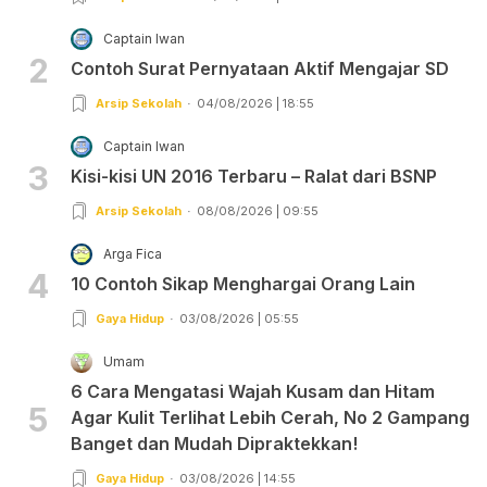
Captain Iwan
2
Contoh Surat Pernyataan Aktif Mengajar SD
Arsip Sekolah
04/08/2026 | 18:55
Captain Iwan
3
Kisi-kisi UN 2016 Terbaru – Ralat dari BSNP
Arsip Sekolah
08/08/2026 | 09:55
Arga Fica
4
10 Contoh Sikap Menghargai Orang Lain
Gaya Hidup
03/08/2026 | 05:55
Umam
6 Cara Mengatasi Wajah Kusam dan Hitam
5
Agar Kulit Terlihat Lebih Cerah, No 2 Gampang
Banget dan Mudah Dipraktekkan!
Gaya Hidup
03/08/2026 | 14:55