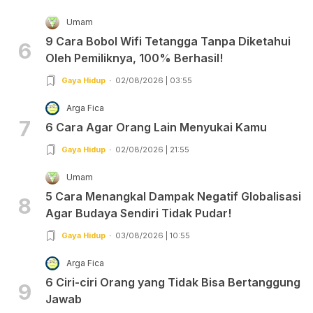
Umam
9 Cara Bobol Wifi Tetangga Tanpa Diketahui
6
Oleh Pemiliknya, 100% Berhasil!
Gaya Hidup
02/08/2026 | 03:55
Arga Fica
7
6 Cara Agar Orang Lain Menyukai Kamu
Gaya Hidup
02/08/2026 | 21:55
Umam
5 Cara Menangkal Dampak Negatif Globalisasi
8
Agar Budaya Sendiri Tidak Pudar!
Gaya Hidup
03/08/2026 | 10:55
Arga Fica
6 Ciri-ciri Orang yang Tidak Bisa Bertanggung
9
Jawab