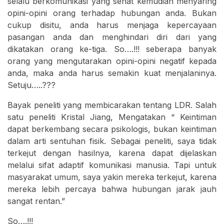
selalu berkomunikasi yang sehat kemudian menyaring
opini-opini orang terhadap hubungan anda. Bukan
cukup disitu, anda harus menjaga kepercayaan
pasangan anda dan menghindari diri dari yang
dikatakan orang ke-tiga. So….!!! seberapa banyak
orang yang mengutarakan opini-opini negatif kepada
anda, maka anda harus semakin kuat menjalaninya.
Setuju…..???
Bayak peneliti yang membicarakan tentang LDR. Salah
satu peneliti Kristal Jiang, Mengatakan “ Keintiman
dapat berkembang secara psikologis, bukan keintiman
dalam arti sentuhan fisik. Sebagai peneliti, saya tidak
terkejut dengan hasilnya, karena dapat dijelaskan
melalui sifat adaptif komunikasi manusia. Tapi untuk
masyarakat umum, saya yakin mereka terkejut, karena
mereka lebih percaya bahwa hubungan jarak jauh
sangat rentan.”
So….!!!