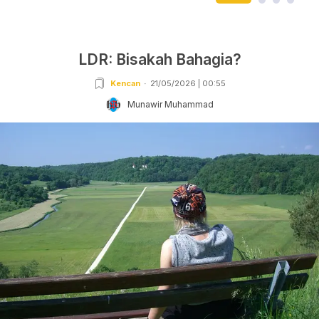
LDR: Bisakah Bahagia?
Kencan
21/05/2026 | 00:55
Munawir Muhammad