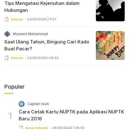
Tips Mengatasi Kejenuhan dalam
Hubungan
Kencan
24/05/2026 | 11:57
Munawir Muhammad
Saat Ulang Tahun, Bingung Cari Kado
Buat Pacar?
Kencan
24/05/2026 | 09:55
Populer
Captain Iwan
Cara Cetak Kartu NUPTK pada Aplikasi NUPTK
1
Baru 2016
Arsip Sekolah
08/08/2026 | 08:55