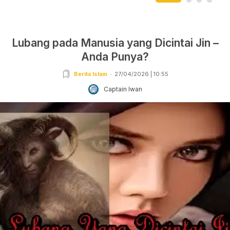
Lubang pada Manusia yang Dicintai Jin –
Anda Punya?
Berita Islam
27/04/2026 | 10:55
Captain Iwan