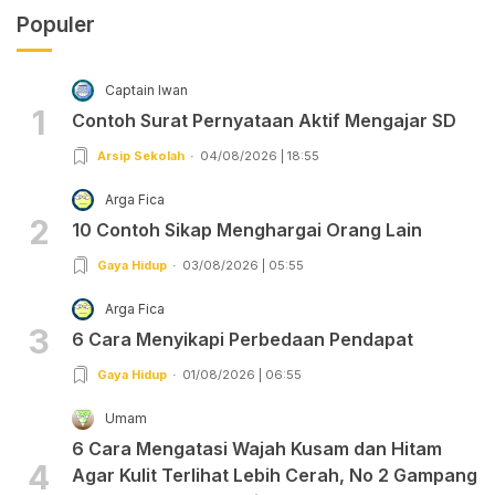
Populer
Captain Iwan
1
Contoh Surat Pernyataan Aktif Mengajar SD
Arsip Sekolah
04/08/2026 | 18:55
Arga Fica
2
10 Contoh Sikap Menghargai Orang Lain
Gaya Hidup
03/08/2026 | 05:55
Arga Fica
3
6 Cara Menyikapi Perbedaan Pendapat
Gaya Hidup
01/08/2026 | 06:55
Umam
6 Cara Mengatasi Wajah Kusam dan Hitam
4
Agar Kulit Terlihat Lebih Cerah, No 2 Gampang