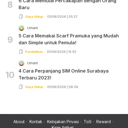
6 Cara Memulai Percakapan dengan Orang
8
Baru
Gaya Hidup
01/08/2026 | 05:57
Umam
5 Cara Memakai Scarf Pramuka yang Mudah
9
dan Simple untuk Pemula!
Pendidikan
01/08/2026 | 15:55
Umam
4 Cara Perpanjang SIM Online Surabaya
10
Terbaru 2023!
Gaya Hidup
01/08/2026 | 08:56
About
Kontak
Kebijakan Privasi
ToS
Reward
Kirim Artikel