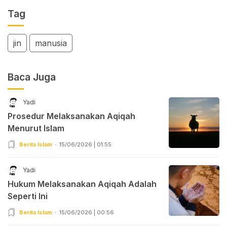
Tag
jin
manusia
Baca Juga
Yadi
Prosedur Melaksanakan Aqiqah
Menurut Islam
Berita Islam
15/06/2026 | 01:55
Yadi
Hukum Melaksanakan Aqiqah Adalah
Seperti Ini
Berita Islam
15/06/2026 | 00:56