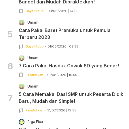
Banget dan Mudah Dipraktekkan!
Gaya Hidup
03/08/2026 | 14:55
Umam
Cara Pakai Baret Pramuka untuk Pemula
5
Terbaru 2023!
Gaya Hidup
01/08/2026 | 02:55
Umam
6
7 Cara Pakai Hasduk Cowok SD yang Benar!
Pendidikan
01/08/2026 | 16:55
Umam
5 Cara Memakai Dasi SMP untuk Peserta Didik
7
Baru, Mudah dan Simple!
Pendidikan
31/07/2026 | 19:55
Arga Fica