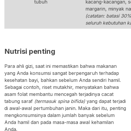
tubuh
kacang-kacangan, se
margarin, minyak na
(catatan: batasi 30%
seluruh kebutuhan ka
Nutrisi penting
Para ahli gizi, saat ini memastikan bahwa makanan
yang Anda konsumsi sangat berpengaruh terhadap
kesehatan bayi, bahkan sebelum Anda sendiri hamil.
Sebagai contoh, riset mutakhir, menyatakan bahwa
asam folat membantu mencegah terjadinya cacat
tabung saraf
(termasuk spina bifida)
yang dapat terjadi
di awal-awal pertumbuhan janin. Maka dari itu, penting
mengkonsumsinya dalam jumlah banyak sebelum
Anda hamil dan pada masa-masa awal kehamilan
Anda.