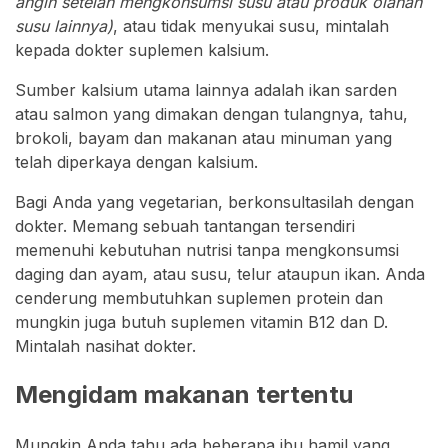
angin setelah mengkonsumsi susu atau produk olahan
susu lainnya)
, atau tidak menyukai susu, mintalah
kepada dokter suplemen kalsium.
Sumber kalsium utama lainnya adalah ikan sarden
atau salmon yang dimakan dengan tulangnya, tahu,
brokoli, bayam dan makanan atau minuman yang
telah diperkaya dengan kalsium.
Bagi Anda yang vegetarian, berkonsultasilah dengan
dokter. Memang sebuah tantangan tersendiri
memenuhi kebutuhan nutrisi tanpa mengkonsumsi
daging dan ayam, atau susu, telur ataupun ikan. Anda
cenderung membutuhkan suplemen protein dan
mungkin juga butuh suplemen vitamin B12 dan D.
Mintalah nasihat dokter.
Mengidam makanan tertentu
Mungkin Anda tahu ada beberapa ibu hamil yang