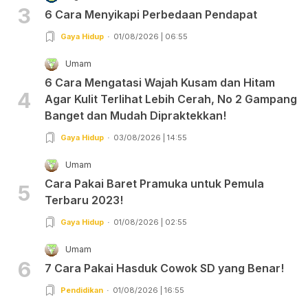
3
6 Cara Menyikapi Perbedaan Pendapat
Gaya Hidup
01/08/2026 | 06:55
Umam
6 Cara Mengatasi Wajah Kusam dan Hitam
4
Agar Kulit Terlihat Lebih Cerah, No 2 Gampang
Banget dan Mudah Dipraktekkan!
Gaya Hidup
03/08/2026 | 14:55
Umam
Cara Pakai Baret Pramuka untuk Pemula
5
Terbaru 2023!
Gaya Hidup
01/08/2026 | 02:55
Umam
6
7 Cara Pakai Hasduk Cowok SD yang Benar!
Pendidikan
01/08/2026 | 16:55