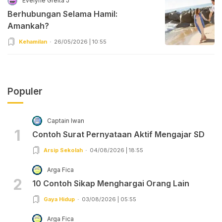
Evelyne Greita J
Berhubungan Selama Hamil:
Amankah?
Kehamilan
26/05/2026 | 10:55
Populer
Captain Iwan
1
Contoh Surat Pernyataan Aktif Mengajar SD
Arsip Sekolah
04/08/2026 | 18:55
Arga Fica
2
10 Contoh Sikap Menghargai Orang Lain
Gaya Hidup
03/08/2026 | 05:55
Arga Fica