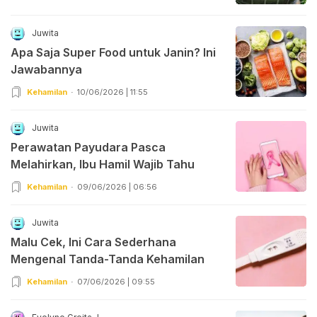
Juwita
Apa Saja Super Food untuk Janin? Ini
Jawabannya
Kehamilan
10/06/2026 | 11:55
Juwita
Perawatan Payudara Pasca
Melahirkan, Ibu Hamil Wajib Tahu
Kehamilan
09/06/2026 | 06:56
Juwita
Malu Cek, Ini Cara Sederhana
Mengenal Tanda-Tanda Kehamilan
Kehamilan
07/06/2026 | 09:55