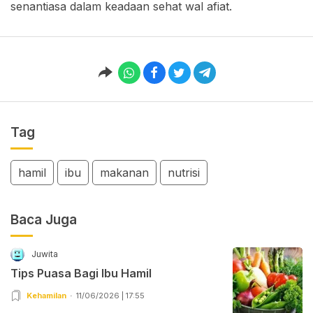
senantiasa dalam keadaan sehat wal afiat.
Tag
hamil
ibu
makanan
nutrisi
Baca Juga
Juwita
Tips Puasa Bagi Ibu Hamil
Kehamilan
11/06/2026 | 17:55