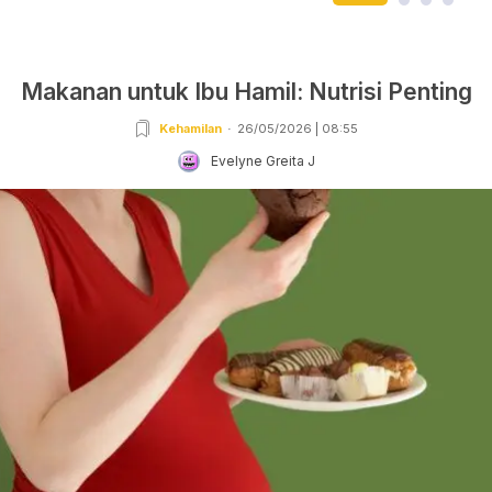
Makanan untuk Ibu Hamil: Nutrisi Penting
Kehamilan
26/05/2026 | 08:55
Evelyne Greita J