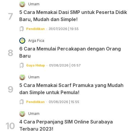
Umam
5 Cara Memakai Dasi SMP untuk Peserta Didik
7
Baru, Mudah dan Simple!
Pendidikan
31/07/2026 | 19:55
Arga Fica
6 Cara Memulai Percakapan dengan Orang
8
Baru
Gaya Hidup
01/08/2026 | 05:57
Umam
5 Cara Memakai Scarf Pramuka yang Mudah
9
dan Simple untuk Pemula!
Pendidikan
01/08/2026 | 15:55
Umam
4 Cara Perpanjang SIM Online Surabaya
10
Terbaru 2023!