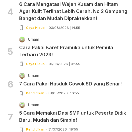
6 Cara Mengatasi Wajah Kusam dan Hitam
4
Agar Kulit Terlihat Lebih Cerah, No 2 Gampang
Banget dan Mudah Dipraktekkan!
Gaya Hidup
03/08/2026 | 14:55
Umam
Cara Pakai Baret Pramuka untuk Pemula
5
Terbaru 2023!
Gaya Hidup
01/08/2026 | 02:55
Umam
6
7 Cara Pakai Hasduk Cowok SD yang Benar!
Pendidikan
01/08/2026 | 16:55
Umam
5 Cara Memakai Dasi SMP untuk Peserta Didik
7
Baru, Mudah dan Simple!
Pendidikan
31/07/2026 | 19:55