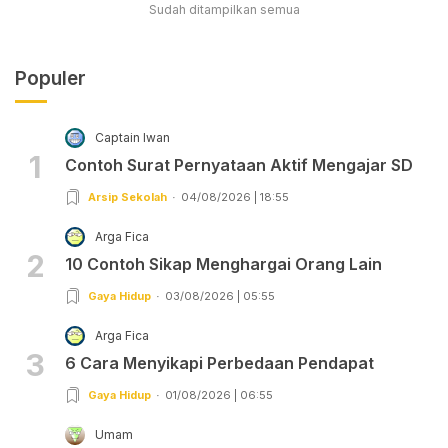
Sudah ditampilkan semua
Populer
Captain Iwan
1
Contoh Surat Pernyataan Aktif Mengajar SD
Arsip Sekolah
04/08/2026 | 18:55
Arga Fica
2
10 Contoh Sikap Menghargai Orang Lain
Gaya Hidup
03/08/2026 | 05:55
Arga Fica
3
6 Cara Menyikapi Perbedaan Pendapat
Gaya Hidup
01/08/2026 | 06:55
Umam