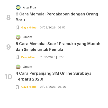
Arga Fica
6 Cara Memulai Percakapan dengan Orang
8
Baru
Gaya Hidup
01/08/2026 | 05:57
Umam
5 Cara Memakai Scarf Pramuka yang Mudah
9
dan Simple untuk Pemula!
Pendidikan
01/08/2026 | 15:55
Umam
4 Cara Perpanjang SIM Online Surabaya
10
Terbaru 2023!
Gaya Hidup
01/08/2026 | 08:56