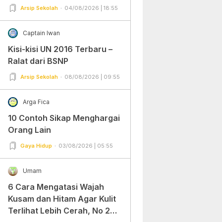
Arsip Sekolah
04/08/2026 | 18:55
Captain Iwan
Kisi-kisi UN 2016 Terbaru –
Ralat dari BSNP
Arsip Sekolah
08/08/2026 | 09:55
Arga Fica
10 Contoh Sikap Menghargai
Orang Lain
Gaya Hidup
03/08/2026 | 05:55
Umam
6 Cara Mengatasi Wajah
Kusam dan Hitam Agar Kulit
Terlihat Lebih Cerah, No 2