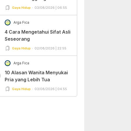
Gaya Hidup
03/08/2026 | 06:55
Arga Fica
4 Cara Mengetahui Sifat Asli
Seseorang
Gaya Hidup
02/08/2026 | 22:55
Arga Fica
10 Alasan Wanita Menyukai
0
Pria yang Lebih Tua
Gaya Hidup
03/08/2026 | 04:55