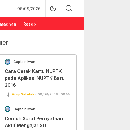
09/08/2026
madhan
Resep
ler
Captain Iwan
Cara Cetak Kartu NUPTK
pada Aplikasi NUPTK Baru
2016
Arsip Sekolah
08/08/2026 | 08:55
Captain Iwan
Contoh Surat Pernyataan
Aktif Mengajar SD