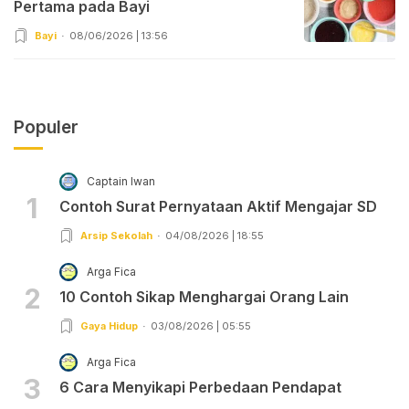
Pertama pada Bayi
Bayi
08/06/2026 | 13:56
Populer
Captain Iwan
1
Contoh Surat Pernyataan Aktif Mengajar SD
Arsip Sekolah
04/08/2026 | 18:55
Arga Fica
2
10 Contoh Sikap Menghargai Orang Lain
Gaya Hidup
03/08/2026 | 05:55
Arga Fica
3
6 Cara Menyikapi Perbedaan Pendapat