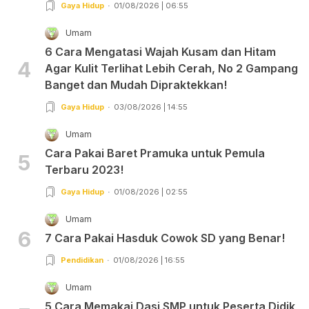
Gaya Hidup
01/08/2026 | 06:55
Umam
6 Cara Mengatasi Wajah Kusam dan Hitam
4
Agar Kulit Terlihat Lebih Cerah, No 2 Gampang
Banget dan Mudah Dipraktekkan!
Gaya Hidup
03/08/2026 | 14:55
Umam
Cara Pakai Baret Pramuka untuk Pemula
5
Terbaru 2023!
Gaya Hidup
01/08/2026 | 02:55
Umam
6
7 Cara Pakai Hasduk Cowok SD yang Benar!
Pendidikan
01/08/2026 | 16:55
Umam
5 Cara Memakai Dasi SMP untuk Peserta Didik