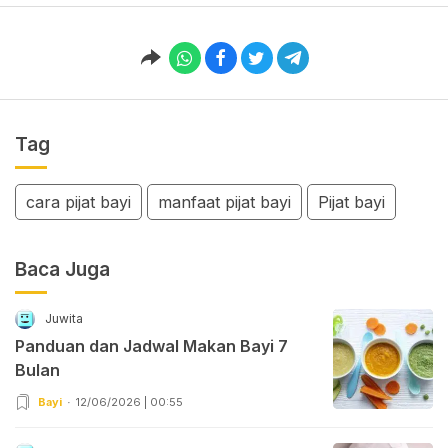
Tag
cara pijat bayi
manfaat pijat bayi
Pijat bayi
Baca Juga
Juwita
Panduan dan Jadwal Makan Bayi 7
Bulan
Bayi
12/06/2026 | 00:55