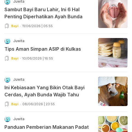
Juwita
Sambut Bayi Baru Lahir, Ini 6 Hal
Penting Diperhatikan Ayah Bunda
Bayi
11/06/2026 | 05:55
Juwita
Tips Aman Simpan ASIP di Kulkas
Bayi
10/06/2026 | 16:55
Juwita
Ini Kebiasaan Yang Bikin Otak Bayi
Cerdas, Ayah Bunda Wajib Tahu
Bayi
08/06/2026 | 23:55
Juwita
Panduan Pemberian Makanan Padat