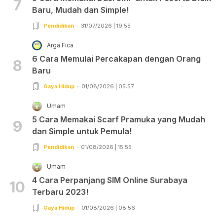
7
Baru, Mudah dan Simple!
Pendidikan
31/07/2026 | 19:55
Arga Fica
6 Cara Memulai Percakapan dengan Orang
8
Baru
Gaya Hidup
01/08/2026 | 05:57
Umam
5 Cara Memakai Scarf Pramuka yang Mudah
9
dan Simple untuk Pemula!
Pendidikan
01/08/2026 | 15:55
Umam
4 Cara Perpanjang SIM Online Surabaya
10
Terbaru 2023!
Gaya Hidup
01/08/2026 | 08:56