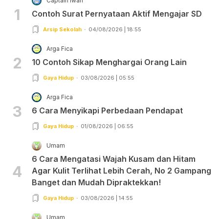
Captain Iwan
1
Contoh Surat Pernyataan Aktif Mengajar SD
Arsip Sekolah
04/08/2026 | 18:55
Arga Fica
2
10 Contoh Sikap Menghargai Orang Lain
Gaya Hidup
03/08/2026 | 05:55
Arga Fica
3
6 Cara Menyikapi Perbedaan Pendapat
Gaya Hidup
01/08/2026 | 06:55
Umam
6 Cara Mengatasi Wajah Kusam dan Hitam
4
Agar Kulit Terlihat Lebih Cerah, No 2 Gampang
Banget dan Mudah Dipraktekkan!
Gaya Hidup
03/08/2026 | 14:55
Umam