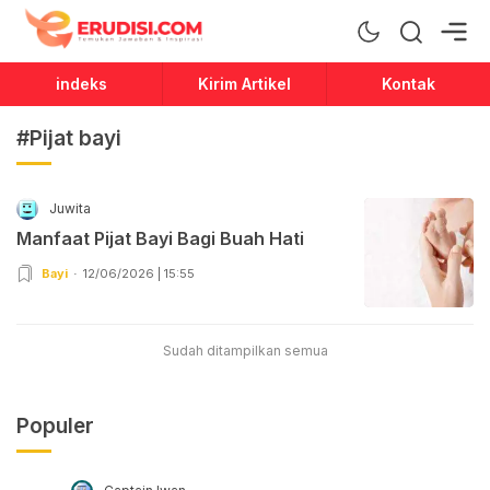
Erudisi
Temukan Jawaban dan Inspirasi
indeks
Kirim Artikel
Kontak
#Pijat bayi
Juwita
Manfaat Pijat Bayi Bagi Buah Hati
Bayi
12/06/2026 | 15:55
Sudah ditampilkan semua
Populer