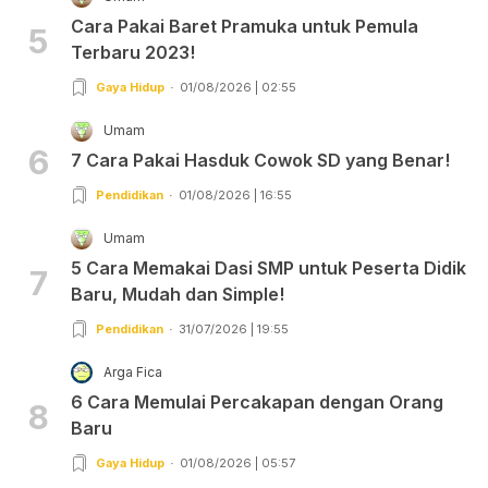
Cara Pakai Baret Pramuka untuk Pemula
5
Terbaru 2023!
Gaya Hidup
01/08/2026 | 02:55
Umam
6
7 Cara Pakai Hasduk Cowok SD yang Benar!
Pendidikan
01/08/2026 | 16:55
Umam
5 Cara Memakai Dasi SMP untuk Peserta Didik
7
Baru, Mudah dan Simple!
Pendidikan
31/07/2026 | 19:55
Arga Fica
6 Cara Memulai Percakapan dengan Orang
8
Baru
Gaya Hidup
01/08/2026 | 05:57