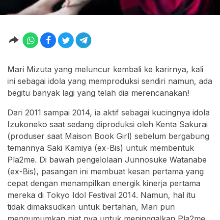
Mari Mizuta yang meluncur kembali ke karirnya, kali
ini sebagai idola yang memproduksi sendiri namun, ada
begitu banyak lagi yang telah dia merencanakan!
Dari 2011 sampai 2014, ia aktif sebagai kucingnya idola
Izukoneko saat sedang diproduksi oleh Kenta Sakurai
(produser saat Maison Book Girl) sebelum bergabung
temannya Saki Kamiya (ex-Bis) untuk membentuk
Pla2me. Di bawah pengelolaan Junnosuke Watanabe
(ex-Bis), pasangan ini membuat kesan pertama yang
cepat dengan menampilkan energik kinerja pertama
mereka di Tokyo Idol Festival 2014. Namun, hal itu
tidak dimaksudkan untuk bertahan, Mari pun
mengumumkan niat nya untuk meninggalkan Pla2me