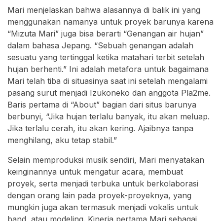
Mari menjelaskan bahwa alasannya di balik ini yang
menggunakan namanya untuk proyek barunya karena
“Mizuta Mari” juga bisa berarti “Genangan air hujan”
dalam bahasa Jepang. “Sebuah genangan adalah
sesuatu yang tertinggal ketika matahari terbit setelah
hujan berhenti.” Ini adalah metafora untuk bagaimana
Mari telah tiba di situasinya saat ini setelah mengalami
pasang surut menjadi Izukoneko dan anggota Pla2me.
Baris pertama di “About” bagian dari situs barunya
berbunyi, “Jika hujan terlalu banyak, itu akan meluap.
Jika terlalu cerah, itu akan kering. Ajaibnya tanpa
menghilang, aku tetap stabil.”
Selain memproduksi musik sendiri, Mari menyatakan
keinginannya untuk mengatur acara, membuat
proyek, serta menjadi terbuka untuk berkolaborasi
dengan orang lain pada proyek-proyeknya, yang
mungkin juga akan termasuk menjadi vokalis untuk
band, atau modeling. Kinerja pertama Mari sebagai