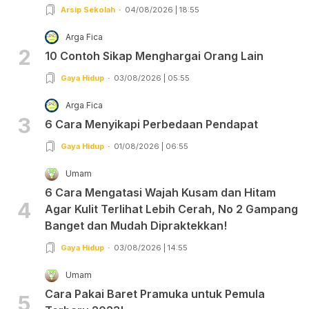
Arsip Sekolah
04/08/2026 | 18:55
Arga Fica
2
10 Contoh Sikap Menghargai Orang Lain
Gaya Hidup
03/08/2026 | 05:55
Arga Fica
3
6 Cara Menyikapi Perbedaan Pendapat
Gaya Hidup
01/08/2026 | 06:55
Umam
6 Cara Mengatasi Wajah Kusam dan Hitam
4
Agar Kulit Terlihat Lebih Cerah, No 2 Gampang
Banget dan Mudah Dipraktekkan!
Gaya Hidup
03/08/2026 | 14:55
Umam
Cara Pakai Baret Pramuka untuk Pemula
5