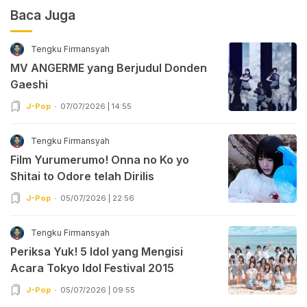
Baca Juga
Tengku Firmansyah
MV ANGERME yang Berjudul Donden
Gaeshi
J-Pop
07/07/2026 | 14:55
Tengku Firmansyah
Film Yurumerumo! Onna no Ko yo
Shitai to Odore telah Dirilis
J-Pop
05/07/2026 | 22:56
Tengku Firmansyah
Periksa Yuk! 5 Idol yang Mengisi
Acara Tokyo Idol Festival 2015
J-Pop
05/07/2026 | 09:55