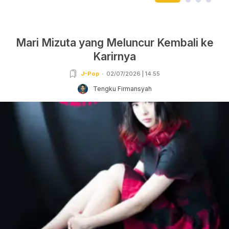
Mari Mizuta yang Meluncur Kembali ke
Karirnya
J-Pop
02/07/2026 | 14:55
Tengku Firmansyah