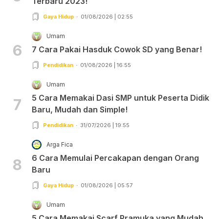
Terbaru 2023!
Gaya Hidup
01/08/2026 | 02:55
Umam
6
7 Cara Pakai Hasduk Cowok SD yang Benar!
Pendidikan
01/08/2026 | 16:55
Umam
5 Cara Memakai Dasi SMP untuk Peserta Didik
7
Baru, Mudah dan Simple!
Pendidikan
31/07/2026 | 19:55
Arga Fica
6 Cara Memulai Percakapan dengan Orang
8
Baru
Gaya Hidup
01/08/2026 | 05:57
Umam
5 Cara Memakai Scarf Pramuka yang Mudah