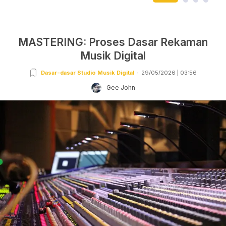
MASTERING: Proses Dasar Rekaman
Musik Digital
Dasar-dasar Studio Musik Digital
29/05/2026 | 03:56
Gee John