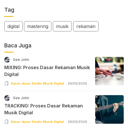
Tag
digital
mastering
musik
rekaman
Baca Juga
Gee John
MIXING: Proses Dasar Rekaman Musik
Digital
Dasar-dasar Studio Musik Digital
29/05/2026 |
05:55
Gee John
TRACKING: Proses Dasar Rekaman
Musik Digital
Dasar-dasar Studio Musik Digital
29/05/2026 |
02:55