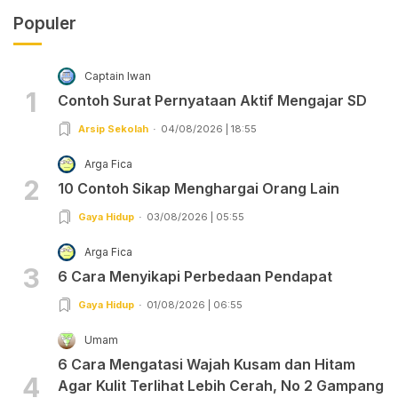
Populer
Captain Iwan
1
Contoh Surat Pernyataan Aktif Mengajar SD
Arsip Sekolah
04/08/2026 | 18:55
Arga Fica
2
10 Contoh Sikap Menghargai Orang Lain
Gaya Hidup
03/08/2026 | 05:55
Arga Fica
3
6 Cara Menyikapi Perbedaan Pendapat
Gaya Hidup
01/08/2026 | 06:55
Umam
6 Cara Mengatasi Wajah Kusam dan Hitam
4
Agar Kulit Terlihat Lebih Cerah, No 2 Gampang