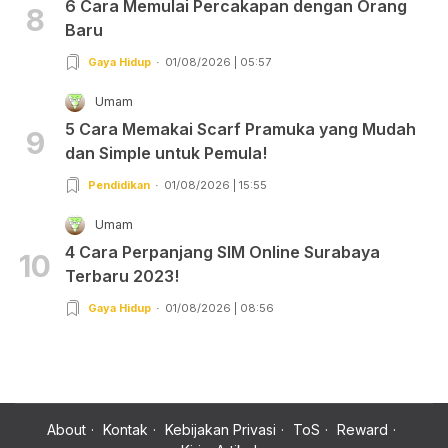
6 Cara Memulai Percakapan dengan Orang
8
Baru
Gaya Hidup
01/08/2026 | 05:57
Umam
5 Cara Memakai Scarf Pramuka yang Mudah
9
dan Simple untuk Pemula!
Pendidikan
01/08/2026 | 15:55
Umam
4 Cara Perpanjang SIM Online Surabaya
10
Terbaru 2023!
Gaya Hidup
01/08/2026 | 08:56
About
Kontak
Kebijakan Privasi
ToS
Reward