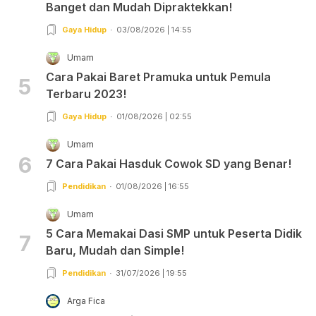
Banget dan Mudah Dipraktekkan!
Gaya Hidup
03/08/2026 | 14:55
Umam
Cara Pakai Baret Pramuka untuk Pemula
5
Terbaru 2023!
Gaya Hidup
01/08/2026 | 02:55
Umam
6
7 Cara Pakai Hasduk Cowok SD yang Benar!
Pendidikan
01/08/2026 | 16:55
Umam
5 Cara Memakai Dasi SMP untuk Peserta Didik
7
Baru, Mudah dan Simple!
Pendidikan
31/07/2026 | 19:55
Arga Fica