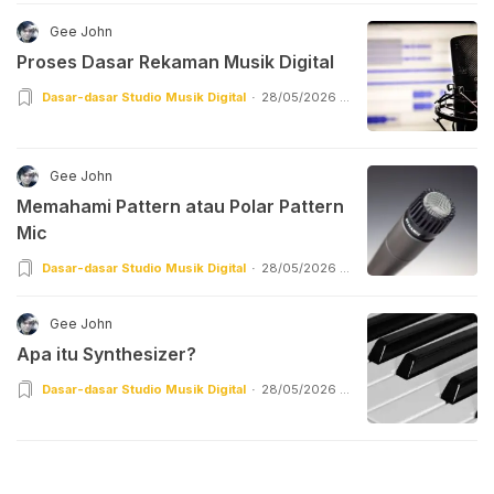
Gee John
Proses Dasar Rekaman Musik Digital
Dasar-dasar Studio Musik Digital
28/05/2026 |
22:55
Gee John
Memahami Pattern atau Polar Pattern
Mic
Dasar-dasar Studio Musik Digital
28/05/2026 |
17:55
Gee John
Apa itu Synthesizer?
Dasar-dasar Studio Musik Digital
28/05/2026 |
16:57