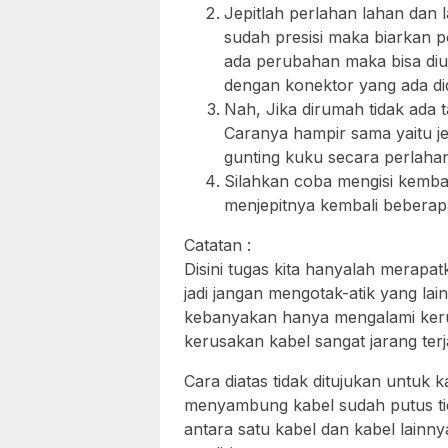
Jepitlah perlahan lahan dan 
sudah presisi maka biarkan p
ada perubahan maka bisa diula
dengan konektor yang ada di
Nah, Jika dirumah tidak ada 
Caranya hampir sama yaitu j
gunting kuku secara perlaha
Silahkan coba mengisi kembal
menjepitnya kembali beberapa
Catatan :
Disini tugas kita hanyalah merap
jadi jangan mengotak-atik yang la
kebanyakan hanya mengalami keru
kerusakan kabel sangat jarang terj
Cara diatas tidak ditujukan untuk
menyambung kabel sudah putus ti
antara satu kabel dan kabel lain