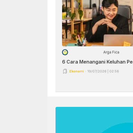
Arga Fica
6 Cara Menangani Keluhan P
Ekonomi
19/07/2026 | 02:56