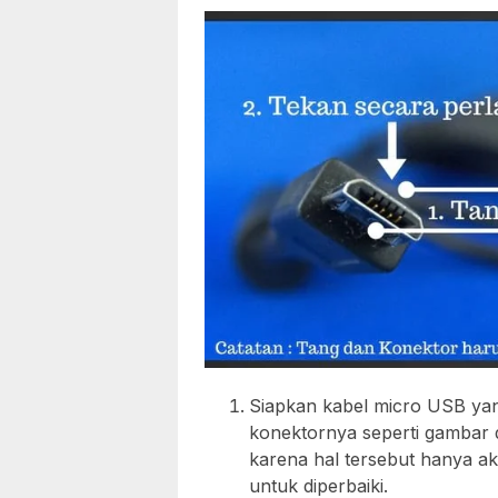
Siapkan kabel micro USB yang
konektornya seperti gambar d
karena hal tersebut hanya a
untuk diperbaiki.