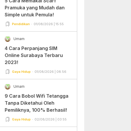
5 Cara Memakai Scarf
Pramuka yang Mudah dan
Simple untuk Pemula!
Pendidikan
01/08/2026 | 15:55
Umam
4 Cara Perpanjang SIM
Online Surabaya Terbaru
2023!
Gaya Hidup
01/08/2026 | 08:56
Umam
9 Cara Bobol Wifi Tetangga
Tanpa Diketahui Oleh
Pemiliknya, 100% Berhasil!
Gaya Hidup
02/08/2026 | 03:55