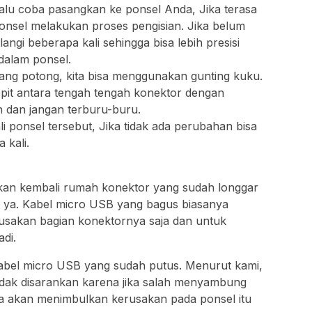
lalu coba pasangkan ke ponsel Anda, Jika terasa
onsel melakukan proses pengisian. Jika belum
ngi beberapa kali sehingga bisa lebih presisi
dalam ponsel.
tang potong, kita bisa menggunakan gunting kuku.
epit antara tengah tengah konektor dengan
n dan jangan terburu-buru.
i ponsel tersebut, Jika tidak ada perubahan bisa
 kali.
atkan kembali rumah konektor yang sudah longgar
in ya. Kabel micro USB yang bagus biasanya
sakan bagian konektornya saja dan untuk
adi.
 kabel micro USB yang sudah putus. Menurut kami,
dak disarankan karena jika salah menyambung
nya akan menimbulkan kerusakan pada ponsel itu