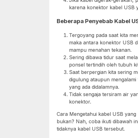
Jika kabel digerak-gerakan, 
karena konektor kabel USB y
Beberapa Penyebab Kabel US
Tergoyang pada saat kita men
maka antara konektor USB da
mampu menahan tekanan.
Sering dibawa tidur saat me
ponsel tertindih oleh tubuh 
Saat berpergian kita sering
digulung ataupun mengalami
yang ada didalamnya.
Tidak sengaja tersiram air y
konektor.
Cara Mengetahui kabel USB yang
bukan? Nah, coba ikuti dibawah i
tidaknya kabel USB tersebut.