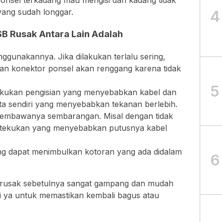
ponsel terkadang mau mengisi dan kadang tidak
ang sudah longgar.
4
B Rusak Antara Lain Adalah
ggunakannya. Jika dilakukan terlalu sering,
n konektor ponsel akan renggang karena tidak
5
lakukan pengisian yang menyebabkan kabel dan
kita sendiri yang menyebabkan tekanan berlebih.
 membawanya sembarangan. Misal dengan tidak
 tekukan yang menyebabkan putusnya kabel
ang dapat menimbulkan kotoran yang ada didalam
6
 rusak sebetulnya sangat gampang dan mudah
ni ya untuk memastikan kembali bagus atau