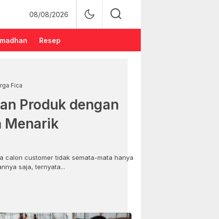
08/08/2026
madhan
Resep
rga Fica
an Produk dengan
n Menarik
 calon customer tidak semata-mata hanya
nya saja, ternyata...