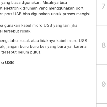
yang biasa digunakan. Misalnya bisa
7
at elektronik dirumah yang menggunakan port
er-port USB bisa digunakan untuk proses mengisi
a gunakan kabel micro USB yang lain. jika
el tersebut rusak.
 mengetahui rusak atau tidaknya kabel micro USB
8
sak, jangan buru buru beli yang baru ya, karena
l tersebut belum putus.
ro USB
9