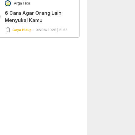
Arga Fica
6 Cara Agar Orang Lain
0
Menyukai Kamu
Gaya Hidup
02/08/2026 | 21:55