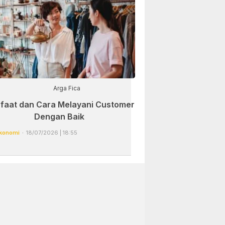
Arga Fica
faat dan Cara Melayani Customer
Dengan Baik
konomi
18/07/2026 | 18:55