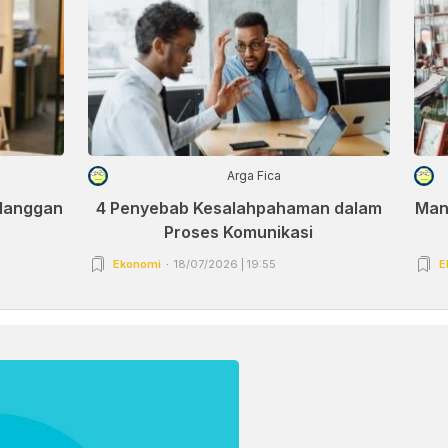
Arga Fica
elanggan
4 Penyebab Kesalahpahaman dalam
Man
Proses Komunikasi
Ekonomi
18/07/2026 | 19:55
E