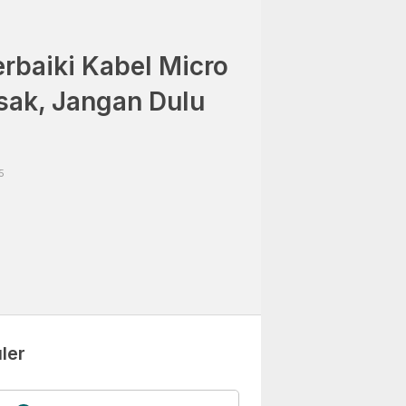
rbaiki Kabel Micro
sak, Jangan Dulu
5
ler