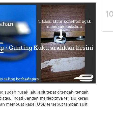
1
 sudah rusak lalu jepit tepat ditengah–tengah
iatas. Ingat! Jangan menjepitnya terlalu keras
kan membuat kabel USB tersebut tambah sulit