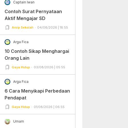
Captain Iwan
Contoh Surat Pernyataan
Aktif Mengajar SD
Arsip Sekolah
04/08/2026 | 18:55
Arga Fica
10 Contoh Sikap Menghargai
Orang Lain
Gaya Hidup
03/08/2026 | 05:55
Arga Fica
6 Cara Menyikapi Perbedaan
Pendapat
Gaya Hidup
01/08/2026 | 06:55
Umam