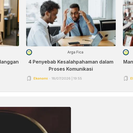
Arga Fica
elanggan
4 Penyebab Kesalahpahaman dalam
Man
Proses Komunikasi
Ekonomi
18/07/2026 | 19:55
E