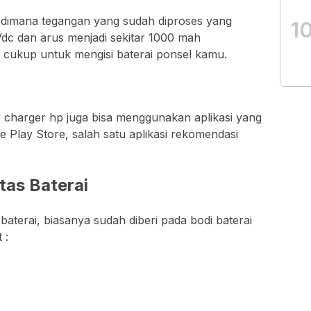
h dimana tegangan yang sudah diproses yang
1
 Vdc dan arus menjadi sekitar 1000 mah
h cukup untuk mengisi baterai ponsel kamu.
charger hp juga bisa menggunakan aplikasi yang
 Play Store, salah satu aplikasi rekomendasi
as Baterai
terai, biasanya sudah diberi pada bodi baterai
 :