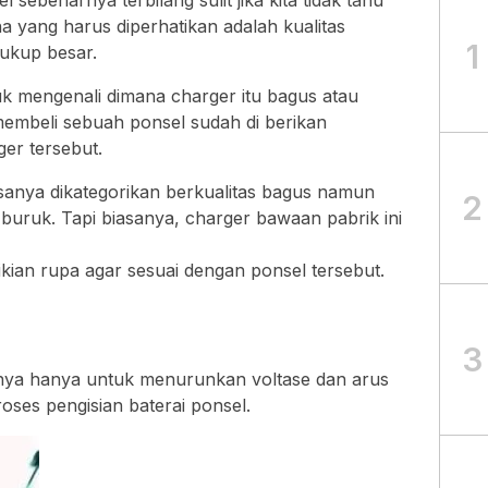
sebenarnya terbilang sulit jika kita tidak tahu
 yang harus diperhatikan adalah kualitas
1
ukup besar.
 mengenali dimana charger itu bagus atau
 membeli sebuah ponsel sudah di berikan
er tersebut.
anya dikategorikan berkualitas bagus namun
2
s buruk. Tapi biasanya, charger bawaan pabrik ini
kian rupa agar sesuai dengan ponsel tersebut.
3
arnya hanya untuk menurunkan voltase dan arus
roses pengisian baterai ponsel.