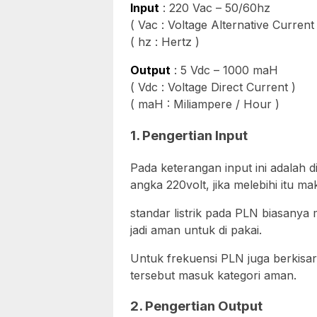
Input
: 220 Vac – 50/60hz
( Vac : Voltage Alternative Current 
( hz : Hertz )
Output
: 5 Vdc – 1000 maH
( Vdc : Voltage Direct Current )
( maH : Miliampere / Hour )
1. Pengertian Input
Pada keterangan input ini adalah
angka 220volt, jika melebihi itu m
standar listrik pada PLN biasanya
jadi aman untuk di pakai.
Untuk frekuensi PLN juga berkisa
tersebut masuk kategori aman.
2. Pengertian Output