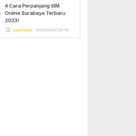
4 Cara Perpanjang SIM
0
Online Surabaya Terbaru
2023!
Gaya Hidup
01/08/2026 | 08:56