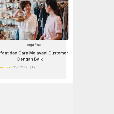
Arga Fica
faat dan Cara Melayani Customer
Dengan Baik
konomi
18/07/2026 | 18:55