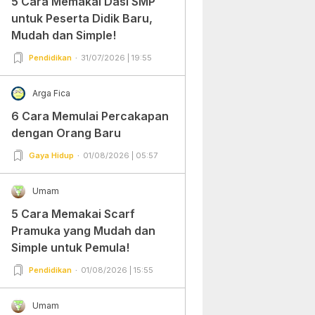
5 Cara Memakai Dasi SMP
untuk Peserta Didik Baru,
Mudah dan Simple!
Pendidikan
31/07/2026 | 19:55
Arga Fica
6 Cara Memulai Percakapan
dengan Orang Baru
Gaya Hidup
01/08/2026 | 05:57
Umam
5 Cara Memakai Scarf
Pramuka yang Mudah dan
Simple untuk Pemula!
Pendidikan
01/08/2026 | 15:55
Umam