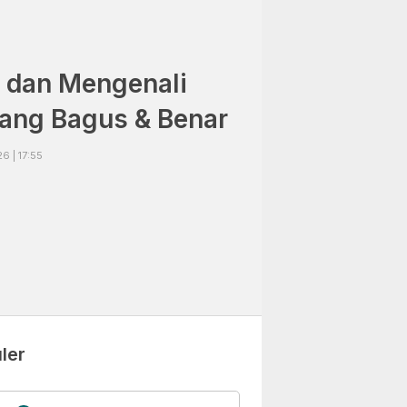
 dan Mengenali
ang Bagus & Benar
6 | 17:55
ler