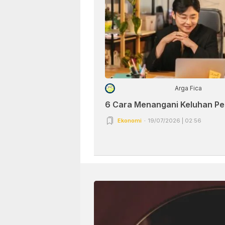
Arga Fica
6 Cara Menangani Keluhan P
Ekonomi
19/07/2026 | 02:56