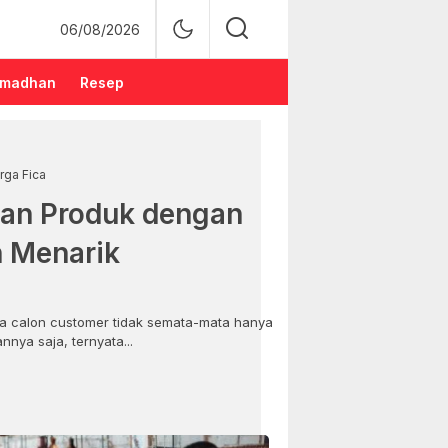
06/08/2026
madhan
Resep
rga Fica
an Produk dengan
n Menarik
 calon customer tidak semata-mata hanya
nya saja, ternyata...