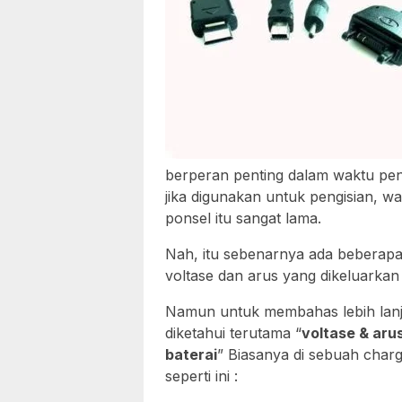
berperan penting dalam waktu pen
jika digunakan untuk pengisian, w
ponsel itu sangat lama.
Nah, itu sebenarnya ada beberapa
voltase dan arus yang dikeluarkan 
Namun untuk membahas lebih lanju
diketahui terutama “
voltase & aru
baterai
” Biasanya di sebuah charg
seperti ini :