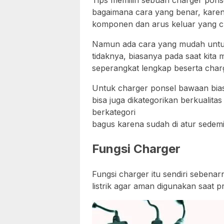
Tips memilih sebuah charger ponsel 
bagaimana cara yang benar, karena
komponen dan arus keluar yang c
Namun ada cara yang mudah untuk
tidaknya, biasanya pada saat kita
seperangkat lengkap beserta charg
Untuk charger ponsel bawaan bias
bisa juga dikategorikan berkualita
berkategori
bagus karena sudah di atur sedemi
Fungsi Charger
Fungsi charger itu sendiri seben
listrik agar aman digunakan saat p