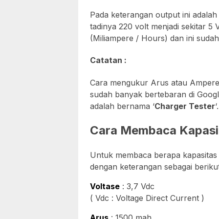
Pada keterangan output ini adala
tadinya 220 volt menjadi sekitar 5
(Miliampere / Hours) dan ini suda
Catatan :
Cara mengukur Arus atau Ampere 
sudah banyak bertebaran di Google
adalah bernama ‘
Charger Tester
‘.
Cara Membaca Kapasit
Untuk membaca berapa kapasitas ba
dengan keterangan sebagai berikut
Voltase
: 3,7 Vdc
( Vdc : Voltage Direct Current )
Arus
: 1500 mah