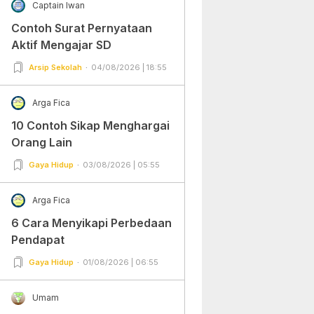
Captain Iwan
Contoh Surat Pernyataan
Aktif Mengajar SD
Arsip Sekolah
04/08/2026 | 18:55
Arga Fica
10 Contoh Sikap Menghargai
Orang Lain
Gaya Hidup
03/08/2026 | 05:55
Arga Fica
6 Cara Menyikapi Perbedaan
Pendapat
Gaya Hidup
01/08/2026 | 06:55
Umam