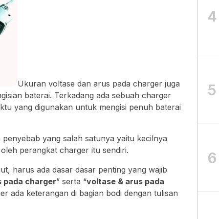
4
Ukuran voltase dan arus pada charger juga
5
gisian baterai. Terkadang ada sebuah charger
aktu yang digunakan untuk mengisi penuh baterai
 penyebab yang salah satunya yaitu kecilnya
oleh perangkat charger itu sendiri.
6
t, harus ada dasar dasar penting yang wajib
s pada charger
” serta “
voltase & arus pada
er ada keterangan di bagian bodi dengan tulisan