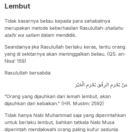
Lembut
Tidak kasarnya beliau kepada para sahabatnya
merupakan metode keberhasilan Rasulullah-
shallahu
alaihi wa sallam
dalam mendidik.
Seandainya jika Rasulullah berlaku keras, tentu orang
yang di sekitarnya akan meninggalkan beliau. (QS. an-
Nisa’ 159)
Rasulullah bersabda:
مَنْ يُحْرَمِ الرِفْقَ يُحْرَمِ الْخَيْرَ
“Orang yang dijauhkan dari lemah lembut, akan
dijauhkan dari kebaikan.” (HR. Muslim: 2592)
Tidak hanya Nabi Muhammad saja yang diperintahkan
untuk berlaku lembut, bahkan tatkala Nabi Musa
diperintah mendakwahi orang paling kufur sedunia