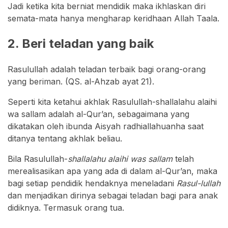
Jadi ketika kita berniat mendidik maka ikhlaskan diri
semata-mata hanya mengharap keridhaan Allah Taala.
2. Beri teladan yang baik
Rasulullah adalah teladan terbaik bagi orang-orang
yang beriman. (QS. al-Ahzab ayat 21).
Seperti kita ketahui akhlak Rasulullah-shallalahu alaihi
wa sallam adalah al-Qur’an, sebagaimana yang
dikatakan oleh ibunda Aisyah radhiallahuanha saat
ditanya tentang akhlak beliau.
Bila Rasulullah-
shallalahu alaihi was sallam
telah
merealisasikan apa yang ada di dalam al-Qur’an, maka
bagi setiap pendidik hendaknya meneladani
Rasul-lullah
dan menjadikan dirinya sebagai teladan bagi para anak
didiknya. Termasuk orang tua.