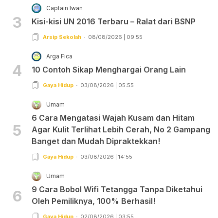
Captain Iwan
3
Kisi-kisi UN 2016 Terbaru – Ralat dari BSNP
Arsip Sekolah
08/08/2026 | 09:55
Arga Fica
4
10 Contoh Sikap Menghargai Orang Lain
Gaya Hidup
03/08/2026 | 05:55
Umam
6 Cara Mengatasi Wajah Kusam dan Hitam
5
Agar Kulit Terlihat Lebih Cerah, No 2 Gampang
Banget dan Mudah Dipraktekkan!
Gaya Hidup
03/08/2026 | 14:55
Umam
9 Cara Bobol Wifi Tetangga Tanpa Diketahui
6
Oleh Pemiliknya, 100% Berhasil!
Gaya Hidup
02/08/2026 | 03:55