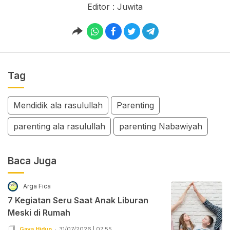
Editor : Juwita
Tag
Mendidik ala rasulullah
Parenting
parenting ala rasulullah
parenting Nabawiyah
Baca Juga
Arga Fica
7 Kegiatan Seru Saat Anak Liburan
Meski di Rumah
Gaya Hidup
31/07/2026 | 07:55