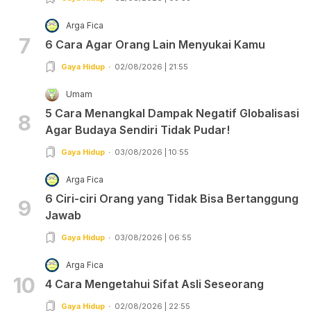
Arga Fica
7
6 Cara Agar Orang Lain Menyukai Kamu
Gaya Hidup
02/08/2026 | 21:55
Umam
5 Cara Menangkal Dampak Negatif Globalisasi
8
Agar Budaya Sendiri Tidak Pudar!
Gaya Hidup
03/08/2026 | 10:55
Arga Fica
6 Ciri-ciri Orang yang Tidak Bisa Bertanggung
9
Jawab
Gaya Hidup
03/08/2026 | 06:55
Arga Fica
10
4 Cara Mengetahui Sifat Asli Seseorang
Gaya Hidup
02/08/2026 | 22:55