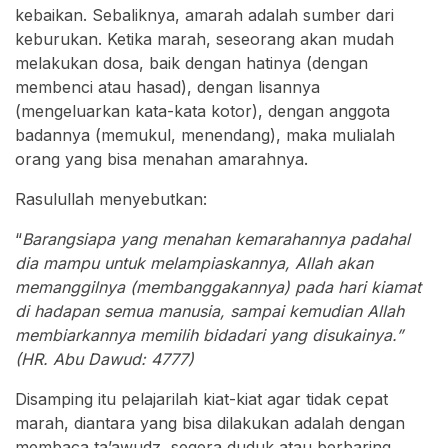
kebaikan. Sebaliknya, amarah adalah sumber dari
keburukan. Ketika marah, seseorang akan mudah
melakukan dosa, baik dengan hatinya (dengan
membenci atau hasad), dengan lisannya
(mengeluarkan kata-kata kotor), dengan anggota
badannya (memukul, menendang), maka mulialah
orang yang bisa menahan amarahnya.
Rasulullah menyebutkan:
“
Barangsiapa yang menahan kemarahannya padahal
dia mampu untuk melampiaskannya, Allah akan
memanggilnya (membanggakannya) pada hari kiamat
di hadapan semua manusia, sampai kemudian Allah
membiarkannya memilih bidadari yang disukainya.”
(HR. Abu Dawud: 4777)
Disamping itu pelajarilah kiat-kiat agar tidak cepat
marah, diantara yang bisa dilakukan adalah dengan
membaca ta’awudz, segera duduk atau berbaring,