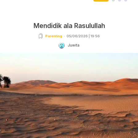
Mendidik ala Rasulullah
Parenting
05/06/2026 | 19:56
Juwita