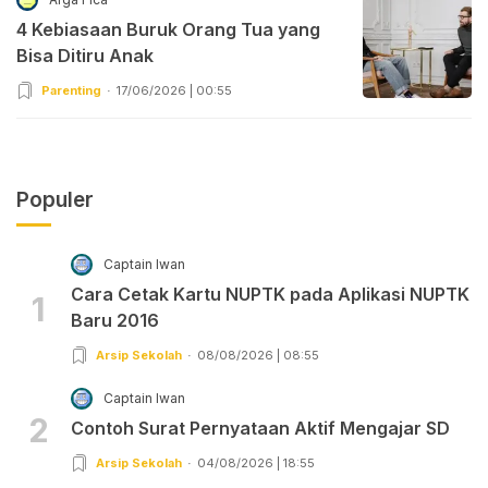
4 Kebiasaan Buruk Orang Tua yang
Bisa Ditiru Anak
Parenting
17/06/2026 | 00:55
Populer
Captain Iwan
Cara Cetak Kartu NUPTK pada Aplikasi NUPTK
1
Baru 2016
Arsip Sekolah
08/08/2026 | 08:55
Captain Iwan
2
Contoh Surat Pernyataan Aktif Mengajar SD
Arsip Sekolah
04/08/2026 | 18:55