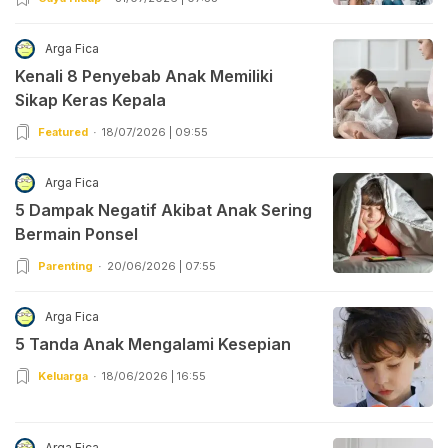
Arga Fica
Kenali 8 Penyebab Anak Memiliki
Sikap Keras Kepala
Featured
18/07/2026 | 09:55
Arga Fica
5 Dampak Negatif Akibat Anak Sering
Bermain Ponsel
Parenting
20/06/2026 | 07:55
Arga Fica
5 Tanda Anak Mengalami Kesepian
Keluarga
18/06/2026 | 16:55
Arga Fica