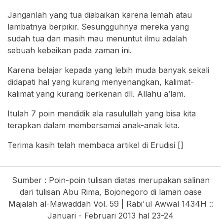
Janganlah yang tua diabaikan karena lemah atau
lambatnya berpikir. Sesungguhnya mereka yang
sudah tua dan masih mau menuntut ilmu adalah
sebuah kebaikan pada zaman ini.
Karena belajar kepada yang lebih muda banyak sekali
didapati hal yang kurang menyenangkan, kalimat-
kalimat yang kurang berkenan dll. Allahu a’lam.
Itulah 7 poin mendidik ala rasulullah yang bisa kita
terapkan dalam membersamai anak-anak kita.
Terima kasih telah membaca artikel di Erudisi []
Sumber : Poin-poin tulisan diatas merupakan salinan
dari tulisan Abu Rima, Bojonegoro di laman oase
Majalah al-Mawaddah Vol. 59 | Rabi'ul Awwal 1434H ::
Januari - Februari 2013 hal 23-24