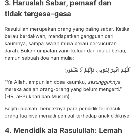
3. Haruslah Sabar, pemaaf dan
tidak tergesa-gesa
Rasulullah merupakan orang yang paling sabar. Ketika
beliau berdakwah, mendapatkan gangguan dari
kaumnya, sampai wajah mulia beliau bercucuran
darah. Bukan umpatan yang keluar dari mulut beliau,
namun sebuah doa nan mulia:
اَللَّهُمَّ اغْفِرْ لِقَوْمِي فَإِنَّهُمْ لَا يَعْلَمُوْنَ
“Ya Allah, ampunilah dosa kaumku,
sesungguhnya
mereka adalah orang-orang yang belum mengerti.”
(HR. al-Bukhari dan Muslim)
Begitu pulalah hendaknya para pendidik termasuk
orang tua bisa menjadi pemaaf terhadap anak didiknya.
4. Mendidik ala Rasulullah: Lemah