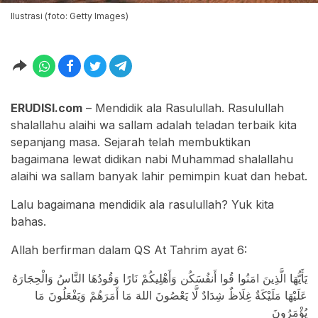
Ilustrasi (foto: Getty Images)
ERUDISI.com
– Mendidik ala Rasulullah. Rasulullah
shalallahu alaihi wa sallam adalah teladan terbaik kita
sepanjang masa. Sejarah telah membuktikan
bagaimana lewat didikan nabi Muhammad shalallahu
alaihi wa sallam banyak lahir pemimpin kuat dan hebat.
Lalu bagaimana mendidik ala rasulullah? Yuk kita
bahas.
Allah berfirman dalam QS At Tahrim ayat 6:
يَأَيُّهَا الَّذِينَ امَنُوا قُوا أَنفُسَكُن وَأَهْلِيكُمْ نَارًا وَقُودُهَا النَّاسُ وَالْحِجَارَهُ
عَلَيْهَا مَلَيْكَةٌ غِلَاظٌ شِدَادٌ لَّا يَعْصُونَ اللهَ مَا أَمَرَهُمْ وَيَفْعَلُونَ مَا
يُؤْمَرُونَ