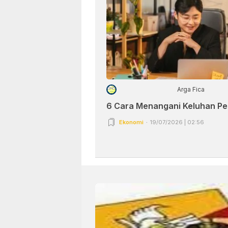
Arga Fica
6 Cara Menangani Keluhan P
Ekonomi
19/07/2026 | 02:56