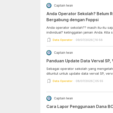
Captain Iwan
Anda Operator Sekolah? Belum R
Bergabung dengan Foppsi
Anda operator sekolah?? masih itu-itu sa
individual? ketinggalan jaman Anda. Kita s
Data Operator
09/07/2026 | 10:56
Captain Iwan
Panduan Update Data Verval SP, 
Sebagai operator sekolah yang mengetahu
dituntut untuk update data verval SP, verval
Data Operator
08/07/2026 | 05:55
Captain Iwan
Cara Lapor Penggunaan Dana BO