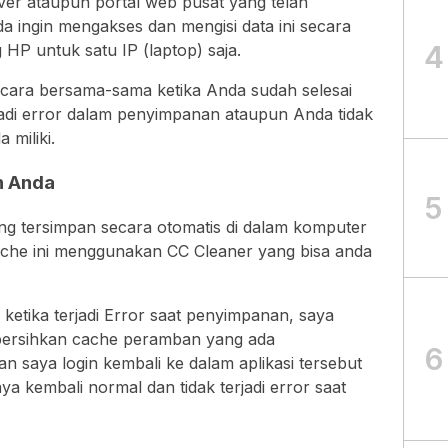
ver ataupun portal web pusat yang telah
nda ingin mengakses dan mengisi data ini secara
4
 HP untuk satu IP (laptop) saja.
cara bersama-sama ketika Anda sudah selesai
jadi error dalam penyimpanan ataupun Anda tidak
 miliki.
 Anda
5
ng tersimpan secara otomatis di dalam komputer
che ini menggunakan CC Cleaner yang bisa anda
etika terjadi Error saat penyimpanan, saya
ersihkan cache peramban yang ada
6
 saya login kembali ke dalam aplikasi tersebut
ya kembali normal dan tidak terjadi error saat