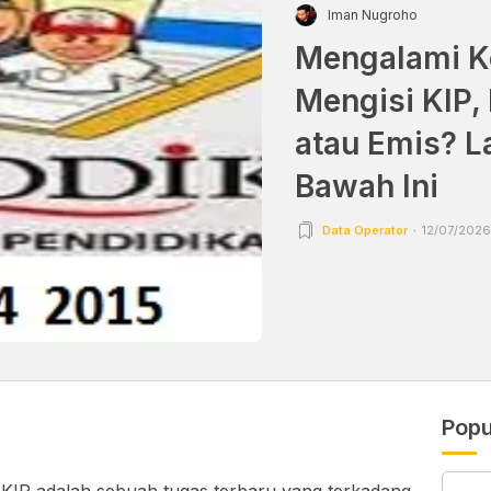
Iman Nugroho
Mengalami Ke
Mengisi KIP,
atau Emis? L
Bawah Ini
Data Operator
12/07/2026 
Popu