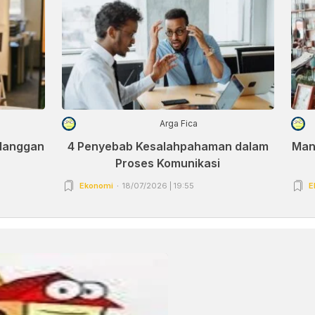
Arga Fica
elanggan
4 Penyebab Kesalahpahaman dalam
Man
Proses Komunikasi
Ekonomi
18/07/2026 | 19:55
E