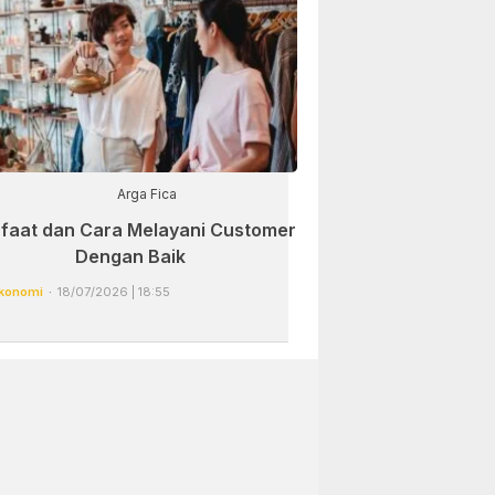
Arga Fica
faat dan Cara Melayani Customer
Dengan Baik
konomi
18/07/2026 | 18:55