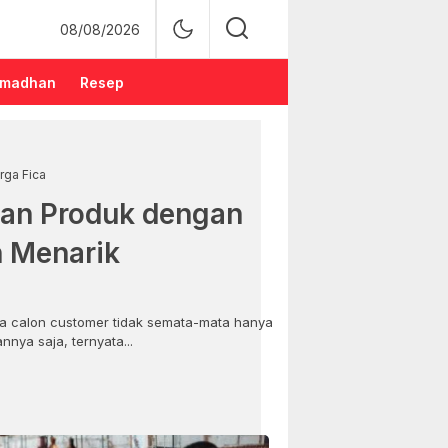
08/08/2026
madhan
Resep
rga Fica
an Produk dengan
n Menarik
 calon customer tidak semata-mata hanya
nya saja, ternyata...