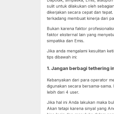
Dapodik, simpatika, Emis, ataupun
sulit untuk dilakukan oleh sebagia
dikerjakan secara cepat dan tepat
terkadang membuat kinerja dari pa
Bukan karena faktor profesionalis
faktor eksternal lain yang menye
simpatika dan Emis.
Jika anda mengalami kesulitan ke
tips dibawah ini:
1. Jangan berbagi tethering 
Kebanyakan dari para operator m
digunakan secara bersama-sama. B
lebih dari 4 user.
Jika hal ini Anda lakukan maka b
Akan tetapi karena sinyal yang An