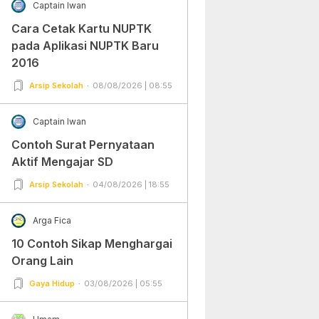
Captain Iwan
Cara Cetak Kartu NUPTK
pada Aplikasi NUPTK Baru
2016
Arsip Sekolah
08/08/2026 | 08:55
Captain Iwan
Contoh Surat Pernyataan
Aktif Mengajar SD
Arsip Sekolah
04/08/2026 | 18:55
Arga Fica
10 Contoh Sikap Menghargai
Orang Lain
Gaya Hidup
03/08/2026 | 05:55