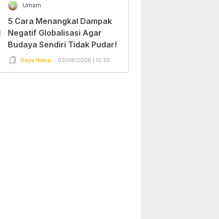
Umam
5 Cara Menangkal Dampak
0
Negatif Globalisasi Agar
Budaya Sendiri Tidak Pudar!
Gaya Hidup
03/08/2026 | 10:55