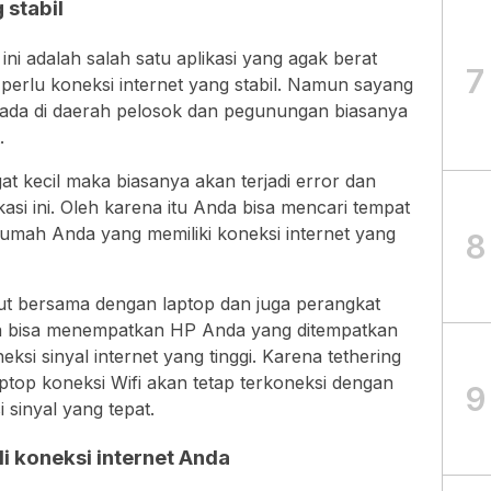
 stabil
si ini adalah salah satu aplikasi yang agak berat
7
a perlu koneksi internet yang stabil. Namun sayang
erada di daerah pelosok dan pegunungan biasanya
.
gat kecil maka biasanya akan terjadi error dan
ikasi ini. Oleh karena itu Anda bisa mencari tempat
irumah Anda yang memiliki koneksi internet yang
8
but bersama dengan laptop dan juga perangkat
da bisa menempatkan HP Anda yang ditempatkan
ksi sinyal internet yang tinggi. Karena tethering
ptop koneksi Wifi akan tetap terkoneksi dengan
9
 sinyal yang tepat.
i koneksi internet Anda