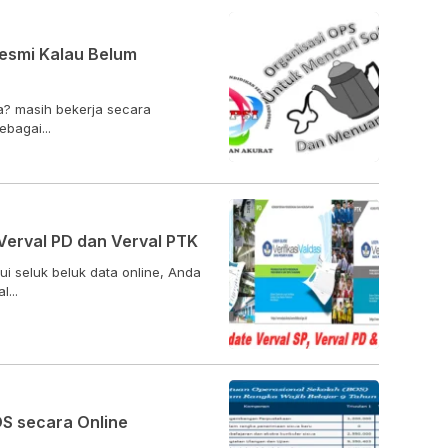
esmi Kalau Belum
ja? masih bekerja secara
ebagai...
Verval PD dan Verval PTK
i seluk beluk data online, Anda
...
S secara Online