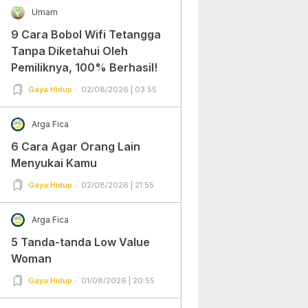
Umam
9 Cara Bobol Wifi Tetangga
Tanpa Diketahui Oleh
Pemiliknya, 100% Berhasil!
Gaya Hidup
02/08/2026 | 03:55
Arga Fica
6 Cara Agar Orang Lain
Menyukai Kamu
Gaya Hidup
02/08/2026 | 21:55
Arga Fica
5 Tanda-tanda Low Value
Woman
Gaya Hidup
01/08/2026 | 20:55