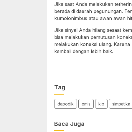
Jika saat Anda melakukan tether
berada di daerah pegunungan. Ter
kumolonimbus atau awan awan hita
Jika sinyal Anda hilang sesaat ke
bisa melakukan pemutusan koneks
melakukan koneksi ulang. Karena 
kembali dengan lebih baik.
Tag
dapodik
emis
kip
simpatika
Baca Juga