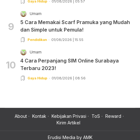
Gaya Hidup
01/08/2026 | 05:57
Umam
5 Cara Memakai Scarf Pramuka yang Mudah
9
dan Simple untuk Pemula!
Pendidikan
01/08/2026 | 15:55
Umam
4 Cara Perpanjang SIM Online Surabaya
10
Terbaru 2023!
Gaya Hidup
01/08/2026 | 08:56
About
Kontak
Kebijakan Privasi
ToS
Reward
Kirim Artikel
Erudisi Media by AMK