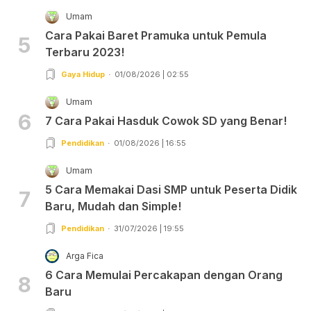
Umam
Cara Pakai Baret Pramuka untuk Pemula
5
Terbaru 2023!
Gaya Hidup
01/08/2026 | 02:55
Umam
6
7 Cara Pakai Hasduk Cowok SD yang Benar!
Pendidikan
01/08/2026 | 16:55
Umam
5 Cara Memakai Dasi SMP untuk Peserta Didik
7
Baru, Mudah dan Simple!
Pendidikan
31/07/2026 | 19:55
Arga Fica
6 Cara Memulai Percakapan dengan Orang
8
Baru