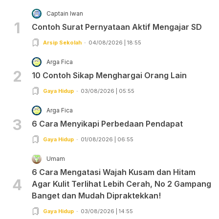
Captain Iwan
1
Contoh Surat Pernyataan Aktif Mengajar SD
Arsip Sekolah
04/08/2026 | 18:55
Arga Fica
2
10 Contoh Sikap Menghargai Orang Lain
Gaya Hidup
03/08/2026 | 05:55
Arga Fica
3
6 Cara Menyikapi Perbedaan Pendapat
Gaya Hidup
01/08/2026 | 06:55
Umam
6 Cara Mengatasi Wajah Kusam dan Hitam
4
Agar Kulit Terlihat Lebih Cerah, No 2 Gampang
Banget dan Mudah Dipraktekkan!
Gaya Hidup
03/08/2026 | 14:55