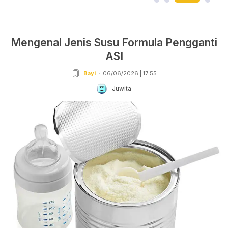
Mengenal Jenis Susu Formula Pengganti
ASI
Bayi
06/06/2026 | 17:55
Juwita