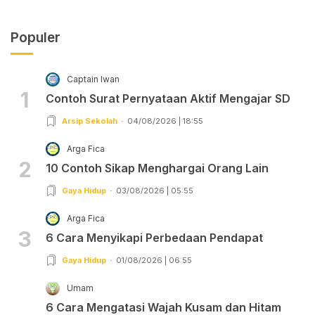
Populer
Captain Iwan
1
Contoh Surat Pernyataan Aktif Mengajar SD
Arsip Sekolah
04/08/2026 | 18:55
Arga Fica
2
10 Contoh Sikap Menghargai Orang Lain
Gaya Hidup
03/08/2026 | 05:55
Arga Fica
3
6 Cara Menyikapi Perbedaan Pendapat
Gaya Hidup
01/08/2026 | 06:55
Umam
6 Cara Mengatasi Wajah Kusam dan Hitam