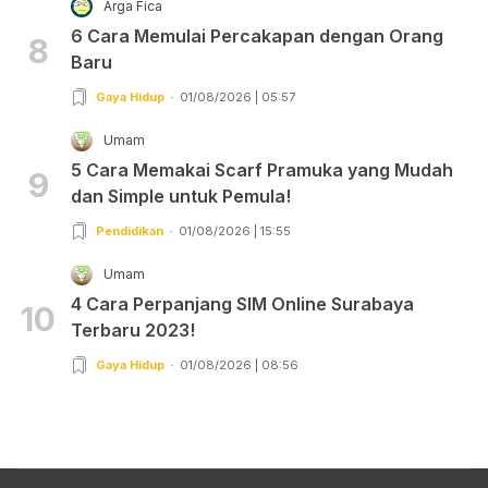
Arga Fica
6 Cara Memulai Percakapan dengan Orang
8
Baru
Gaya Hidup
01/08/2026 | 05:57
Umam
5 Cara Memakai Scarf Pramuka yang Mudah
9
dan Simple untuk Pemula!
Pendidikan
01/08/2026 | 15:55
Umam
4 Cara Perpanjang SIM Online Surabaya
10
Terbaru 2023!
Gaya Hidup
01/08/2026 | 08:56