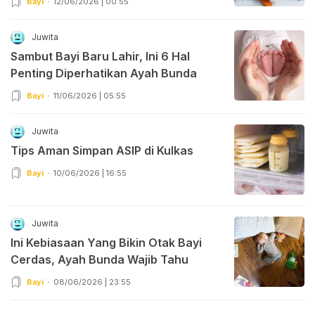
Bayi
12/06/2026 | 00:55
Juwita
Sambut Bayi Baru Lahir, Ini 6 Hal
Penting Diperhatikan Ayah Bunda
Bayi
11/06/2026 | 05:55
Juwita
Tips Aman Simpan ASIP di Kulkas
Bayi
10/06/2026 | 16:55
Juwita
Ini Kebiasaan Yang Bikin Otak Bayi
Cerdas, Ayah Bunda Wajib Tahu
Bayi
08/06/2026 | 23:55