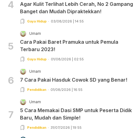
4
Agar Kulit Terlihat Lebih Cerah, No 2 Gampang
Banget dan Mudah Dipraktekkan!
Gaya Hidup
03/08/2026 | 14:55
Umam
Cara Pakai Baret Pramuka untuk Pemula
5
Terbaru 2023!
Gaya Hidup
01/08/2026 | 02:55
Umam
6
7 Cara Pakai Hasduk Cowok SD yang Benar!
Pendidikan
01/08/2026 | 16:55
Umam
5 Cara Memakai Dasi SMP untuk Peserta Didik
7
Baru, Mudah dan Simple!
Pendidikan
31/07/2026 | 19:55