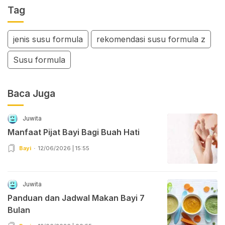
Tag
jenis susu formula
rekomendasi susu formula z
Susu formula
Baca Juga
Juwita
Manfaat Pijat Bayi Bagi Buah Hati
Bayi
12/06/2026 | 15:55
Juwita
Panduan dan Jadwal Makan Bayi 7
Bulan