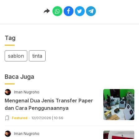
Tag
sablon
tinta
Baca Juga
Iman Nugroho
Mengenal Dua Jenis Transfer Paper
dan Cara Penggunaannya
Featured
12/07/2026 | 10:56
Iman Nugroho