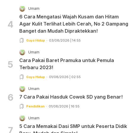
Umam
6 Cara Mengatasi Wajah Kusam dan Hitam
4
Agar Kulit Terlihat Lebih Cerah, No 2 Gampang
Banget dan Mudah Dipraktekkan!
Gaya Hidup
03/08/2026 | 14:55
Umam
Cara Pakai Baret Pramuka untuk Pemula
5
Terbaru 2023!
Gaya Hidup
01/08/2026 | 02:55
Umam
6
7 Cara Pakai Hasduk Cowok SD yang Benar!
Pendidikan
01/08/2026 | 16:55
Umam
5 Cara Memakai Dasi SMP untuk Peserta Didik
7