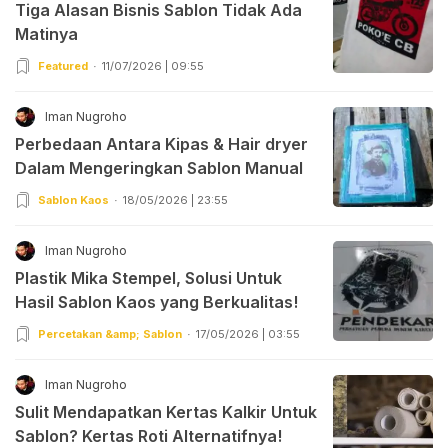
Tiga Alasan Bisnis Sablon Tidak Ada
Matinya
Featured
11/07/2026 | 09:55
Iman Nugroho
Perbedaan Antara Kipas & Hair dryer
Dalam Mengeringkan Sablon Manual
Sablon Kaos
18/05/2026 | 23:55
Iman Nugroho
Plastik Mika Stempel, Solusi Untuk
Hasil Sablon Kaos yang Berkualitas!
Percetakan &amp; Sablon
17/05/2026 | 03:55
Iman Nugroho
Sulit Mendapatkan Kertas Kalkir Untuk
Sablon? Kertas Roti Alternatifnya!