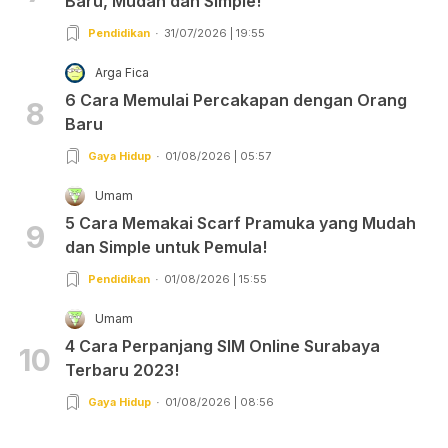
Baru, Mudah dan Simple!
Pendidikan
31/07/2026 | 19:55
Arga Fica
6 Cara Memulai Percakapan dengan Orang
8
Baru
Gaya Hidup
01/08/2026 | 05:57
Umam
5 Cara Memakai Scarf Pramuka yang Mudah
9
dan Simple untuk Pemula!
Pendidikan
01/08/2026 | 15:55
Umam
4 Cara Perpanjang SIM Online Surabaya
10
Terbaru 2023!
Gaya Hidup
01/08/2026 | 08:56