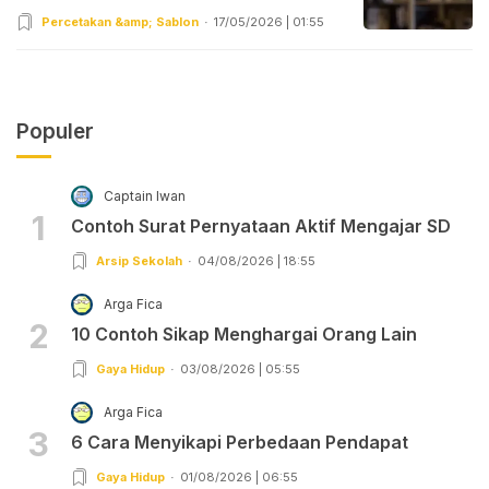
Percetakan &amp; Sablon
17/05/2026 | 01:55
Populer
Captain Iwan
1
Contoh Surat Pernyataan Aktif Mengajar SD
Arsip Sekolah
04/08/2026 | 18:55
Arga Fica
2
10 Contoh Sikap Menghargai Orang Lain
Gaya Hidup
03/08/2026 | 05:55
Arga Fica
3
6 Cara Menyikapi Perbedaan Pendapat
Gaya Hidup
01/08/2026 | 06:55