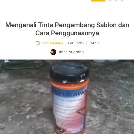
Mengenali Tinta Pengembang Sablon dan
Cara Penggunaannya
Sablon Kaos
15/05/2026 | 04:57
Iman Nugroho