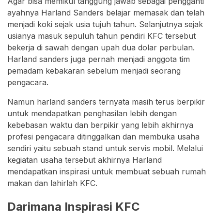
Agar bisa memikul tanggung jawab sebagai pengganti
ayahnya Harland Sanders belajar memasak dan telah
menjadi koki sejak usia tujuh tahun. Selanjutnya sejak
usianya masuk sepuluh tahun pendiri KFC tersebut
bekerja di sawah dengan upah dua dolar perbulan.
Harland sanders juga pernah menjadi anggota tim
pemadam kebakaran sebelum menjadi seorang
pengacara.
Namun harland sanders ternyata masih terus berpikir
untuk mendapatkan penghasilan lebih dengan
kebebasan waktu dan berpikir yang lebih akhirnya
profesi pengacara ditinggalkan dan membuka usaha
sendiri yaitu sebuah stand untuk servis mobil. Melalui
kegiatan usaha tersebut akhirnya Harland
mendapatkan inspirasi untuk membuat sebuah rumah
makan dan lahirlah KFC.
Darimana Inspirasi KFC