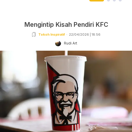
Mengintip Kisah Pendiri KFC
Tokoh Inspiratif
22/04/2026 | 18:56
Rudi Art