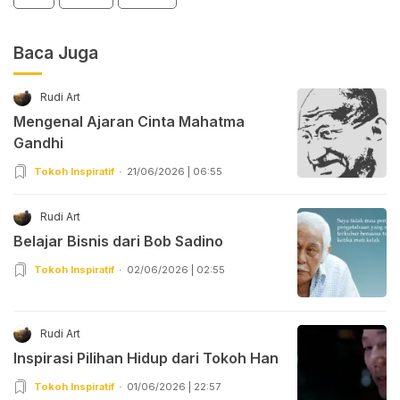
Baca Juga
Rudi Art
Mengenal Ajaran Cinta Mahatma
Gandhi
Tokoh Inspiratif
21/06/2026 | 06:55
Rudi Art
Belajar Bisnis dari Bob Sadino
Tokoh Inspiratif
02/06/2026 | 02:55
Rudi Art
Inspirasi Pilihan Hidup dari Tokoh Han
Tokoh Inspiratif
01/06/2026 | 22:57