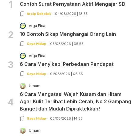
1
Contoh Surat Pernyataan Aktif Mengajar SD
Arsip Sekolah
04/08/2026 | 18:55
Arga Fica
2
10 Contoh Sikap Menghargai Orang Lain
Gaya Hidup
03/08/2026 | 05:55
Arga Fica
3
6 Cara Menyikapi Perbedaan Pendapat
Gaya Hidup
01/08/2026 | 06:55
Umam
6 Cara Mengatasi Wajah Kusam dan Hitam
4
Agar Kulit Terlihat Lebih Cerah, No 2 Gampang
Banget dan Mudah Dipraktekkan!
Gaya Hidup
03/08/2026 | 14:55
Umam