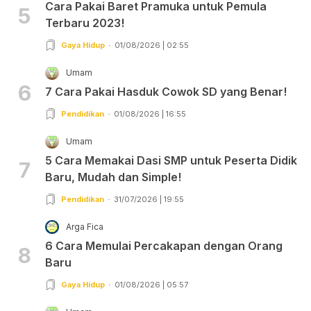
Cara Pakai Baret Pramuka untuk Pemula
5
Terbaru 2023!
Gaya Hidup
01/08/2026 | 02:55
Umam
6
7 Cara Pakai Hasduk Cowok SD yang Benar!
Pendidikan
01/08/2026 | 16:55
Umam
5 Cara Memakai Dasi SMP untuk Peserta Didik
7
Baru, Mudah dan Simple!
Pendidikan
31/07/2026 | 19:55
Arga Fica
6 Cara Memulai Percakapan dengan Orang
8
Baru
Gaya Hidup
01/08/2026 | 05:57