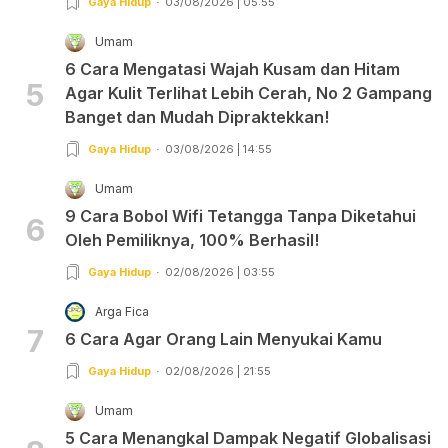
Gaya Hidup
03/08/2026 | 05:55
Umam
6 Cara Mengatasi Wajah Kusam dan Hitam
5
Agar Kulit Terlihat Lebih Cerah, No 2 Gampang
Banget dan Mudah Dipraktekkan!
Gaya Hidup
03/08/2026 | 14:55
Umam
9 Cara Bobol Wifi Tetangga Tanpa Diketahui
6
Oleh Pemiliknya, 100% Berhasil!
Gaya Hidup
02/08/2026 | 03:55
Arga Fica
7
6 Cara Agar Orang Lain Menyukai Kamu
Gaya Hidup
02/08/2026 | 21:55
Umam
5 Cara Menangkal Dampak Negatif Globalisasi