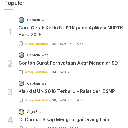
Populer
Captain Iwan
Cara Cetak Kartu NUPTK pada Aplikasi NUPTK
1
Baru 2016
Arsip Sekolah
08/08/2026 | 08:55
Captain Iwan
2
Contoh Surat Pernyataan Aktif Mengajar SD
Arsip Sekolah
04/08/2026 | 18:55
Captain Iwan
3
Kisi-kisi UN 2016 Terbaru – Ralat dari BSNP
Arsip Sekolah
08/08/2026 | 09:55
Arga Fica
4
10 Contoh Sikap Menghargai Orang Lain