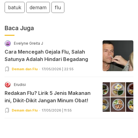
batuk
demam
flu
Baca Juga
Evelyne Greita J
Cara Mencegah Gejala Flu, Salah
Satunya Adalah Hindari Begadang
Demam dan Flu
17/05/2026 | 22:55
Erudisi
Redakan Flu? Lirik 5 Jenis Makanan
ini, Dikit-Dikit Jangan Minum Obat!
Demam dan Flu
17/05/2026 | 11:55