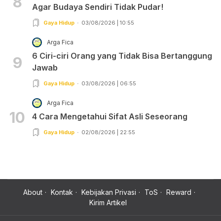
8
Agar Budaya Sendiri Tidak Pudar!
Gaya Hidup
03/08/2026 | 10:55
Arga Fica
6 Ciri-ciri Orang yang Tidak Bisa Bertanggung
9
Jawab
Gaya Hidup
03/08/2026 | 06:55
Arga Fica
10
4 Cara Mengetahui Sifat Asli Seseorang
Gaya Hidup
02/08/2026 | 22:55
About
Kontak
Kebijakan Privasi
ToS
Reward
Kirim Artikel