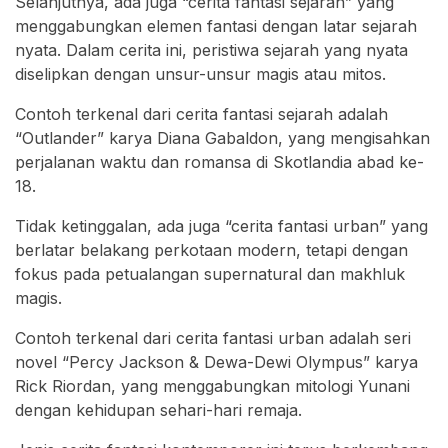
Selanjutnya, ada juga “cerita fantasi sejarah” yang
menggabungkan elemen fantasi dengan latar sejarah
nyata. Dalam cerita ini, peristiwa sejarah yang nyata
diselipkan dengan unsur-unsur magis atau mitos.
Contoh terkenal dari cerita fantasi sejarah adalah
“Outlander” karya Diana Gabaldon, yang mengisahkan
perjalanan waktu dan romansa di Skotlandia abad ke-
18.
Tidak ketinggalan, ada juga “cerita fantasi urban” yang
berlatar belakang perkotaan modern, tetapi dengan
fokus pada petualangan supernatural dan makhluk
magis.
Contoh terkenal dari cerita fantasi urban adalah seri
novel “Percy Jackson & Dewa-Dewi Olympus” karya
Rick Riordan, yang menggabungkan mitologi Yunani
dengan kehidupan sehari-hari remaja.