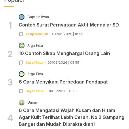
Captain Iwan
1
Contoh Surat Pernyataan Aktif Mengajar SD
Arsip Sekolah
04/08/2026 | 18:55
Arga Fica
2
10 Contoh Sikap Menghargai Orang Lain
Gaya Hidup
03/08/2026 | 05:55
Arga Fica
3
6 Cara Menyikapi Perbedaan Pendapat
Gaya Hidup
01/08/2026 | 06:55
Umam
6 Cara Mengatasi Wajah Kusam dan Hitam
4
Agar Kulit Terlihat Lebih Cerah, No 2 Gampang
Banget dan Mudah Dipraktekkan!