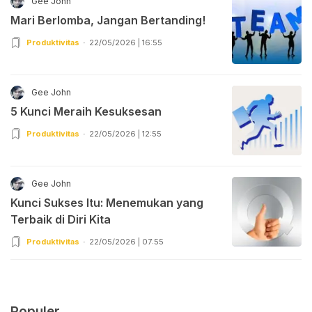
Gee John
Mari Berlomba, Jangan Bertanding!
Produktivitas
22/05/2026 | 16:55
Gee John
5 Kunci Meraih Kesuksesan
Produktivitas
22/05/2026 | 12:55
Gee John
Kunci Sukses Itu: Menemukan yang
Terbaik di Diri Kita
Produktivitas
22/05/2026 | 07:55
Populer