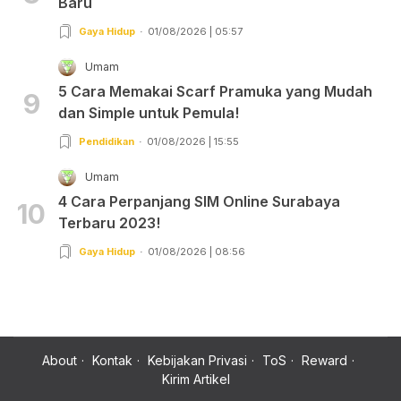
Baru
Gaya Hidup
01/08/2026 | 05:57
Umam
5 Cara Memakai Scarf Pramuka yang Mudah
9
dan Simple untuk Pemula!
Pendidikan
01/08/2026 | 15:55
Umam
4 Cara Perpanjang SIM Online Surabaya
10
Terbaru 2023!
Gaya Hidup
01/08/2026 | 08:56
About
Kontak
Kebijakan Privasi
ToS
Reward
Kirim Artikel