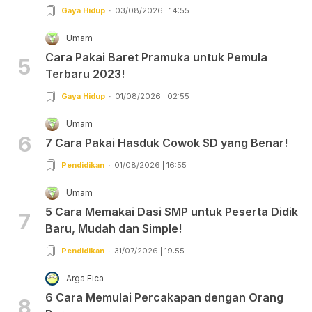
Gaya Hidup
03/08/2026 | 14:55
Umam
Cara Pakai Baret Pramuka untuk Pemula
5
Terbaru 2023!
Gaya Hidup
01/08/2026 | 02:55
Umam
6
7 Cara Pakai Hasduk Cowok SD yang Benar!
Pendidikan
01/08/2026 | 16:55
Umam
5 Cara Memakai Dasi SMP untuk Peserta Didik
7
Baru, Mudah dan Simple!
Pendidikan
31/07/2026 | 19:55
Arga Fica
6 Cara Memulai Percakapan dengan Orang
8