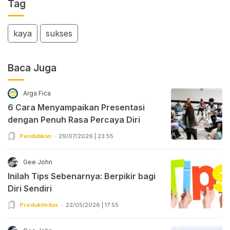
Tag
kaya
sukses
Baca Juga
Arga Fica
6 Cara Menyampaikan Presentasi
dengan Penuh Rasa Percaya Diri
Pendidikan
29/07/2026 | 23:55
Gee John
Inilah Tips Sebenarnya: Berpikir bagi
Diri Sendiri
Produktivitas
22/05/2026 | 17:55