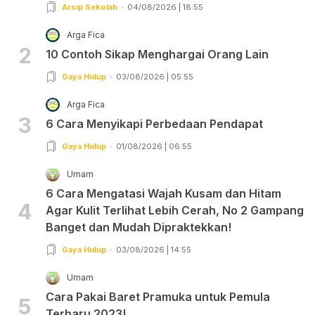
Arsip Sekolah
04/08/2026 | 18:55
Arga Fica
2
10 Contoh Sikap Menghargai Orang Lain
Gaya Hidup
03/08/2026 | 05:55
Arga Fica
3
6 Cara Menyikapi Perbedaan Pendapat
Gaya Hidup
01/08/2026 | 06:55
Umam
6 Cara Mengatasi Wajah Kusam dan Hitam
4
Agar Kulit Terlihat Lebih Cerah, No 2 Gampang
Banget dan Mudah Dipraktekkan!
Gaya Hidup
03/08/2026 | 14:55
Umam
Cara Pakai Baret Pramuka untuk Pemula
5
Terbaru 2023!