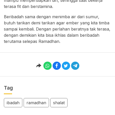
mampu mempersiapkan diri, sehingga saat bekerja
terasa fit dan berstamina.
Beribadah sama dengan menimba air dari sumur,
butuh tarikan demi tarikan agar ember yang kita timba
sampai kembali. Dengan perlahan beratnya tak terasa,
dengan demikian kita bisa ikhlas dalam beribadah
terutama selepas Ramadhan.
Tag
ibadah
ramadhan
shalat