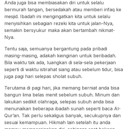
Anda juga bisa membiasakan diri untuk selalu
bermurah tangan, bersedakah atau memberi infaq ke
mesjid. Ibadah ini mengingatkan kita untuk selalu
menyisihkan sebagian rezeki kita untuk jalan-Nya,
semakin bersyukur maka akan bertambah nikmat-
Nya.
Tentu saja, semuanya bergantung pada pribadi
masing-masing, adakah keinginan untuk beribadah.
Bila waktu tak ada, luangkan di sela-sela pekerjaan
seperti di waktu istirahat siang atau sebelum tidur, bisa
juga pagi hari selepas sholat subuh.
Terutama di pagi hari, jika memang berniat anda bisa
bangun lima belas menit sebelum subuh. Minum dan
lakukan sedikit olahraga, selepas subuh anda bisa
menunaikan beberapa ibadah sunah seperti baca Al-
Qur’an. Tak perlu sekaligus banyak, secukupnya dan
sesuai kemampuan. Hikmah lain setelah itu anda