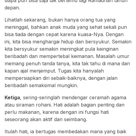
siapa pun bisa saja tak bertemu lagi Ramadhan tahun
depan.
Lihatlah sekarang, bukan hanya orang tua yang
meninggal, bahkan anak muda yang sehat sekali pun
bisa tiada dengan cepat karena kuasa-Nya. Dengan
ini, kita bisa menghargai hidup dan bersyukur. Semakin
kita bersyukur semakin meningkat pula keinginan
beribadah dan mempertebal keimanan. Masalah umur
memang penuh tanda tanya, kita tak tahu di mana dan
kapan ajal menjemput. Tugas kita hanyalah
mempersiapkan diri sebaik-baiknya, dengan jalan
beribadah semaksimal mungkin.
Ketiga
, sering-seringlah mendengar ceramah agama
atau siraman rohani. Hati adalah bagian penting dan
perlu makanan, karena dengan ini fungsi hati
seseorang akan aktif dan seimbang.
Itulah hati, ia bertugas membedakan mana yang baik