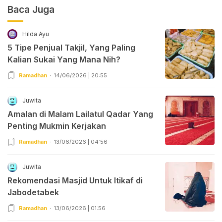
Baca Juga
Hilda Ayu
5 Tipe Penjual Takjil, Yang Paling
Kalian Sukai Yang Mana Nih?
Ramadhan
14/06/2026 | 20:55
Juwita
Amalan di Malam Lailatul Qadar Yang
Penting Mukmin Kerjakan
Ramadhan
13/06/2026 | 04:56
Juwita
Rekomendasi Masjid Untuk Itikaf di
Jabodetabek
Ramadhan
13/06/2026 | 01:56