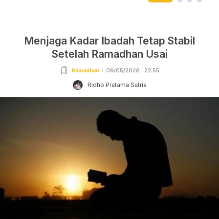
Menjaga Kadar Ibadah Tetap Stabil
Setelah Ramadhan Usai
Ramadhan
09/05/2026 | 22:55
Ridho Pratama Satria