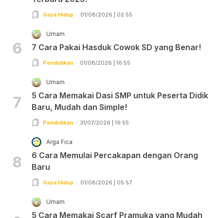
Gaya Hidup
01/08/2026 | 02:55
Umam
6
7 Cara Pakai Hasduk Cowok SD yang Benar!
Pendidikan
01/08/2026 | 16:55
Umam
5 Cara Memakai Dasi SMP untuk Peserta Didik
7
Baru, Mudah dan Simple!
Pendidikan
31/07/2026 | 19:55
Arga Fica
6 Cara Memulai Percakapan dengan Orang
8
Baru
Gaya Hidup
01/08/2026 | 05:57
Umam
5 Cara Memakai Scarf Pramuka yang Mudah