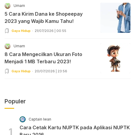
Umam
5 Cara Kirim Dana ke Shopeepay
2023 yang Wajib Kamu Tahu!
Gaya Hidup
21/07/2026 | 00:55
Umam
8 Cara Mengecilkan Ukuran Foto
Menjadi 1 MB Terbaru 2023!
Gaya Hidup
20/07/2026 | 23:56
Populer
Captain Iwan
Cara Cetak Kartu NUPTK pada Aplikasi NUPTK
1
Baru 2016