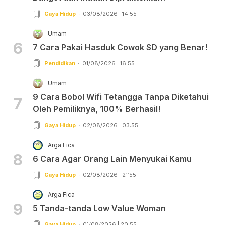
Gaya Hidup
03/08/2026 | 14:55
Umam
6
7 Cara Pakai Hasduk Cowok SD yang Benar!
Pendidikan
01/08/2026 | 16:55
Umam
9 Cara Bobol Wifi Tetangga Tanpa Diketahui
7
Oleh Pemiliknya, 100% Berhasil!
Gaya Hidup
02/08/2026 | 03:55
Arga Fica
8
6 Cara Agar Orang Lain Menyukai Kamu
Gaya Hidup
02/08/2026 | 21:55
Arga Fica
9
5 Tanda-tanda Low Value Woman
Gaya Hidup
01/08/2026 | 20:55