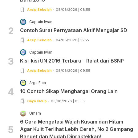
Arsip Sekolah
08/08/2026 | 08:55
Captain Iwan
2
Contoh Surat Pernyataan Aktif Mengajar SD
Arsip Sekolah
04/08/2026 | 18:55
Captain Iwan
3
Kisi-kisi UN 2016 Terbaru – Ralat dari BSNP
Arsip Sekolah
08/08/2026 | 09:55
Arga Fica
4
10 Contoh Sikap Menghargai Orang Lain
Gaya Hidup
03/08/2026 | 05:55
Umam
6 Cara Mengatasi Wajah Kusam dan Hitam
5
Agar Kulit Terlihat Lebih Cerah, No 2 Gampang
Banget dan Mudah Dipraktekkan!