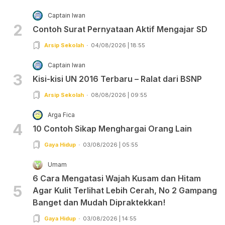
Captain Iwan
2
Contoh Surat Pernyataan Aktif Mengajar SD
Arsip Sekolah
04/08/2026 | 18:55
Captain Iwan
3
Kisi-kisi UN 2016 Terbaru – Ralat dari BSNP
Arsip Sekolah
08/08/2026 | 09:55
Arga Fica
4
10 Contoh Sikap Menghargai Orang Lain
Gaya Hidup
03/08/2026 | 05:55
Umam
6 Cara Mengatasi Wajah Kusam dan Hitam
5
Agar Kulit Terlihat Lebih Cerah, No 2 Gampang
Banget dan Mudah Dipraktekkan!
Gaya Hidup
03/08/2026 | 14:55