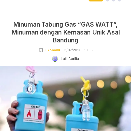
Minuman Tabung Gas “GAS WATT”,
Minuman dengan Kemasan Unik Asal
Bandung
Ekonomi
11/07/2026 | 10:55
Laili Aprilia