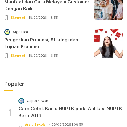
Manfaat dan Cara Melayani Customer
Dengan Baik
Ekonomi
18/07/2026 | 18:55
Arga Fica
Pengertian Promosi, Strategi dan
Tujuan Promosi
Ekonomi
18/07/2026 | 16:55
Populer
Captain Iwan
Cara Cetak Kartu NUPTK pada Aplikasi NUPTK
1
Baru 2016
Arsip Sekolah
08/08/2026 | 08:55