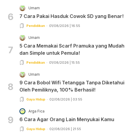
Umam
6
7 Cara Pakai Hasduk Cowok SD yang Benar!
Pendidikan
01/08/2026 | 16:55
Umam
5 Cara Memakai Scarf Pramuka yang Mudah
7
dan Simple untuk Pemula!
Pendidikan
01/08/2026 | 15:55
Umam
9 Cara Bobol Wifi Tetangga Tanpa Diketahui
8
Oleh Pemiliknya, 100% Berhasil!
Gaya Hidup
02/08/2026 | 03:55
Arga Fica
9
6 Cara Agar Orang Lain Menyukai Kamu
Gaya Hidup
02/08/2026 | 21:55