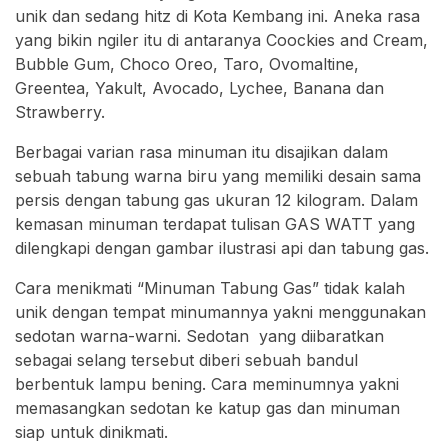
unik dan sedang hitz di Kota Kembang ini. Aneka rasa
yang bikin ngiler itu di antaranya Coockies and Cream,
Bubble Gum, Choco Oreo, Taro, Ovomaltine,
Greentea, Yakult, Avocado, Lychee, Banana dan
Strawberry.
Berbagai varian rasa minuman itu disajikan dalam
sebuah tabung warna biru yang memiliki desain sama
persis dengan tabung gas ukuran 12 kilogram. Dalam
kemasan minuman terdapat tulisan GAS WATT yang
dilengkapi dengan gambar ilustrasi api dan tabung gas.
Cara menikmati “Minuman Tabung Gas” tidak kalah
unik dengan tempat minumannya yakni menggunakan
sedotan warna-warni. Sedotan yang diibaratkan
sebagai selang tersebut diberi sebuah bandul
berbentuk lampu bening. Cara meminumnya yakni
memasangkan sedotan ke katup gas dan minuman
siap untuk dinikmati.