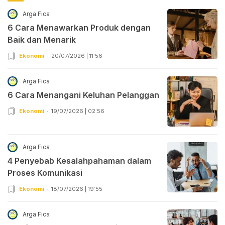
Arga Fica
6 Cara Menawarkan Produk dengan
Baik dan Menarik
Ekonomi
20/07/2026 | 11:56
Arga Fica
6 Cara Menangani Keluhan Pelanggan
Ekonomi
19/07/2026 | 02:56
Arga Fica
4 Penyebab Kesalahpahaman dalam
Proses Komunikasi
Ekonomi
18/07/2026 | 19:55
Arga Fica