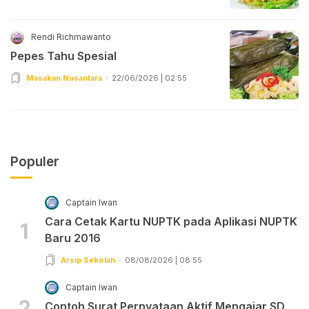
Rendi Richmawanto
Pepes Tahu Spesial
Masakan Nusantara
22/06/2026 | 02:55
Populer
Captain Iwan
Cara Cetak Kartu NUPTK pada Aplikasi NUPTK
1
Baru 2016
Arsip Sekolah
08/08/2026 | 08:55
Captain Iwan
2
Contoh Surat Pernyataan Aktif Mengajar SD