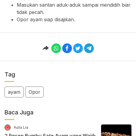
Masukan santan aduk-aduk sampai mendidih biar
tidak pecah.
Opor ayam siap disajikan.
Tag
ayam
Opor
Baca Juga
Aulia Lia
2 Resep Bumbu Sate Ayam yang Wajib