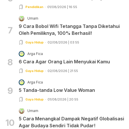
Pendidikan
01/08/2026 | 16:55
Umam
9 Cara Bobol Wifi Tetangga Tanpa Diketahui
7
Oleh Pemiliknya, 100% Berhasil!
Gaya Hidup
02/08/2026 | 03:55
Arga Fica
8
6 Cara Agar Orang Lain Menyukai Kamu
Gaya Hidup
02/08/2026 | 21:55
Arga Fica
9
5 Tanda-tanda Low Value Woman
Gaya Hidup
01/08/2026 | 20:55
Umam
5 Cara Menangkal Dampak Negatif Globalisasi
10
Agar Budaya Sendiri Tidak Pudar!