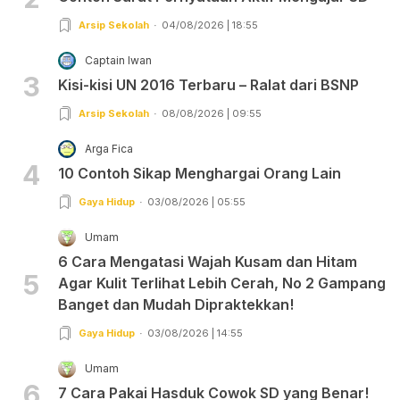
Arsip Sekolah
04/08/2026 | 18:55
Captain Iwan
3
Kisi-kisi UN 2016 Terbaru – Ralat dari BSNP
Arsip Sekolah
08/08/2026 | 09:55
Arga Fica
4
10 Contoh Sikap Menghargai Orang Lain
Gaya Hidup
03/08/2026 | 05:55
Umam
6 Cara Mengatasi Wajah Kusam dan Hitam
5
Agar Kulit Terlihat Lebih Cerah, No 2 Gampang
Banget dan Mudah Dipraktekkan!
Gaya Hidup
03/08/2026 | 14:55
Umam
6
7 Cara Pakai Hasduk Cowok SD yang Benar!