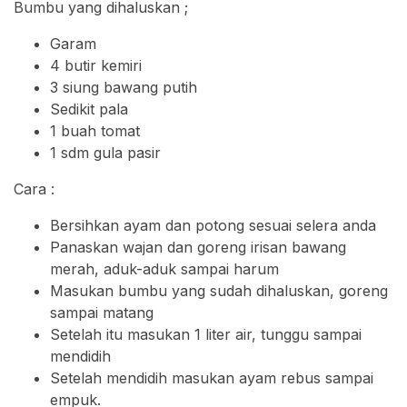
Bumbu yang dihaluskan ;
Garam
4 butir kemiri
3 siung bawang putih
Sedikit pala
1 buah tomat
1 sdm gula pasir
Cara :
Bersihkan ayam dan potong sesuai selera anda
Panaskan wajan dan goreng irisan bawang
merah, aduk-aduk sampai harum
Masukan bumbu yang sudah dihaluskan, goreng
sampai matang
Setelah itu masukan 1 liter air, tunggu sampai
mendidih
Setelah mendidih masukan ayam rebus sampai
empuk.