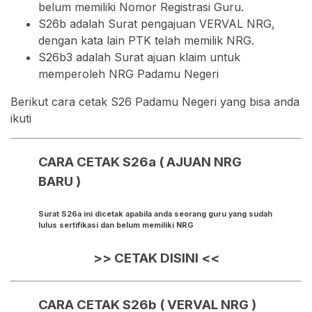
belum memiliki Nomor Registrasi Guru.
S26b adalah Surat pengajuan VERVAL NRG,
dengan kata lain PTK telah memilik NRG.
S26b3 adalah Surat ajuan klaim untuk
memperoleh NRG Padamu Negeri
Berikut cara cetak S26 Padamu Negeri yang bisa anda
ikuti
CARA CETAK S26a ( AJUAN NRG
BARU )
Surat S26a ini dicetak apabila anda seorang guru yang sudah
lulus sertifikasi dan belum memiliki NRG
>> CETAK DISINI <<
CARA CETAK S26b ( VERVAL NRG )