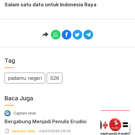
Salam satu data untuk Indonesia Raya
Tag
padamu negeri
S26
Baca Juga
Captain Iwan
Bergabung Menjadi Penulis Erudisi
Operator Data
04/07/2026 | 15:55