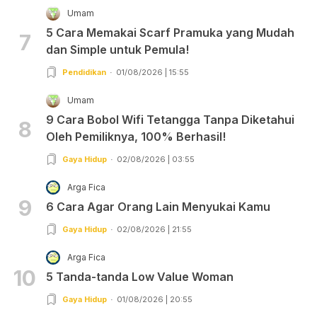
Umam
5 Cara Memakai Scarf Pramuka yang Mudah
7
dan Simple untuk Pemula!
Pendidikan
01/08/2026 | 15:55
Umam
9 Cara Bobol Wifi Tetangga Tanpa Diketahui
8
Oleh Pemiliknya, 100% Berhasil!
Gaya Hidup
02/08/2026 | 03:55
Arga Fica
9
6 Cara Agar Orang Lain Menyukai Kamu
Gaya Hidup
02/08/2026 | 21:55
Arga Fica
10
5 Tanda-tanda Low Value Woman
Gaya Hidup
01/08/2026 | 20:55