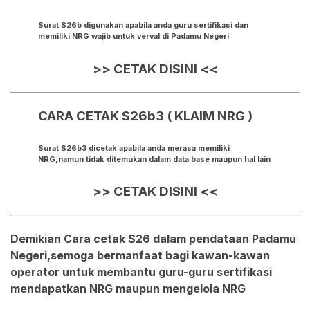
Surat S26b digunakan apabila anda guru sertifikasi dan
memiliki NRG wajib untuk verval di Padamu Negeri
>> CETAK DISINI <<
CARA CETAK S26b3 ( KLAIM NRG )
Surat S26b3 dicetak apabila anda merasa memiliki
NRG,namun tidak ditemukan dalam data base maupun hal lain
>> CETAK DISINI <<
Demikian Cara cetak S26 dalam pendataan Padamu
Negeri,semoga bermanfaat bagi kawan-kawan
operator untuk membantu guru-guru sertifikasi
mendapatkan NRG maupun mengelola NRG