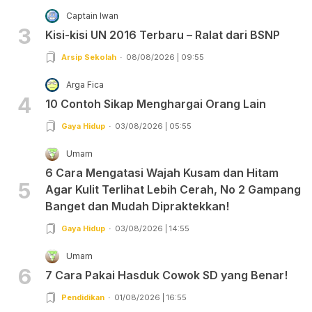
Captain Iwan
3
Kisi-kisi UN 2016 Terbaru – Ralat dari BSNP
Arsip Sekolah
08/08/2026 | 09:55
Arga Fica
4
10 Contoh Sikap Menghargai Orang Lain
Gaya Hidup
03/08/2026 | 05:55
Umam
6 Cara Mengatasi Wajah Kusam dan Hitam
5
Agar Kulit Terlihat Lebih Cerah, No 2 Gampang
Banget dan Mudah Dipraktekkan!
Gaya Hidup
03/08/2026 | 14:55
Umam
6
7 Cara Pakai Hasduk Cowok SD yang Benar!
Pendidikan
01/08/2026 | 16:55