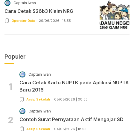
Captain Iwan
Cara Cetak S26b3 Klaim NRG
Operator Data
29/06/2026 | 16:55
Populer
Captain Iwan
Cara Cetak Kartu NUPTK pada Aplikasi NUPTK
1
Baru 2016
Arsip Sekolah
08/08/2026 | 08:55
Captain Iwan
2
Contoh Surat Pernyataan Aktif Mengajar SD
Arsip Sekolah
04/08/2026 | 18:55