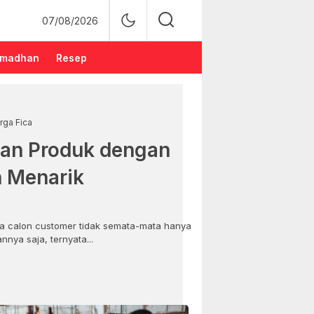
07/08/2026
madhan
Resep
rga Fica
an Produk dengan
n Menarik
 calon customer tidak semata-mata hanya
nya saja, ternyata...