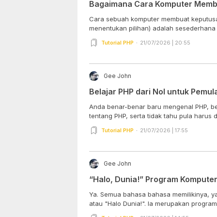
Bagaimana Cara Komputer Memb
Cara sebuah komputer membuat keputusan
menentukan pilihan) adalah sesederhana
Tutorial PHP
21/07/2026 | 20:55
Gee John
Belajar PHP dari Nol untuk Pemul
Anda benar-benar baru mengenal PHP, be
tentang PHP, serta tidak tahu pula harus d
Tutorial PHP
21/07/2026 | 17:55
Gee John
“Halo, Dunia!” Program Komputer
Ya. Semua bahasa bahasa memilikinya, yai
atau "Halo Dunia!". Ia merupakan program 