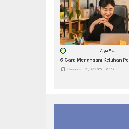
Arga Fica
6 Cara Menangani Keluhan P
Ekonomi
19/07/2026 | 02:56