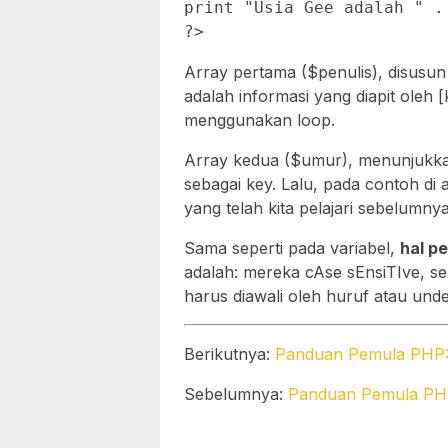
print "Usia Gee adalah " .
Array pertama ($penulis), disusun
adalah informasi yang diapit oleh
menggunakan loop.
Array kedua ($umur), menunjukka
sebagai key. Lalu, pada contoh di a
yang telah kita pelajari sebelumnya
Sama seperti pada variabel,
hal p
adalah: mereka cAse sEnsiTIve, sel
harus diawali oleh huruf atau und
Berikutnya:
Panduan Pemula PHP:
Sebelumnya:
Panduan Pemula PHP