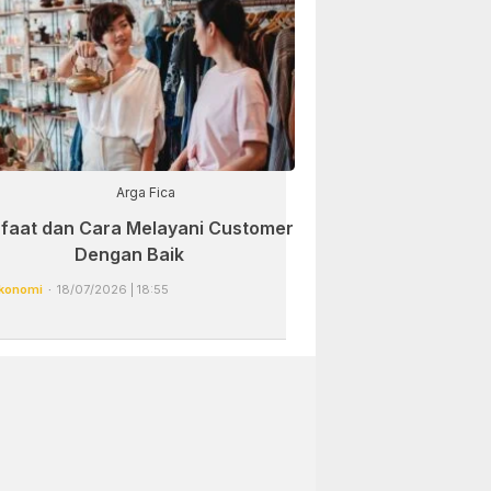
Arga Fica
faat dan Cara Melayani Customer
Dengan Baik
konomi
18/07/2026 | 18:55