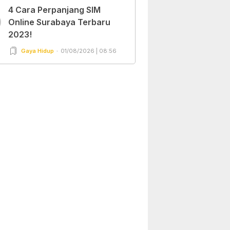
4 Cara Perpanjang SIM
0
Online Surabaya Terbaru
2023!
Gaya Hidup
01/08/2026 | 08:56