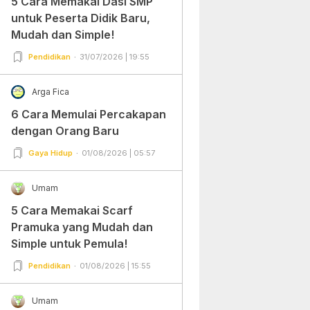
5 Cara Memakai Dasi SMP
untuk Peserta Didik Baru,
Mudah dan Simple!
Pendidikan
31/07/2026 | 19:55
Arga Fica
6 Cara Memulai Percakapan
dengan Orang Baru
Gaya Hidup
01/08/2026 | 05:57
Umam
5 Cara Memakai Scarf
Pramuka yang Mudah dan
Simple untuk Pemula!
Pendidikan
01/08/2026 | 15:55
Umam