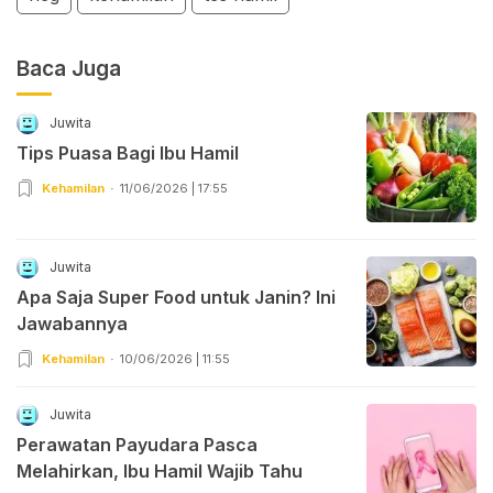
Baca Juga
Juwita
Tips Puasa Bagi Ibu Hamil
Kehamilan
11/06/2026 | 17:55
Juwita
Apa Saja Super Food untuk Janin? Ini
Jawabannya
Kehamilan
10/06/2026 | 11:55
Juwita
Perawatan Payudara Pasca
Melahirkan, Ibu Hamil Wajib Tahu