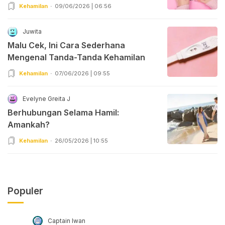
Kehamilan
09/06/2026 | 06:56
Juwita
Malu Cek, Ini Cara Sederhana
Mengenal Tanda-Tanda Kehamilan
Kehamilan
07/06/2026 | 09:55
Evelyne Greita J
Berhubungan Selama Hamil:
Amankah?
Kehamilan
26/05/2026 | 10:55
Populer
Captain Iwan