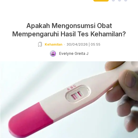
Apakah Mengonsumsi Obat
Mempengaruhi Hasil Tes Kehamilan?
Kehamilan
30/04/2026 | 05:55
Evelyne Greita J