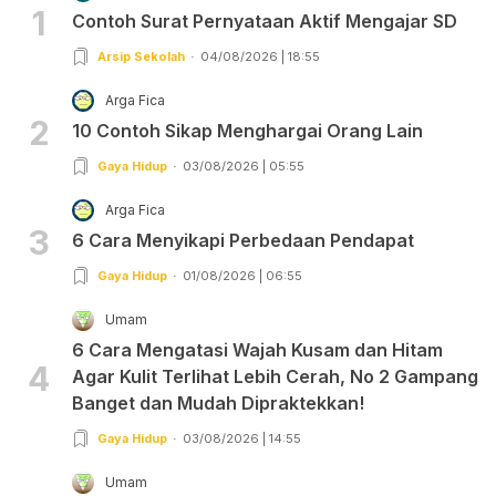
1
Contoh Surat Pernyataan Aktif Mengajar SD
Arsip Sekolah
04/08/2026 | 18:55
Arga Fica
2
10 Contoh Sikap Menghargai Orang Lain
Gaya Hidup
03/08/2026 | 05:55
Arga Fica
3
6 Cara Menyikapi Perbedaan Pendapat
Gaya Hidup
01/08/2026 | 06:55
Umam
6 Cara Mengatasi Wajah Kusam dan Hitam
4
Agar Kulit Terlihat Lebih Cerah, No 2 Gampang
Banget dan Mudah Dipraktekkan!
Gaya Hidup
03/08/2026 | 14:55
Umam