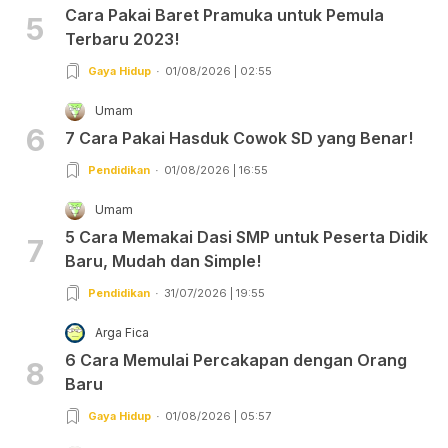
Cara Pakai Baret Pramuka untuk Pemula
5
Terbaru 2023!
Gaya Hidup
01/08/2026 | 02:55
Umam
6
7 Cara Pakai Hasduk Cowok SD yang Benar!
Pendidikan
01/08/2026 | 16:55
Umam
5 Cara Memakai Dasi SMP untuk Peserta Didik
7
Baru, Mudah dan Simple!
Pendidikan
31/07/2026 | 19:55
Arga Fica
6 Cara Memulai Percakapan dengan Orang
8
Baru
Gaya Hidup
01/08/2026 | 05:57