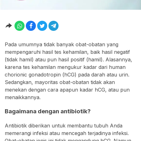
Pada umumnya tidak banyak obat-obatan yang
mempengaruhi hasil tes kehamilan, baik hasil negatif
(tidak hamil) atau pun hasil positif (hamil). Alasannya,
karena tes kehamilan mengukur kadar dari human
chorionic gonadotropin (hCG) pada darah atau urin.
Sedangkan, mayoritas obat-obatan tidak akan
menekan dengan cara apapun kadar hCG, atau pun
menaikkannya.
Bagaimana dengan antibiotik?
Antibiotik diberikan untuk membantu tubuh Anda
memerangi infeksi atau mencegah terjadinya infeksi.
Obat-obatan jenis ini tidak mengandung hCG. Namun