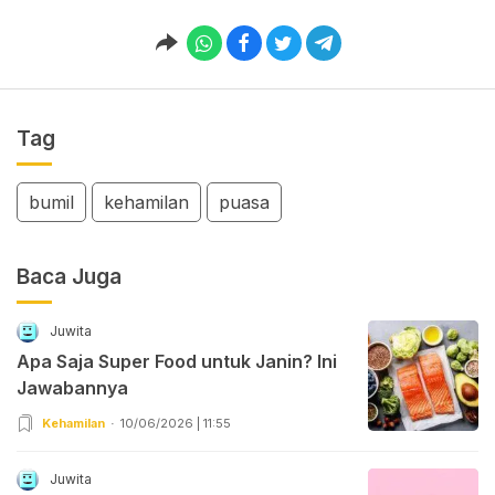
Tag
bumil
kehamilan
puasa
Baca Juga
Juwita
Apa Saja Super Food untuk Janin? Ini
Jawabannya
Kehamilan
10/06/2026 | 11:55
Juwita