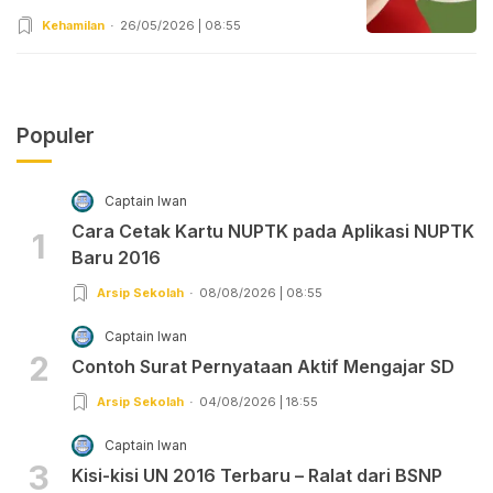
Kehamilan
26/05/2026 | 08:55
Populer
Captain Iwan
Cara Cetak Kartu NUPTK pada Aplikasi NUPTK
1
Baru 2016
Arsip Sekolah
08/08/2026 | 08:55
Captain Iwan
2
Contoh Surat Pernyataan Aktif Mengajar SD
Arsip Sekolah
04/08/2026 | 18:55
Captain Iwan
3
Kisi-kisi UN 2016 Terbaru – Ralat dari BSNP