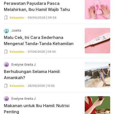
Perawatan Payudara Pasca
Melahirkan, Ibu Hamil Wajib Tahu
Kehamilan
09/06/2026 | 06:56
Juwita
Malu Cek, Ini Cara Sederhana
Mengenal Tanda-Tanda Kehamilan
Kehamilan
07/06/2026 | 09:55
Evelyne Greita J
Berhubungan Selama Hamil:
Amankah?
Kehamilan
26/05/2026 | 10:55
Evelyne Greita J
Makanan untuk Ibu Hamil: Nutrisi
Penting