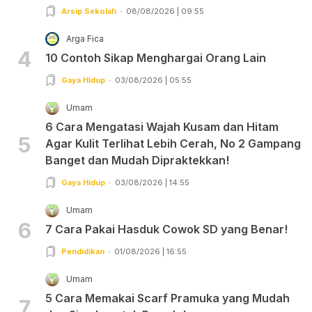
Arsip Sekolah
08/08/2026 | 09:55
Arga Fica
4
10 Contoh Sikap Menghargai Orang Lain
Gaya Hidup
03/08/2026 | 05:55
Umam
6 Cara Mengatasi Wajah Kusam dan Hitam
5
Agar Kulit Terlihat Lebih Cerah, No 2 Gampang
Banget dan Mudah Dipraktekkan!
Gaya Hidup
03/08/2026 | 14:55
Umam
6
7 Cara Pakai Hasduk Cowok SD yang Benar!
Pendidikan
01/08/2026 | 16:55
Umam
5 Cara Memakai Scarf Pramuka yang Mudah
7