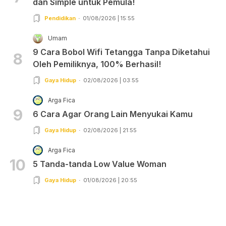
dan Simple untuk Pemula!
Pendidikan
01/08/2026 | 15:55
Umam
9 Cara Bobol Wifi Tetangga Tanpa Diketahui
8
Oleh Pemiliknya, 100% Berhasil!
Gaya Hidup
02/08/2026 | 03:55
Arga Fica
9
6 Cara Agar Orang Lain Menyukai Kamu
Gaya Hidup
02/08/2026 | 21:55
Arga Fica
10
5 Tanda-tanda Low Value Woman
Gaya Hidup
01/08/2026 | 20:55