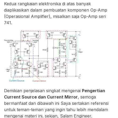
Kedua rangkaian elektronika di atas banyak
diaplikasikan dalam pembuatan komponen Op-Amp
(Operasional Amplifier), misalkan saja Op-Amp seri
741.
Demikian penjelasan singkat mengenai
Pengertian
Current Source dan Current Mirror
, semoga
bermanfaat dan dibawah ini Saya sertakan referensi
untuk teman-teman yang ingin tahu lebih mendalam
mengenai materi ini. sekian, Salam Engineer.