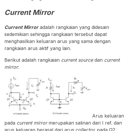
Current Mirror
Current Mirror
adalah rangkaian yang didesain
sedemikian sehingga rangkaian tersebut dapat
menghasilkan keluaran arus yang sama dengan
rangkaian arus aktif yang lain.
Berikut adalah rangkaian
current source
dan
current
mirror
:
Arus keluaran
pada
current mirror
merupakan salinan dari I ref. dan
arus keluaran berasal dari arus collector pada Q2.