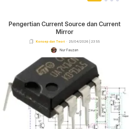
Pengertian Current Source dan Current
Mirror
Konsep dan Teori
25/04/2026 | 23:55
Nur Fauzan