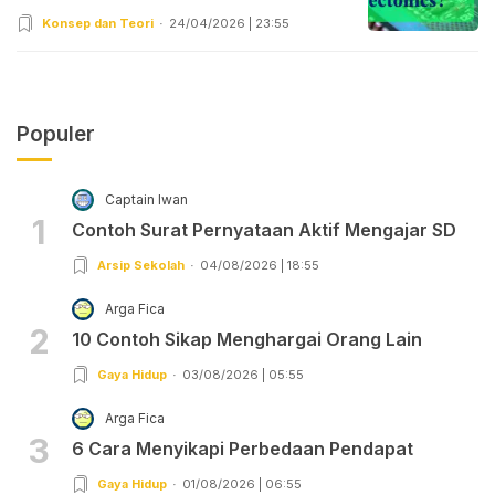
Konsep dan Teori
24/04/2026 | 23:55
Populer
Captain Iwan
1
Contoh Surat Pernyataan Aktif Mengajar SD
Arsip Sekolah
04/08/2026 | 18:55
Arga Fica
2
10 Contoh Sikap Menghargai Orang Lain
Gaya Hidup
03/08/2026 | 05:55
Arga Fica
3
6 Cara Menyikapi Perbedaan Pendapat
Gaya Hidup
01/08/2026 | 06:55