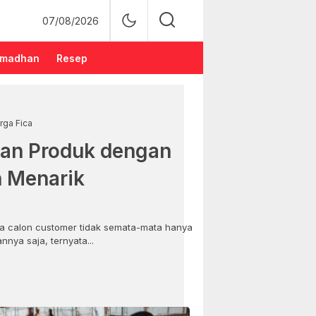
07/08/2026
madhan
Resep
rga Fica
an Produk dengan
n Menarik
 calon customer tidak semata-mata hanya
nya saja, ternyata...