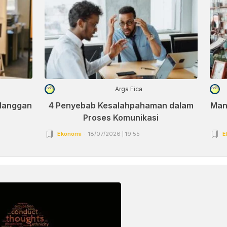
Arga Fica
elanggan
4 Penyebab Kesalahpahaman dalam
Man
Proses Komunikasi
Ekonomi
18/07/2026 | 19:55
E