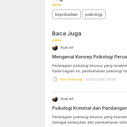
kepribadian
psikologi
Baca Juga
Rudi Art
Mengenal Konsep Psikologi Peru
Pembagian psikologi khusus yang terakhir
Pada bagian ini, pembahasan psikologi ini 
Teori Psikologi
23/07/2026 | 05:55
Rudi Art
Psikologi Kriminal dan Pandangan
Pembagian psikologi khusus yang keenam a
Sebagai kelanjutan dari pembahasan tentan