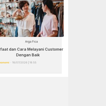
Arga Fica
faat dan Cara Melayani Customer
Dengan Baik
konomi
18/07/2026 | 18:55