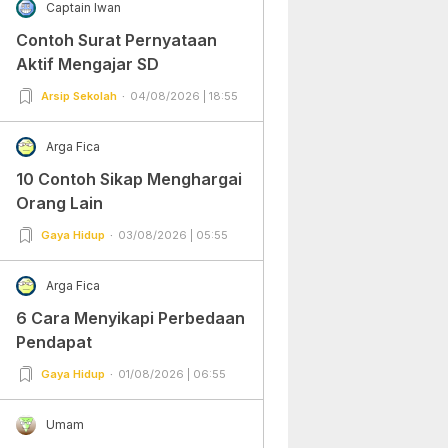
Captain Iwan
Contoh Surat Pernyataan
Aktif Mengajar SD
Arsip Sekolah
04/08/2026 | 18:55
Arga Fica
10 Contoh Sikap Menghargai
Orang Lain
Gaya Hidup
03/08/2026 | 05:55
Arga Fica
6 Cara Menyikapi Perbedaan
Pendapat
Gaya Hidup
01/08/2026 | 06:55
Umam