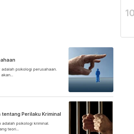
1
sahaan
 adalah psikologi perusahaan.
akan...
 tentang Perilaku Kriminal
dalah psikologi kriminal.
g teori...