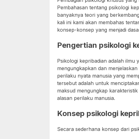
Pembagian psikologi khusus yang k
Pembahasan tentang psikologi kep
banyaknya teori yang berkembang 
kali ini kami akan membahas tentan
konsep-konsep yang menjadi dasar
Pengertian psikologi k
Psikologi kepribadian adalah ilmu
mengungkapkan dan menjelaskan po
perilaku nyata manusia yang mem
tersebut adalah untuk menciptaka
maksud mengungkap karakteristik 
alasan perilaku manusia.
Konsep psikologi kepr
Secara sederhana konsep dari psik