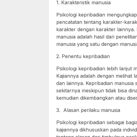
1. Karakteristik manusia
Psikologi kepribadian mengungkap
pencatatan tentang karakter-kara
karakter dengan karakter lainnya
manusia adalah hasil dari penelit
manusia yang satu dengan manusia
2. Penentu kepribadian
Psikologi kepribadian lebih lanjut
Kajiannya adalah dengan melihat la
dan lainnya. Kepribadian manusia 
sekitarnya meskipun tidak bisa din
kemudian dikembangkan atau dises
3. Alasan perilaku manusia
Psikologi kepribadian sebagai bagi
kajiannya dikhususkan pada indivi