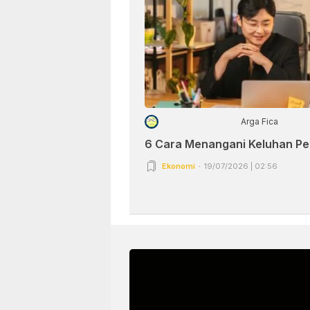
Arga Fica
6 Cara Menangani Keluhan P
Ekonomi
19/07/2026 | 02:56