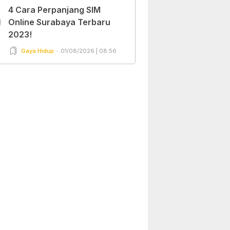
4 Cara Perpanjang SIM
0
Online Surabaya Terbaru
2023!
Gaya Hidup
01/08/2026 | 08:56