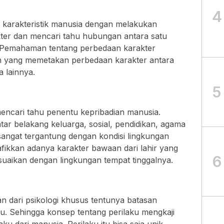
4
 karakteristik manusia dengan melakukan
kter dan mencari tahu hubungan antara satu
. Pemahaman tentang perbedaan karakter
ian yang memetakan perbedaan karakter antara
 lainnya.
5
 mencari tahu penentu kepribadian manusia.
tar belakang keluarga, sosial, pendidikan, agama
sangat tergantung dengan kondisi lingkungan
afikkan adanya karakter bawaan dari lahir yang
6
uaikan dengan lingkungan tempat tinggalnya.
an dari psikologi khusus tentunya batasan
du. Sehingga konsep tentang perilaku mengkaji