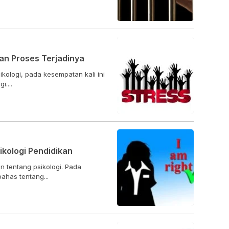
dan Proses Terjadinya
kologi, pada kesempatan kali ini
....
ikologi Pendidikan
n tentang psikologi. Pada
has tentang...