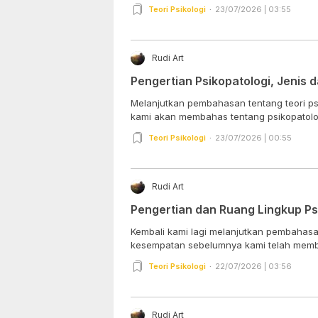
Teori Psikologi
23/07/2026 | 03:55
Rudi Art
Pengertian Psikopatologi, Jenis 
Melanjutkan pembahasan tentang teori psi
kami akan membahas tentang psikopatologi
Teori Psikologi
23/07/2026 | 00:55
Rudi Art
Pengertian dan Ruang Lingkup Ps
Kembali kami lagi melanjutkan pembahasa
kesempatan sebelumnya kami telah memba
Teori Psikologi
22/07/2026 | 03:56
Rudi Art