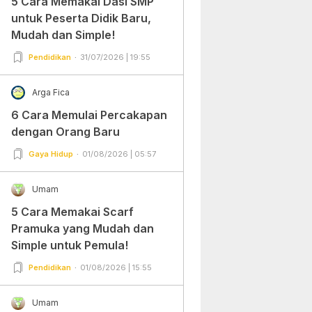
5 Cara Memakai Dasi SMP
untuk Peserta Didik Baru,
Mudah dan Simple!
Pendidikan
31/07/2026 | 19:55
Arga Fica
6 Cara Memulai Percakapan
dengan Orang Baru
Gaya Hidup
01/08/2026 | 05:57
Umam
5 Cara Memakai Scarf
Pramuka yang Mudah dan
Simple untuk Pemula!
Pendidikan
01/08/2026 | 15:55
Umam