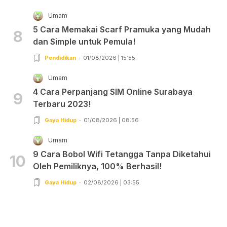
Umam
5 Cara Memakai Scarf Pramuka yang Mudah
8
dan Simple untuk Pemula!
Pendidikan
01/08/2026 | 15:55
Umam
4 Cara Perpanjang SIM Online Surabaya
9
Terbaru 2023!
Gaya Hidup
01/08/2026 | 08:56
Umam
9 Cara Bobol Wifi Tetangga Tanpa Diketahui
10
Oleh Pemiliknya, 100% Berhasil!
Gaya Hidup
02/08/2026 | 03:55