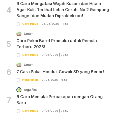
6 Cara Mengatasi Wajah Kusam dan Hitam
4
Agar Kulit Terlihat Lebih Cerah, No 2 Gampang
Banget dan Mudah Dipraktekkan!
Gaya Hidup
03/08/2026 | 14:55
Umam
Cara Pakai Baret Pramuka untuk Pemula
5
Terbaru 2023!
Gaya Hidup
01/08/2026 | 02:55
Umam
6
7 Cara Pakai Hasduk Cowok SD yang Benar!
Pendidikan
01/08/2026 | 16:55
Arga Fica
6 Cara Memulai Percakapan dengan Orang
7
Baru
Gaya Hidup
01/08/2026 | 05:57