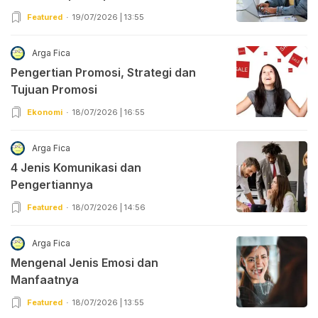
Featured
19/07/2026 | 13:55
Arga Fica
Pengertian Promosi, Strategi dan
Tujuan Promosi
Ekonomi
18/07/2026 | 16:55
Arga Fica
4 Jenis Komunikasi dan
Pengertiannya
Featured
18/07/2026 | 14:56
Arga Fica
Mengenal Jenis Emosi dan
Manfaatnya
Featured
18/07/2026 | 13:55