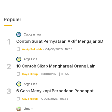
Populer
Captain Iwan
1
Contoh Surat Pernyataan Aktif Mengajar SD
Arsip Sekolah
04/08/2026 | 18:55
Arga Fica
2
10 Contoh Sikap Menghargai Orang Lain
Gaya Hidup
03/08/2026 | 05:55
Arga Fica
3
6 Cara Menyikapi Perbedaan Pendapat
Gaya Hidup
01/08/2026 | 06:55
Umam