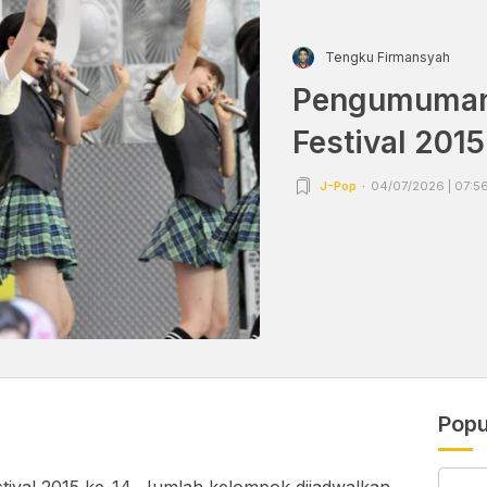
Tengku Firmansyah
Pengumuman 
Festival 2015
J-Pop
04/07/2026 | 07:5
Popu