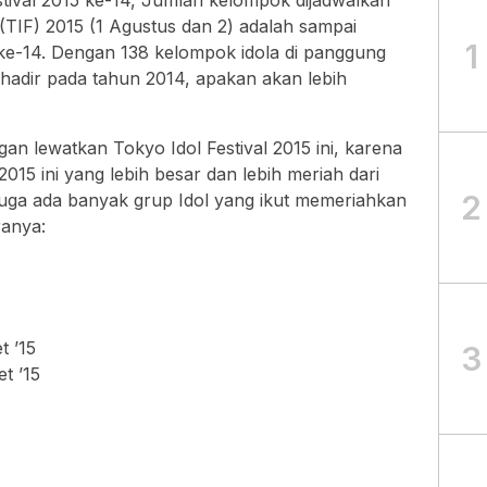
ival 2015 ke-14, Jumlah kelompok dijadwalkan
l (TIF) 2015 (1 Agustus dan 2) adalah sampai
1
e-14. Dengan 138 kelompok idola di panggung
hadir pada tahun 2014, apakan akan lebih
an lewatkan Tokyo Idol Festival 2015 ini, karena
 2015 ini yang lebih besar dan lebih meriah dari
2
uga ada banyak grup Idol yang ikut memeriahkan
ranya:
t ’15
3
t ’15