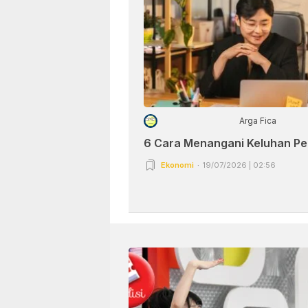
Arga Fica
6 Cara Menangani Keluhan P
Ekonomi
19/07/2026 | 02:56