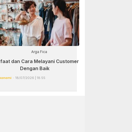
Arga Fica
faat dan Cara Melayani Customer
Dengan Baik
konomi
18/07/2026 | 18:55