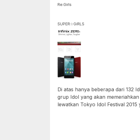
Re:Girls
SUPER☆GiRLS
Di atas hanya beberapa dari 132 I
grup Idol yang akan memeriahkan T
lewatkan Tokyo Idol Festival 2015 y