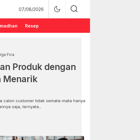
07/08/2026
madhan
Resep
rga Fica
an Produk dengan
n Menarik
 calon customer tidak semata-mata hanya
nya saja, ternyata...