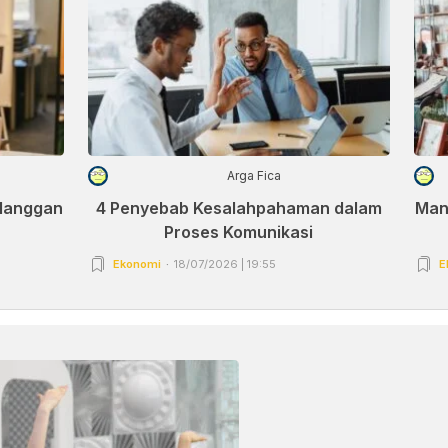
Arga Fica
elanggan
4 Penyebab Kesalahpahaman dalam
Man
Proses Komunikasi
Ekonomi
18/07/2026 | 19:55
E