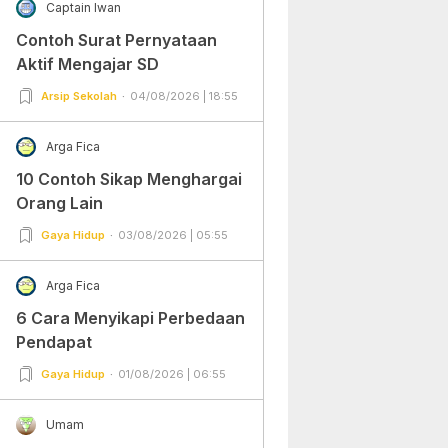
Captain Iwan
Contoh Surat Pernyataan
Aktif Mengajar SD
Arsip Sekolah
04/08/2026 | 18:55
Arga Fica
10 Contoh Sikap Menghargai
Orang Lain
Gaya Hidup
03/08/2026 | 05:55
Arga Fica
6 Cara Menyikapi Perbedaan
Pendapat
Gaya Hidup
01/08/2026 | 06:55
Umam