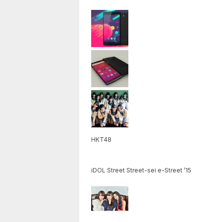
HKT48
iDOL Street Street-sei e-Street ’15