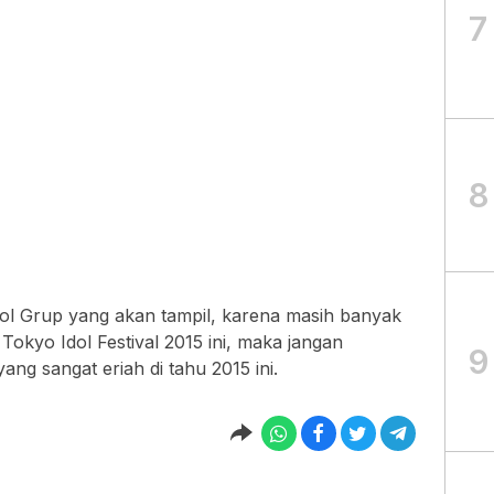
7
8
dol Grup yang akan tampil, karena masih banyak
okyo Idol Festival 2015 ini, maka jangan
9
ang sangat eriah di tahu 2015 ini.