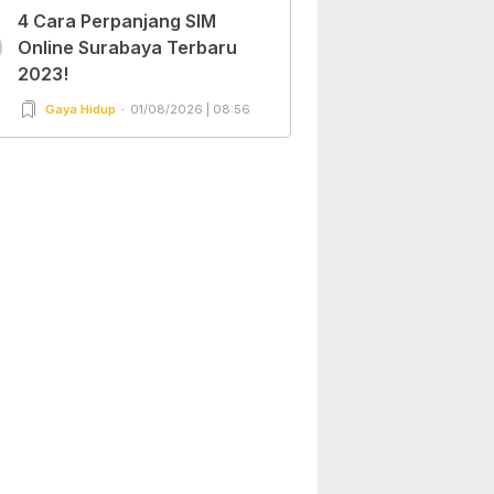
4 Cara Perpanjang SIM
0
Online Surabaya Terbaru
2023!
Gaya Hidup
01/08/2026 | 08:56