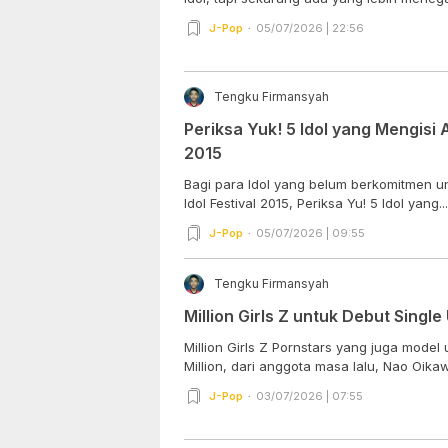
J-Pop
05/07/2026 | 22:56
Tengku Firmansyah
Periksa Yuk! 5 Idol yang Mengisi 
2015
Bagi para Idol yang belum berkomitmen 
Idol Festival 2015, Periksa Yu! 5 Idol yang...
J-Pop
05/07/2026 | 09:55
Tengku Firmansyah
Million Girls Z untuk Debut Singl
Million Girls Z Pornstars yang juga mode
Million, dari anggota masa lalu, Nao Oikawa
J-Pop
03/07/2026 | 07:55