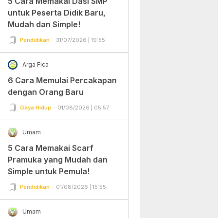
5 Cara Memakai Dasi SMP
untuk Peserta Didik Baru,
Mudah dan Simple!
Pendidikan
31/07/2026 | 19:55
Arga Fica
6 Cara Memulai Percakapan
dengan Orang Baru
Gaya Hidup
01/08/2026 | 05:57
Umam
5 Cara Memakai Scarf
Pramuka yang Mudah dan
Simple untuk Pemula!
Pendidikan
01/08/2026 | 15:55
Umam