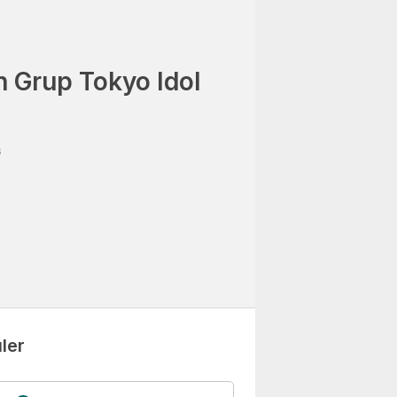
Grup Tokyo Idol
6
ler