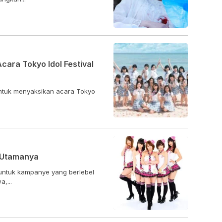
Acara Tokyo Idol Festival
untuk menyaksikan acara Tokyo
e Utamanya
l untuk kampanye yang berlebel
,...