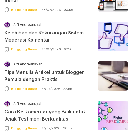
Benar
Blogging Dasar
28/07/2026 | 03:56
Alfi Andreansyah
Kelebihan dan Kekurangan Sistem
Moderasi Komentar
Blogging Dasar
28/07/2026 | 01:56
Alfi Andreansyah
Tips Menulis Artikel untuk Blogger
Pemula dengan Praktis
Blogging Dasar
27/07/2026 | 22:55
Alfi Andreansyah
Cara Berkomentar yang Baik untuk
Jejak Testimoni Berkualitas
Blogging Dasar
27/07/2026 | 20:57