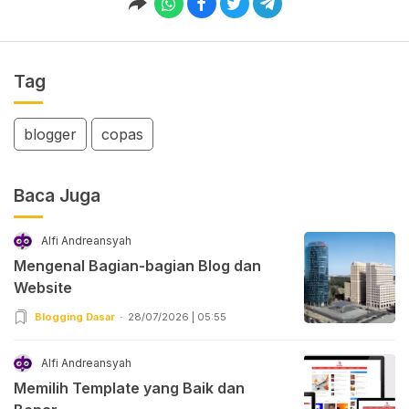
Tag
blogger
copas
Baca Juga
Alfi Andreansyah
Mengenal Bagian-bagian Blog dan
Website
Blogging Dasar
28/07/2026 | 05:55
Alfi Andreansyah
Memilih Template yang Baik dan