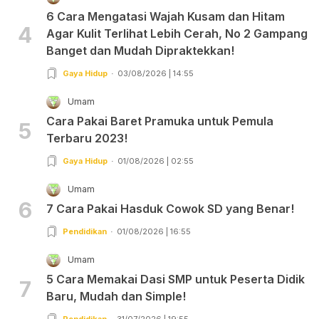
6 Cara Mengatasi Wajah Kusam dan Hitam
4
Agar Kulit Terlihat Lebih Cerah, No 2 Gampang
Banget dan Mudah Dipraktekkan!
Gaya Hidup
03/08/2026 | 14:55
Umam
Cara Pakai Baret Pramuka untuk Pemula
5
Terbaru 2023!
Gaya Hidup
01/08/2026 | 02:55
Umam
6
7 Cara Pakai Hasduk Cowok SD yang Benar!
Pendidikan
01/08/2026 | 16:55
Umam
5 Cara Memakai Dasi SMP untuk Peserta Didik
7
Baru, Mudah dan Simple!
Pendidikan
31/07/2026 | 19:55