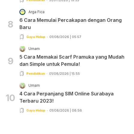
Arga Fica
6 Cara Memulai Percakapan dengan Orang
8
Baru
Gaya Hidup
01/08/2026 | 05:57
Umam
5 Cara Memakai Scarf Pramuka yang Mudah
9
dan Simple untuk Pemula!
Pendidikan
01/08/2026 | 15:55
Umam
4 Cara Perpanjang SIM Online Surabaya
10
Terbaru 2023!
Gaya Hidup
01/08/2026 | 08:56