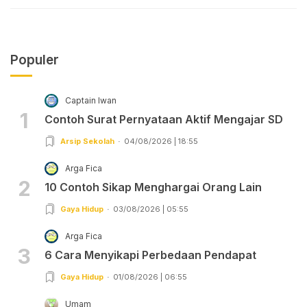
Populer
Captain Iwan
1
Contoh Surat Pernyataan Aktif Mengajar SD
Arsip Sekolah
04/08/2026 | 18:55
Arga Fica
2
10 Contoh Sikap Menghargai Orang Lain
Gaya Hidup
03/08/2026 | 05:55
Arga Fica
3
6 Cara Menyikapi Perbedaan Pendapat
Gaya Hidup
01/08/2026 | 06:55
Umam