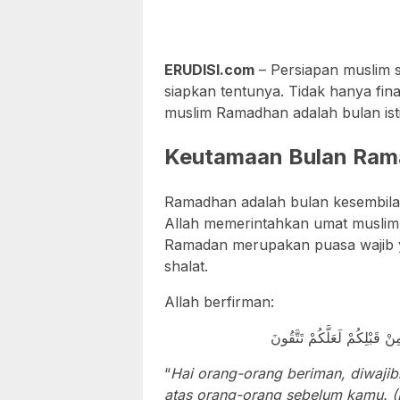
ERUDISI.com
– Persiapan muslim 
siapkan tentunya. Tidak hanya fina
muslim Ramadhan adalah bulan is
Keutamaan Bulan Ra
Ramadhan adalah bulan kesembilan
Allah memerintahkan umat muslim
Ramadan merupakan puasa wajib y
shalat.
Allah berfirman:
“
Hai orang-orang beriman, diwaji
atas orang-orang sebelum kamu. (