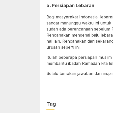
5. Persiapan Lebaran
Bagi masyarakat Indonesia, lebara
sangat menunggu waktu ini untuk 
sudah ada perencanaan sebelum Ra
Rencanakan mengenai baju lebaran,
hal lain. Rencanakan dari sekarang
urusan seperti ini.
Itulah beberapa persiapan muslim
membantu ibadah Ramadan kita le
Selalu temukan jawaban dan inspiras
Tag