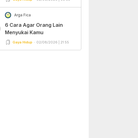
Arga Fica
6 Cara Agar Orang Lain
0
Menyukai Kamu
Gaya Hidup
02/08/2026 | 21:55