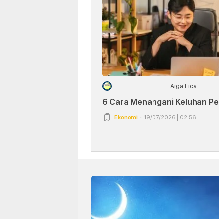
Arga Fica
6 Cara Menangani Keluhan P
Ekonomi
19/07/2026 | 02:56