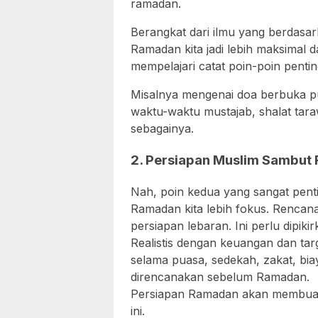
ramadan.
Berangkat dari ilmu yang berdasa
Ramadan kita jadi lebih maksimal 
mempelajari catat poin-poin penti
Misalnya mengenai doa berbuka p
waktu-waktu mustajab, shalat tara
sebagainya.
2. Persiapan Muslim Sambut
Nah, poin kedua yang sangat penti
Ramadan kita lebih fokus. Renca
persiapan lebaran. Ini perlu dipi
Realistis dengan keuangan dan tar
selama puasa, sedekah, zakat, bia
direncanakan sebelum Ramadan.
Persiapan Ramadan akan membuat k
ini.