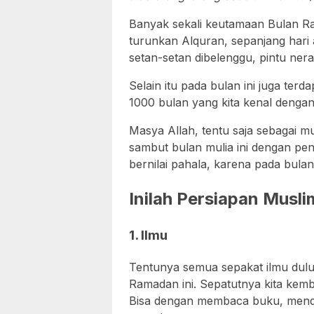
Banyak sekali keutamaan Bulan Ra
turunkan Alquran, sepanjang hari
setan-setan dibelenggu, pintu nera
Selain itu pada bulan ini juga te
1000 bulan yang kita kenal dengan
Masya Allah, tentu saja sebagai m
sambut bulan mulia ini dengan pe
bernilai pahala, karena pada bulan 
Inilah Persiapan Mus
1. Ilmu
Tentunya semua sepakat ilmu dul
Ramadan ini. Sepatutnya kita kemb
Bisa dengan membaca buku, mende