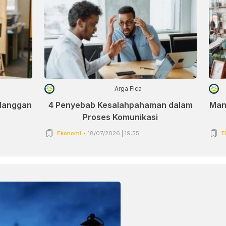
Arga Fica
elanggan
4 Penyebab Kesalahpahaman dalam
Man
Proses Komunikasi
Ekonomi
18/07/2026 | 19:55
E