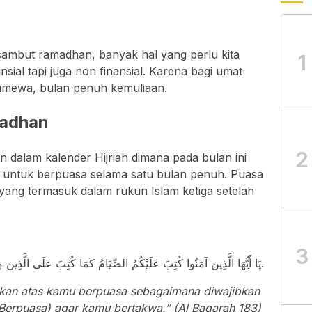
sambut ramadhan, banyak hal yang perlu kita
1
nsial tapi juga non finansial. Karena bagi umat
timewa, bulan penuh kemuliaan.
madhan
2
 dalam kalender Hijriah dimana pada bulan ini
 untuk berpuasa selama satu bulan penuh. Puasa
ang termasuk dalam rukun Islam ketiga setelah
3
يَا أَيُّهَا الَّذِينَ آمَنُوا كُتِبَ عَلَيْكُمُ الصِّيَامُ كَمَا كُتِبَ عَلَى الَّذِينَ مِنْ قَبْلِكُمْ لَعَلَّكُمْ تَتَّقُونَ.
bkan atas kamu berpuasa sebagaimana diwajibkan
Berpuasa) agar kamu bertakwa.” (Al Baqarah 183)