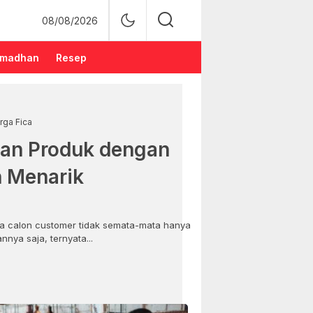
08/08/2026
madhan
Resep
rga Fica
an Produk dengan
n Menarik
 calon customer tidak semata-mata hanya
nya saja, ternyata...