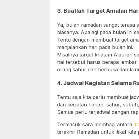
3. Buatlah Target Amalan Har
Ya, bulan ramadan sangat terasa se
biasanya. Apalagi pada bulan ini 
Tentu dengan membuat target amala
menjalankan hari pada bulan ini.
Misalnya target khatam Alquran s
hal tersebut harus berapa lembar 
orang sahur dan berbuka dan lain
4. Jadwal Kegiatan Selama 
Tentu saja kita perlu membuat jad
dari kegiatan harian, sahur, subu
Semua perlu terjadwal dengan rapi
Termasuk cara membagi antara
ib
terakhir Ramadan untuk itikaf kita