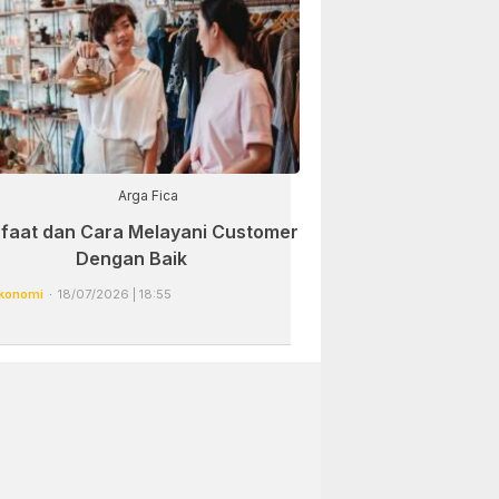
Arga Fica
faat dan Cara Melayani Customer
Dengan Baik
konomi
18/07/2026 | 18:55