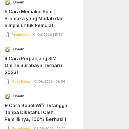
Umam
5 Cara Memakai Scarf
Pramuka yang Mudah dan
Simple untuk Pemula!
Pendidikan
01/08/2026 | 15:55
Umam
4 Cara Perpanjang SIM
Online Surabaya Terbaru
2023!
Gaya Hidup
01/08/2026 | 08:56
Umam
9 Cara Bobol Wifi Tetangga
Tanpa Diketahui Oleh
Pemiliknya, 100% Berhasil!
Gaya Hidup
02/08/2026 | 03:55