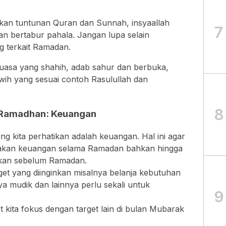
rkan tuntunan Quran dan Sunnah, insyaallah
7
dan bertabur pahala. Jangan lupa selain
ng terkait Ramadan.
uasa yang shahih, adab sahur dan berbuka,
wih yang sesuai contoh Rasulullah dan
8
 Ramadhan: Keuangan
ng kita perhatikan adalah keuangan. Hal ini agar
nakan keuangan selama Ramadan bahkan hingga
kirkan sebelum Ramadan.
get yang diinginkan misalnya belanja kebutuhan
ya mudik dan lainnya perlu sekali untuk
9
ita fokus dengan target lain di bulan Mubarak