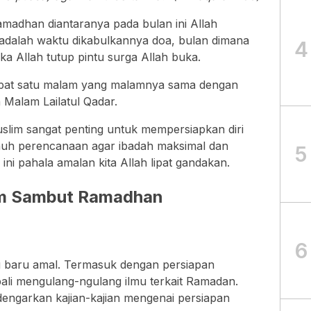
madhan diantaranya pada bulan ini Allah
 adalah waktu dikabulkannya doa, bulan dimana
4
ka Allah tutup pintu surga Allah buka.
rdapat satu malam yang malamnya sama dengan
 Malam Lailatul Qadar.
uslim sangat penting untuk mempersiapkan diri
nuh perencanaan agar ibadah maksimal dan
5
ini pahala amalan kita Allah lipat gandakan.
lim Sambut Ramadhan
6
u baru amal. Termasuk dengan persiapan
ali mengulang-ngulang ilmu terkait Ramadan.
ngarkan kajian-kajian mengenai persiapan