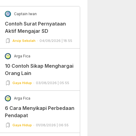
Captain Iwan
Contoh Surat Pernyataan
Aktif Mengajar SD
Arsip Sekolah
04/08/2026 | 18:55
Arga Fica
10 Contoh Sikap Menghargai
Orang Lain
Gaya Hidup
03/08/2026 | 05:55
Arga Fica
6 Cara Menyikapi Perbedaan
Pendapat
Gaya Hidup
01/08/2026 | 06:55