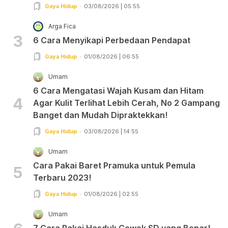
Gaya Hidup
03/08/2026 | 05:55
Arga Fica
3
6 Cara Menyikapi Perbedaan Pendapat
Gaya Hidup
01/08/2026 | 06:55
Umam
6 Cara Mengatasi Wajah Kusam dan Hitam
4
Agar Kulit Terlihat Lebih Cerah, No 2 Gampang
Banget dan Mudah Dipraktekkan!
Gaya Hidup
03/08/2026 | 14:55
Umam
Cara Pakai Baret Pramuka untuk Pemula
5
Terbaru 2023!
Gaya Hidup
01/08/2026 | 02:55
Umam