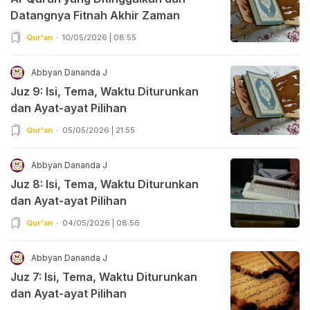
Datangnya Fitnah Akhir Zaman
Qur'an
10/05/2026 | 08:55
Abbyan Dananda J
Juz 9: Isi, Tema, Waktu Diturunkan
dan Ayat-ayat Pilihan
Qur'an
05/05/2026 | 21:55
Abbyan Dananda J
Juz 8: Isi, Tema, Waktu Diturunkan
dan Ayat-ayat Pilihan
Qur'an
04/05/2026 | 08:56
Abbyan Dananda J
Juz 7: Isi, Tema, Waktu Diturunkan
dan Ayat-ayat Pilihan