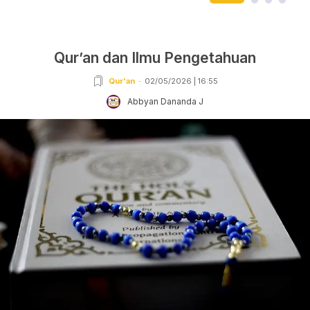
Qur’an dan Ilmu Pengetahuan
Qur'an
02/05/2026 | 16:55
Abbyan Dananda J