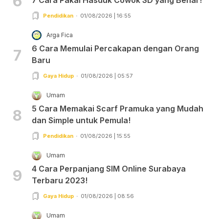
6
7 Cara Pakai Hasduk Cowok SD yang Benar!
Pendidikan
01/08/2026 | 16:55
Arga Fica
6 Cara Memulai Percakapan dengan Orang
7
Baru
Gaya Hidup
01/08/2026 | 05:57
Umam
5 Cara Memakai Scarf Pramuka yang Mudah
8
dan Simple untuk Pemula!
Pendidikan
01/08/2026 | 15:55
Umam
4 Cara Perpanjang SIM Online Surabaya
9
Terbaru 2023!
Gaya Hidup
01/08/2026 | 08:56
Umam