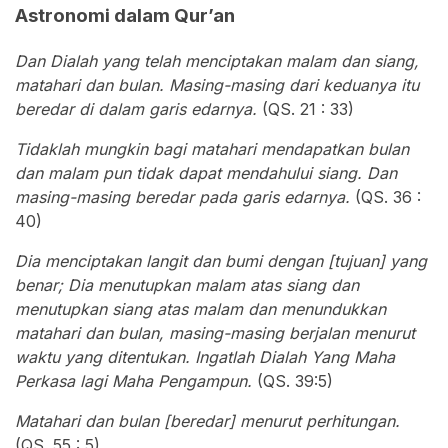
Astronomi dalam Qur’an
Dan Dialah yang telah menciptakan malam dan siang,
matahari dan bulan. Masing-masing dari keduanya itu
beredar di dalam garis edarnya.
(QS. 21 : 33)
Tidaklah mungkin bagi matahari mendapatkan bulan
dan malam pun tidak dapat mendahului siang. Dan
masing-masing beredar pada garis edarnya.
(QS. 36 :
40)
Dia menciptakan langit dan bumi dengan [tujuan] yang
benar; Dia menutupkan malam atas siang dan
menutupkan siang atas malam dan menundukkan
matahari dan bulan, masing-masing berjalan menurut
waktu yang ditentukan. Ingatlah Dialah Yang Maha
Perkasa lagi Maha Pengampun.
(QS. 39:5)
Matahari dan bulan [beredar] menurut perhitungan.
(QS. 55 : 5)