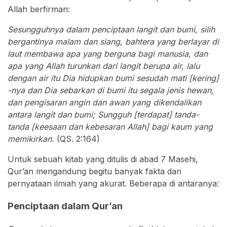
Allah berfirman:
Sesungguhnya dalam penciptaan langit dan bumi, silih
bergantinya malam dan siang, bahtera yang berlayar di
laut membawa apa yang berguna bagi manusia, dan
apa yang Allah turunkan dari langit berupa air, lalu
dengan air itu Dia hidupkan bumi sesudah mati [kering]
-nya dan Dia sebarkan di bumi itu segala jenis hewan,
dan pengisaran angin dan awan yang dikendalikan
antara langit dan bumi; Sungguh [terdapat] tanda-
tanda [keesaan dan kebesaran Allah] bagi kaum yang
memikirkan.
(QS. 2:164)
Untuk sebuah kitab yang ditulis di abad 7 Masehi,
Qur’an mengandung begitu banyak fakta dan
pernyataan ilmiah yang akurat. Beberapa di antaranya:
Penciptaan dalam Qur’an