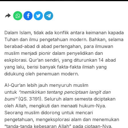
Dalam Islam, tidak ada konflik antara keimanan kapada
Tuhan dan ilmu pengetahuan modern. Bahkan, selama
berabad-abad di abad pertengahan, para ilmuwan
muslim menjadi pionir dalam penyelidikan dan
eskplorasi. Qur’an sendiri, yang diturunkan 14 abad
yang lalu, berisi banyak fakta-fakta ilmiah yang
didukung oleh penemuan modern.
Al-Qur’an lebih jauh menyuruh muslim
untuk
“memikirkan tentang penciptaan langit dan
bumi”
(QS. 3:191). Seluruh alam semesta diciptakan
oleh Allah, mengikuti dan menaati hukum-Nya.
Seorang muslim didorong untuk mencari
pengetahuan, mengeksplorasi alam dan menemukan
“tanda-tanda kebesaran Allah” pada ciptaan-Nya.