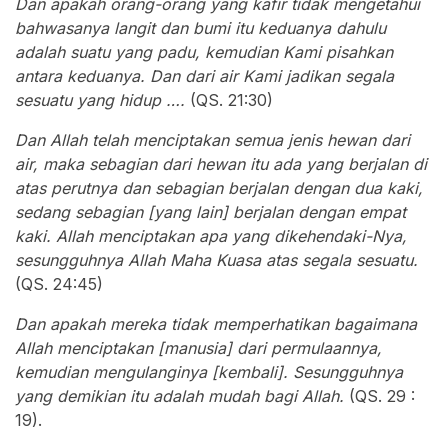
Dan apakah orang-orang yang kafir tidak mengetahui
bahwasanya langit dan bumi itu keduanya dahulu
adalah suatu yang padu, kemudian Kami pisahkan
antara keduanya. Dan dari air Kami jadikan segala
sesuatu yang hidup ….
(QS. 21:30)
Dan Allah telah menciptakan semua jenis hewan dari
air, maka sebagian dari hewan itu ada yang berjalan di
atas perutnya dan sebagian berjalan dengan dua kaki,
sedang sebagian [yang lain] berjalan dengan empat
kaki. Allah menciptakan apa yang dikehendaki-Nya,
sesungguhnya Allah Maha Kuasa atas segala sesuatu.
(QS. 24:45)
Dan apakah mereka tidak memperhatikan bagaimana
Allah menciptakan [manusia] dari permulaannya,
kemudian mengulanginya [kembali]. Sesungguhnya
yang demikian itu adalah mudah bagi Allah.
(QS. 29 :
19).