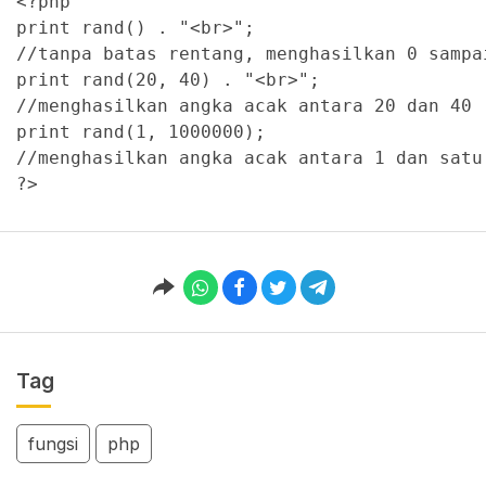
<?php 

print rand() . "<br>"; 

//tanpa batas rentang, menghasilkan 0 sampai
print rand(20, 40) . "<br>"; 

//menghasilkan angka acak antara 20 dan 40 
print rand(1, 1000000);

//menghasilkan angka acak antara 1 dan satu 
?>
Tag
fungsi
php