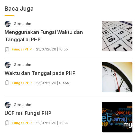
Baca Juga
Gee John
Menggunakan Fungsi Waktu dan
Tanggal di PHP
Fungsi PHP
23/07/2026 | 10:55
Gee John
Waktu dan Tanggal pada PHP
Fungsi PHP
23/07/2026 | 09:55
Gee John
UCFirst: Fungsi PHP
Fungsi PHP
22/07/2026 | 18:56