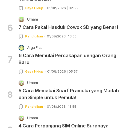
Gaya Hidup
01/08/2026 | 02:55
Umam
6
7 Cara Pakai Hasduk Cowok SD yang Benar!
Pendidikan
01/08/2026 | 16:55
Arga Fica
6 Cara Memulai Percakapan dengan Orang
7
Baru
Gaya Hidup
01/08/2026 | 05:57
Umam
5 Cara Memakai Scarf Pramuka yang Mudah
8
dan Simple untuk Pemula!
Pendidikan
01/08/2026 | 15:55
Umam
4 Cara Perpanjang SIM Online Surabaya