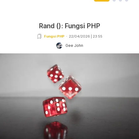
Rand (): Fungsi PHP
Fungsi PHP
22/04/2026 | 23:55
Gee John