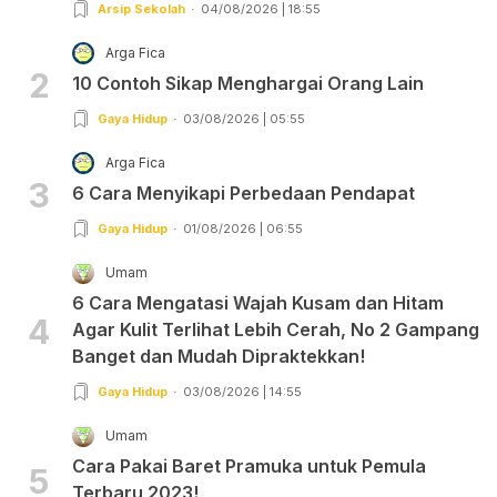
Arsip Sekolah
04/08/2026 | 18:55
Arga Fica
2
10 Contoh Sikap Menghargai Orang Lain
Gaya Hidup
03/08/2026 | 05:55
Arga Fica
3
6 Cara Menyikapi Perbedaan Pendapat
Gaya Hidup
01/08/2026 | 06:55
Umam
6 Cara Mengatasi Wajah Kusam dan Hitam
4
Agar Kulit Terlihat Lebih Cerah, No 2 Gampang
Banget dan Mudah Dipraktekkan!
Gaya Hidup
03/08/2026 | 14:55
Umam
Cara Pakai Baret Pramuka untuk Pemula
5
Terbaru 2023!