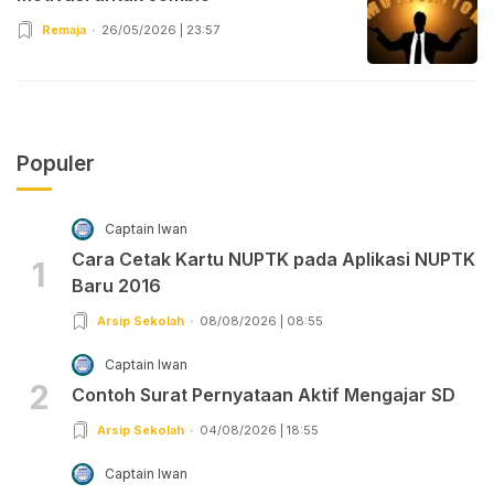
Remaja
26/05/2026 | 23:57
Populer
Captain Iwan
Cara Cetak Kartu NUPTK pada Aplikasi NUPTK
1
Baru 2016
Arsip Sekolah
08/08/2026 | 08:55
Captain Iwan
2
Contoh Surat Pernyataan Aktif Mengajar SD
Arsip Sekolah
04/08/2026 | 18:55
Captain Iwan