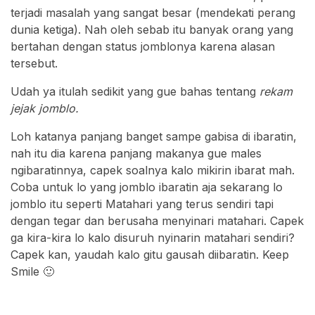
terjadi masalah yang sangat besar (mendekati perang
dunia ketiga). Nah oleh sebab itu banyak orang yang
bertahan dengan status jomblonya karena alasan
tersebut.
Udah ya itulah sedikit yang gue bahas tentang
rekam
jejak jomblo.
Loh katanya panjang banget sampe gabisa di ibaratin,
nah itu dia karena panjang makanya gue males
ngibaratinnya, capek soalnya kalo mikirin ibarat mah.
Coba untuk lo yang jomblo ibaratin aja sekarang lo
jomblo itu seperti Matahari yang terus sendiri tapi
dengan tegar dan berusaha menyinari matahari. Capek
ga kira-kira lo kalo disuruh nyinarin matahari sendiri?
Capek kan, yaudah kalo gitu gausah diibaratin. Keep
Smile 🙂