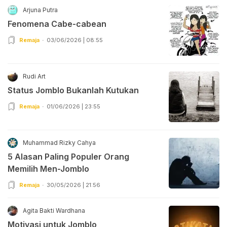
Arjuna Putra
Fenomena Cabe-cabean
Remaja
03/06/2026 | 08:55
Rudi Art
Status Jomblo Bukanlah Kutukan
Remaja
01/06/2026 | 23:55
Muhammad Rizky Cahya
5 Alasan Paling Populer Orang
Memilih Men-Jomblo
Remaja
30/05/2026 | 21:56
Agita Bakti Wardhana
Motivasi untuk Jomblo