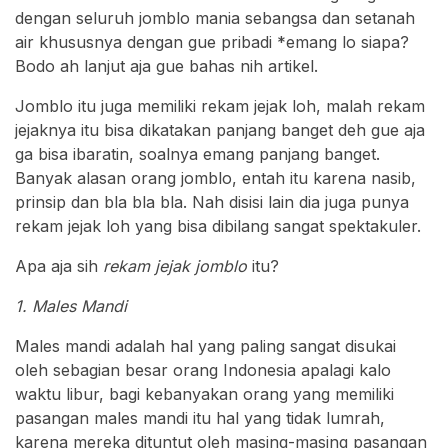
dengan seluruh jomblo mania sebangsa dan setanah
air khususnya dengan gue pribadi *emang lo siapa?
Bodo ah lanjut aja gue bahas nih artikel.
Jomblo itu juga memiliki rekam jejak loh, malah rekam
jejaknya itu bisa dikatakan panjang banget deh gue aja
ga bisa ibaratin, soalnya emang panjang banget.
Banyak alasan orang jomblo, entah itu karena nasib,
prinsip dan bla bla bla. Nah disisi lain dia juga punya
rekam jejak loh yang bisa dibilang sangat spektakuler.
Apa aja sih
rekam jejak jomblo
itu?
1. Males Mandi
Males mandi adalah hal yang paling sangat disukai
oleh sebagian besar orang Indonesia apalagi kalo
waktu libur, bagi kebanyakan orang yang memiliki
pasangan males mandi itu hal yang tidak lumrah,
karena mereka dituntut oleh masing-masing pasangan