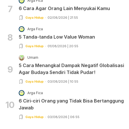
Arga Fica
7
6 Cara Agar Orang Lain Menyukai Kamu
Gaya Hidup
02/08/2026 | 21:55
Arga Fica
8
5 Tanda-tanda Low Value Woman
Gaya Hidup
01/08/2026 | 20:55
Umam
5 Cara Menangkal Dampak Negatif Globalisasi
9
Agar Budaya Sendiri Tidak Pudar!
Gaya Hidup
03/08/2026 | 10:55
Arga Fica
6 Ciri-ciri Orang yang Tidak Bisa Bertanggung
10
Jawab
Gaya Hidup
03/08/2026 | 06:55