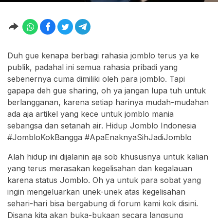
Duh gue kenapa berbagi rahasia jomblo terus ya ke
publik, padahal ini semua rahasia pribadi yang
sebenernya cuma dimiliki oleh para jomblo. Tapi
gapapa deh gue sharing, oh ya jangan lupa tuh untuk
berlangganan, karena setiap harinya mudah-mudahan
ada aja artikel yang kece untuk jomblo mania
sebangsa dan setanah air. Hidup Jomblo Indonesia
#JombloKokBangga #ApaEnaknyaSihJadiJomblo
Alah hidup ini dijalanin aja sob khususnya untuk kalian
yang terus merasakan kegelisahan dan kegalauan
karena status Jomblo. Oh ya untuk para sobat yang
ingin mengeluarkan unek-unek atas kegelisahan
sehari-hari bisa bergabung di forum kami kok disini.
Disana kita akan buka-bukaan secara langsung