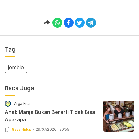
Tag
jomblo
Baca Juga
Arga Fica
Anak Manja Bukan Berarti Tidak Bisa
Apa-apa
Gaya Hidup
29/07/2026 | 20:55