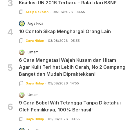
3
Kisi-kisi UN 2016 Terbaru – Ralat dari BSNP
Arsip Sekolah
08/08/2026 | 09:55
Arga Fica
4
10 Contoh Sikap Menghargai Orang Lain
Gaya Hidup
03/08/2026 | 05:55
Umam
6 Cara Mengatasi Wajah Kusam dan Hitam
5
Agar Kulit Terlihat Lebih Cerah, No 2 Gampang
Banget dan Mudah Dipraktekkan!
Gaya Hidup
03/08/2026 | 14:55
Umam
9 Cara Bobol Wifi Tetangga Tanpa Diketahui
6
Oleh Pemiliknya, 100% Berhasil!
Gaya Hidup
02/08/2026 | 03:55