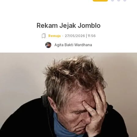
Rekam Jejak Jomblo
Remaja
27/05/2026 | 11:56
Agita Bakti Wardhana