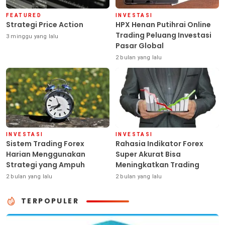
FEATURED
INVESTASI
Strategi Price Action
HPX Henan Putihrai Online
Trading Peluang Investasi
3 minggu yang lalu
Pasar Global
2 bulan yang lalu
INVESTASI
INVESTASI
Sistem Trading Forex
Rahasia Indikator Forex
Harian Menggunakan
Super Akurat Bisa
Strategi yang Ampuh
Meningkatkan Trading
2 bulan yang lalu
2 bulan yang lalu
TERPOPULER