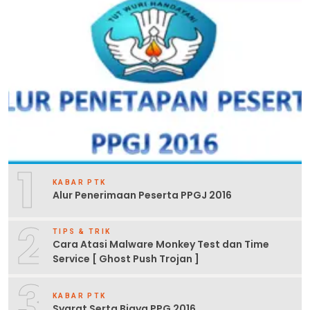
1
KABAR PTK
Alur Penerimaan Peserta PPGJ 2016
2
TIPS & TRIK
Cara Atasi Malware Monkey Test dan Time
Service [ Ghost Push Trojan ]
3
KABAR PTK
Syarat Serta Biaya PPG 2016