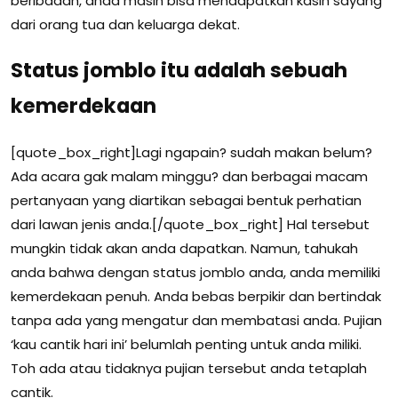
beribadah, anda masih bisa mendapatkan kasih sayang
dari orang tua dan keluarga dekat.
Status jomblo itu adalah sebuah
kemerdekaan
[quote_box_right]Lagi ngapain? sudah makan belum?
Ada acara gak malam minggu? dan berbagai macam
pertanyaan yang diartikan sebagai bentuk perhatian
dari lawan jenis anda.[/quote_box_right] Hal tersebut
mungkin tidak akan anda dapatkan. Namun, tahukah
anda bahwa dengan status jomblo anda, anda memiliki
kemerdekaan penuh. Anda bebas berpikir dan bertindak
tanpa ada yang mengatur dan membatasi anda. Pujian
‘kau cantik hari ini’ belumlah penting untuk anda miliki.
Toh ada atau tidaknya pujian tersebut anda tetaplah
cantik.