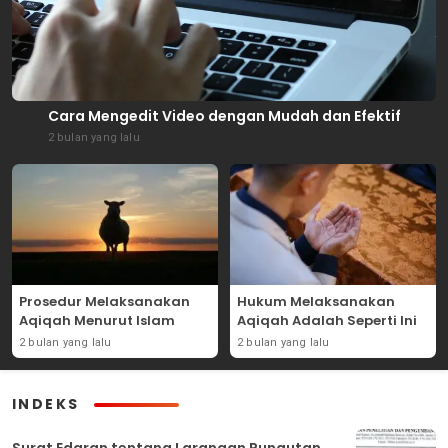
Cara Mengedit Video dengan Mudah dan Efektif
2 bulan yang lalu
Prosedur Melaksanakan
Hukum Melaksanakan
Aqiqah Menurut Islam
Aqiqah Adalah Seperti Ini
2 bulan yang lalu
2 bulan yang lalu
INDEKS
Surat Edaran tentang Larangan Pungutan