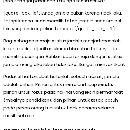
jenis sebagai pasangan. Lalu apa masalahnya?
[quote_box_left]Anda jomblo bukan karena tidak laku,
tetapi karena anda memilih tetap jomblo sebelum hal
lain yang anda inginkan tercapai.[/quote_box_left]
Bagi sebagian remaja status jomblo menjadi masalah
karena sering dijadikan ukuran bisa atau tidaknya dia
memiliki pasangan. Bahkan bagi remaja dengan status
jomblo sering dikatakan tidak laku. Sangat menyakitkan!.
Padahal hal tersebut bukanlah sebuah ukuran, jomblo
adalah pilihan. Pilihan untuk menjalani hidup sendiri,
pilihan untuk fokus pada hal-hal yang lebih bermanfaat
(misalnya pendidikan), dan pilihan untuk tetap patuh
pada pesan orang tua untuk tidak pacaran selama
masih sekolah.