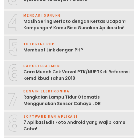
4
MENDAKI GUNUNG
Masih Sering Berfoto dengan Kertas Ucapan?
Kampungan! Kamu Bisa Gunakan Aplikasi Ini!
5
TUTORIAL PHP
Membuat Link dengan PHP
6
DAPODIKDASMEN
Cara Mudah Cek Verval PTK/NUPTK di Referensi
Kemdikbud Tahun 2018
7
DESAIN ELEKTRONIKA
Rangkaian Lampu Tidur Otomatis
Menggunakan Sensor Cahaya LDR
8
SOFTWARE DAN APLIKASI
7 Aplikasi Edit Foto Android yang Wajib Kamu
Coba!