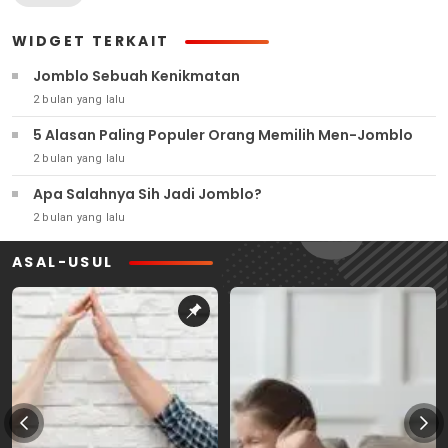
WIDGET TERKAIT
Jomblo Sebuah Kenikmatan
2 bulan yang lalu
5 Alasan Paling Populer Orang Memilih Men-Jomblo
2 bulan yang lalu
Apa Salahnya Sih Jadi Jomblo?
2 bulan yang lalu
ASAL-USUL