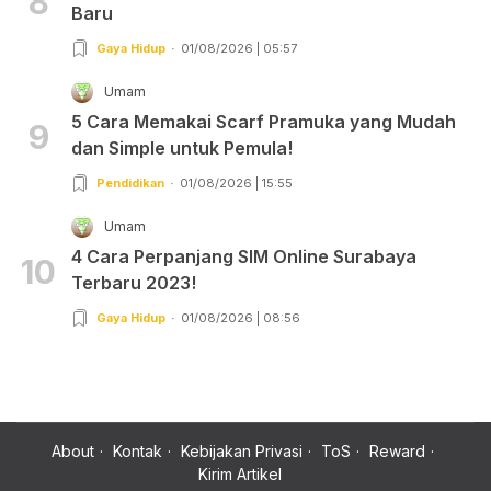
8
Baru
Gaya Hidup
01/08/2026 | 05:57
Umam
5 Cara Memakai Scarf Pramuka yang Mudah
9
dan Simple untuk Pemula!
Pendidikan
01/08/2026 | 15:55
Umam
4 Cara Perpanjang SIM Online Surabaya
10
Terbaru 2023!
Gaya Hidup
01/08/2026 | 08:56
About
Kontak
Kebijakan Privasi
ToS
Reward
Kirim Artikel