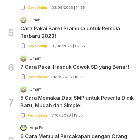
Gaya Hidup
03/08/2026 | 14:55
Umam
Cara Pakai Baret Pramuka untuk Pemula
5
Terbaru 2023!
Gaya Hidup
01/08/2026 | 02:55
Umam
6
7 Cara Pakai Hasduk Cowok SD yang Benar!
Pendidikan
01/08/2026 | 16:55
Umam
5 Cara Memakai Dasi SMP untuk Peserta Didik
7
Baru, Mudah dan Simple!
Pendidikan
31/07/2026 | 19:55
Arga Fica
6 Cara Memulai Percakapan dengan Orang