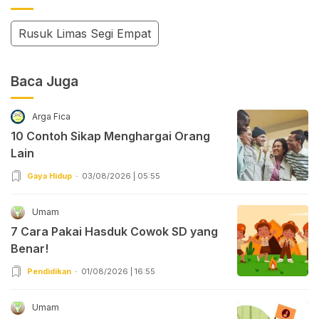
Rusuk Limas Segi Empat
Baca Juga
Arga Fica
10 Contoh Sikap Menghargai Orang
Lain
Gaya Hidup
03/08/2026 | 05:55
Umam
7 Cara Pakai Hasduk Cowok SD yang
Benar!
Pendidikan
01/08/2026 | 16:55
Umam