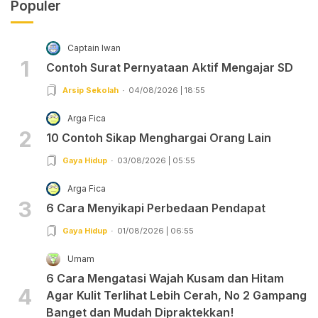
Populer
Captain Iwan
1
Contoh Surat Pernyataan Aktif Mengajar SD
Arsip Sekolah
04/08/2026 | 18:55
Arga Fica
2
10 Contoh Sikap Menghargai Orang Lain
Gaya Hidup
03/08/2026 | 05:55
Arga Fica
3
6 Cara Menyikapi Perbedaan Pendapat
Gaya Hidup
01/08/2026 | 06:55
Umam
6 Cara Mengatasi Wajah Kusam dan Hitam
4
Agar Kulit Terlihat Lebih Cerah, No 2 Gampang
Banget dan Mudah Dipraktekkan!