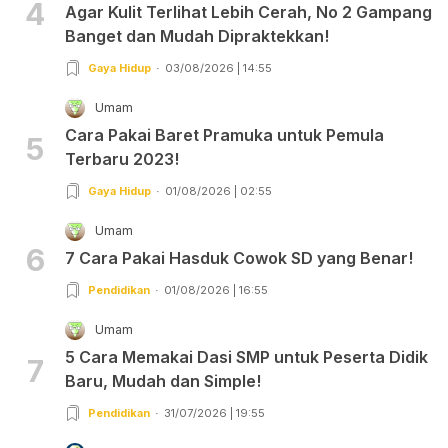
4
Agar Kulit Terlihat Lebih Cerah, No 2 Gampang
Banget dan Mudah Dipraktekkan!
Gaya Hidup
03/08/2026 | 14:55
Umam
Cara Pakai Baret Pramuka untuk Pemula
5
Terbaru 2023!
Gaya Hidup
01/08/2026 | 02:55
Umam
6
7 Cara Pakai Hasduk Cowok SD yang Benar!
Pendidikan
01/08/2026 | 16:55
Umam
5 Cara Memakai Dasi SMP untuk Peserta Didik
7
Baru, Mudah dan Simple!
Pendidikan
31/07/2026 | 19:55