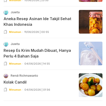
Minuman
11/06/2026 | 23:55
Juwita
Aneka Resep Asinan Ide Takjil Sehat
Khas Indonesia
Minuman
11/06/2026 | 00:55
Juwita
Resep Es Krim Mudah Dibuat, Hanya
Perlu 4 Bahan Saja
Minuman
04/06/2026 | 14:55
Rendi Richmawanto
Kolak Candil
Minuman
04/06/2026 | 01:56