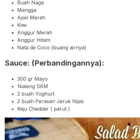
Buah Naga
Mangga
Apel Merah
Kiwi
Anggur Merah
Anggur Hitam
Nata de Coco (buang airnya)
Sauce: (Perbandingannya):
300 gr Mayo
1kaleng SKM
2 buah Yoghurt
2 buah Perasan Jeruk Nipis
Keju Cheddar ( parut )