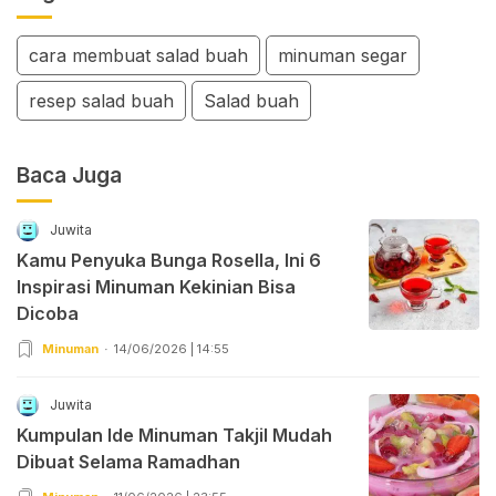
cara membuat salad buah
minuman segar
resep salad buah
Salad buah
Baca Juga
Juwita
Kamu Penyuka Bunga Rosella, Ini 6
Inspirasi Minuman Kekinian Bisa
Dicoba
Minuman
14/06/2026 | 14:55
Juwita
Kumpulan Ide Minuman Takjil Mudah
Dibuat Selama Ramadhan