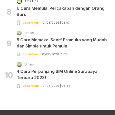
Arga Fica
6 Cara Memulai Percakapan dengan Orang
8
Baru
Gaya Hidup
01/08/2026 | 05:57
Umam
5 Cara Memakai Scarf Pramuka yang Mudah
9
dan Simple untuk Pemula!
Pendidikan
01/08/2026 | 15:55
Umam
4 Cara Perpanjang SIM Online Surabaya
10
Terbaru 2023!
Gaya Hidup
01/08/2026 | 08:56