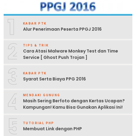
1
KABAR PTK
Alur Penerimaan Peserta PPGJ 2016
2
TIPS & TRIK
Cara Atasi Malware Monkey Test dan Time
Service [ Ghost Push Trojan ]
3
KABAR PTK
Syarat Serta Biaya PPG 2016
4
MENDAKI GUNUNG
Masih Sering Berfoto dengan Kertas Ucapan?
Kampungan! Kamu Bisa Gunakan Aplikasi Ini!
5
TUTORIAL PHP
Membuat Link dengan PHP