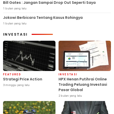
Bill Gates : Jangan Sampai Drop Out Seperti Saya
1 bulan yang lalu
Jokowi Berbicara Tentang Kasus Rohingya
1 bulan yang lalu
INVESTASI
FEATURED
INVESTASI
Strategi Price Action
HPX Henan Putihrai Online
Trading Peluang Investasi
3 minggu yang lalu
Pasar Global
2 bulan yang lalu