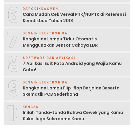
6
DAPODIKDASMEN
Cara Mudah Cek Verval PTK/NUPTK di Referensi
Kemdikbud Tahun 2018
7
DESAIN ELEKTRONIKA
Rangkaian Lampu Tidur Otomatis
Menggunakan Sensor Cahaya LDR
8
SOFTWARE DAN APLIKASI
7 Aplikasi Edit Foto Android yang Wajib Kamu
Coba!
9
DESAIN ELEKTRONIKA
Rangkaian Lampu Flip-flop Berjalan Beserta
Skematik PCB Sederhana
10
KENCAN
Inilah Tanda-tanda Bahwa Cewek yang Kamu
Suka Juga Suka sama Kamu