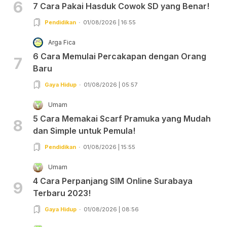
6
7 Cara Pakai Hasduk Cowok SD yang Benar!
Pendidikan
01/08/2026 | 16:55
Arga Fica
6 Cara Memulai Percakapan dengan Orang
7
Baru
Gaya Hidup
01/08/2026 | 05:57
Umam
5 Cara Memakai Scarf Pramuka yang Mudah
8
dan Simple untuk Pemula!
Pendidikan
01/08/2026 | 15:55
Umam
4 Cara Perpanjang SIM Online Surabaya
9
Terbaru 2023!
Gaya Hidup
01/08/2026 | 08:56