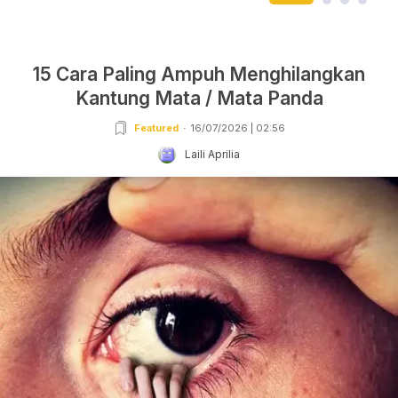
15 Cara Paling Ampuh Menghilangkan
Kantung Mata / Mata Panda
Featured
16/07/2026 | 02:56
Laili Aprilia