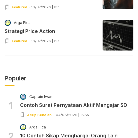
Featured
18/07/2026 | 13:55
Arga Fica
Strategi Price Action
Featured
18/07/2026 | 12:55
Populer
Captain Iwan
1
Contoh Surat Pernyataan Aktif Mengajar SD
Arsip Sekolah
04/08/2026 | 18:55
Arga Fica
2
10 Contoh Sikap Menghargai Orang Lain