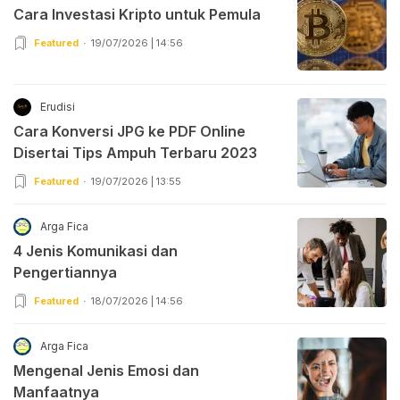
Cara Investasi Kripto untuk Pemula
Featured
19/07/2026 | 14:56
Erudisi
Cara Konversi JPG ke PDF Online
Disertai Tips Ampuh Terbaru 2023
Featured
19/07/2026 | 13:55
Arga Fica
4 Jenis Komunikasi dan
Pengertiannya
Featured
18/07/2026 | 14:56
Arga Fica
Mengenal Jenis Emosi dan
Manfaatnya