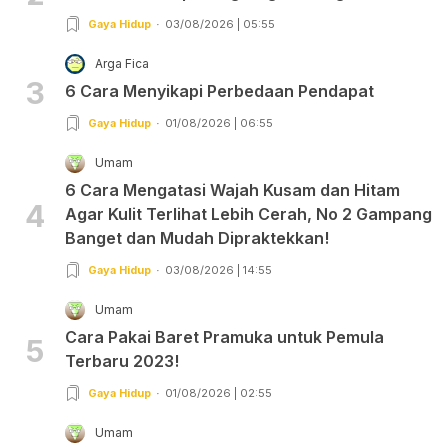
Gaya Hidup
03/08/2026 | 05:55
Arga Fica
3
6 Cara Menyikapi Perbedaan Pendapat
Gaya Hidup
01/08/2026 | 06:55
Umam
6 Cara Mengatasi Wajah Kusam dan Hitam
4
Agar Kulit Terlihat Lebih Cerah, No 2 Gampang
Banget dan Mudah Dipraktekkan!
Gaya Hidup
03/08/2026 | 14:55
Umam
Cara Pakai Baret Pramuka untuk Pemula
5
Terbaru 2023!
Gaya Hidup
01/08/2026 | 02:55
Umam