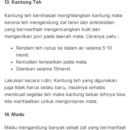
13. Kantung Teh
Kantung teh berkhasiat menghilangkan kantung mata
karena teh mengandung zat tanin dan antioksidan
yang bermanfaat mengencangkan kulit dan
mengecilkan pori pada daerah mata. Caranya yaitu :
Rendam teh celup ke dalam air selama 5-10
menit.
Kemudian tempelkan pada mata.
Diamkan selama 15menit.
Lakukan secara rutin. Kantung teh yang digunakan
juga tidak harus selalu baru, misalnya sehabis
membuat segelas teh maka kantung bekas tehnya bisa
kita manfaatkan untuk mengompres mata.
14. Madu
Madu mengandung banyak sekali zat yang bermanfaat