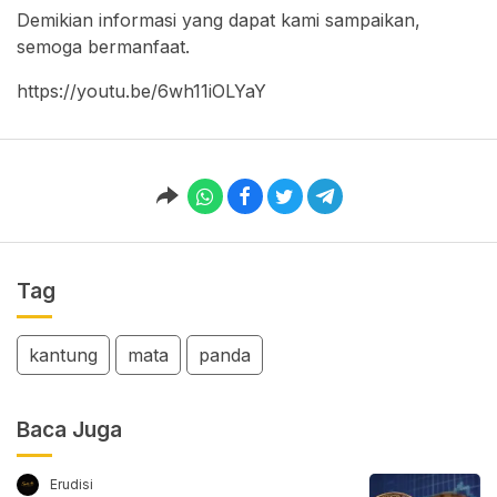
Demikian informasi yang dapat kami sampaikan,
semoga bermanfaat.
https://youtu.be/6wh11iOLYaY
Tag
kantung
mata
panda
Baca Juga
Erudisi