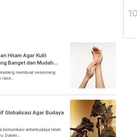
1
n Hitam Agar Kulit
pang Banget dan Mudah
terkadang membuat seseorang
rasa...
f Globalisasi Agar Budaya
na komunikasi antarbudaya telah
. Dalam...