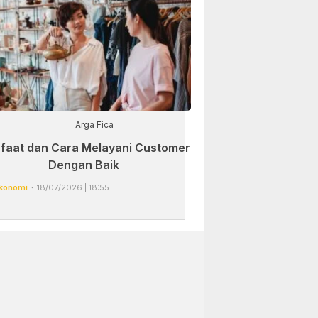
Arga Fica
faat dan Cara Melayani Customer
Dengan Baik
konomi
18/07/2026 | 18:55