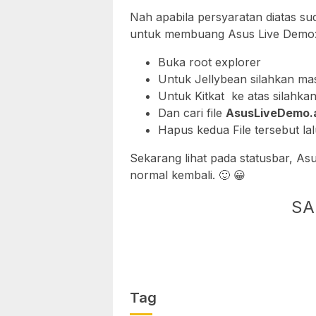
Nah apabila persyaratan diatas su
untuk membuang Asus Live Demo
Buka root explorer
Untuk Jellybean silahkan m
Untuk Kitkat ke atas silahk
Dan cari file
AsusLiveDemo.
Hapus kedua File tersebut lal
Sekarang lihat pada statusbar, As
normal kembali. 🙂 😀
SA
Tag