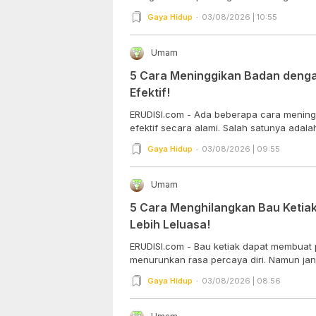
Gaya Hidup
03/08/2026 | 10:55
Umam
5 Cara Meninggikan Badan denga
Efektif!
ERUDISI.com - Ada beberapa cara menin
efektif secara alami. Salah satunya adala
Gaya Hidup
03/08/2026 | 09:55
Umam
5 Cara Menghilangkan Bau Ketiak 
Lebih Leluasa!
ERUDISI.com - Bau ketiak dapat membuat 
menurunkan rasa percaya diri. Namun jang
Gaya Hidup
03/08/2026 | 08:56