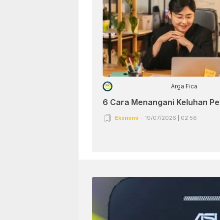
Arga Fica
6 Cara Menangani Keluhan P
Ekonomi
19/07/2026 | 02:56