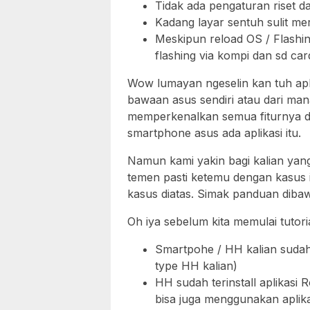
Tidak ada pengaturan riset da
Kadang layar sentuh sulit m
Meskipun reload OS / Flashin
flashing via kompi dan sd car
Wow lumayan ngeselin kan tuh aplik
bawaan asus sendiri atau dari mana
memperkenalkan semua fiturnya d
smartphone asus ada aplikasi itu.
Namun kami yakin bagi kalian yang
temen pasti ketemu dengan kasus 
kasus diatas. Simak panduan dibaw
Oh iya sebelum kita memulai tutori
Smartpohe / HH kalian sudah 
type HH kalian)
HH sudah terinstall aplikasi
bisa juga menggunakan aplika