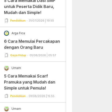
5 Cara Memakai Dasi SMP
untuk Peserta Didik Baru,
Mudah dan Simple!
Pendidikan
31/07/2026 | 19:55
Arga Fica
6 Cara Memulai Percakapan
dengan Orang Baru
Gaya Hidup
01/08/2026 | 05:57
Umam
5 Cara Memakai Scarf
Pramuka yang Mudah dan
Simple untuk Pemula!
Pendidikan
01/08/2026 | 15:55
Umam