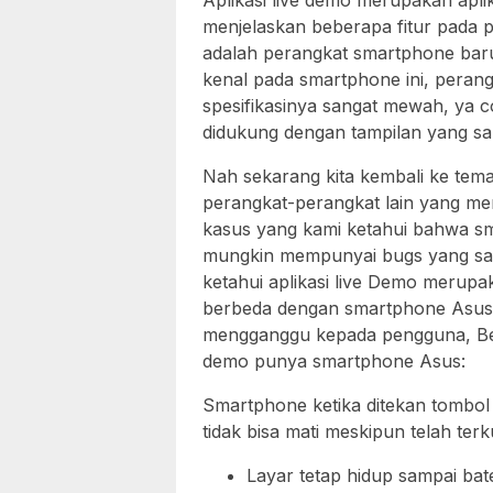
Aplikasi live demo merupakan apl
menjelaskan beberapa fitur pada pe
adalah perangkat smartphone baru
kenal pada smartphone ini, perang
spesifikasinya sangat mewah, ya c
didukung dengan tampilan yang san
Nah sekarang kita kembali ke tem
perangkat-perangkat lain yang m
kasus yang kami ketahui bahwa sm
mungkin mempunyai bugs yang sang
ketahui aplikasi live Demo meru
berbeda dengan smartphone Asus i
mengganggu kepada pengguna, Beri
demo punya smartphone Asus:
Smartphone ketika ditekan tombol
tidak bisa mati meskipun telah terk
Layar tetap hidup sampai bat