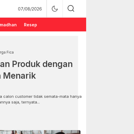
07/08/2026
madhan
Resep
rga Fica
an Produk dengan
n Menarik
 calon customer tidak semata-mata hanya
nya saja, ternyata...