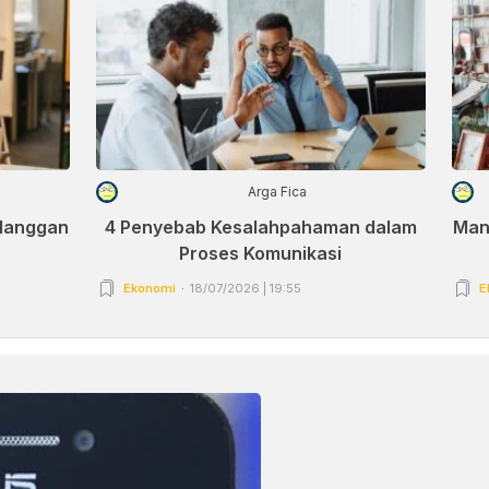
Arga Fica
elanggan
4 Penyebab Kesalahpahaman dalam
Man
Proses Komunikasi
Ekonomi
18/07/2026 | 19:55
E