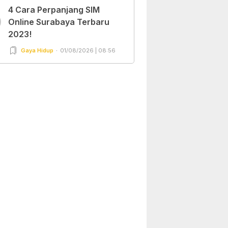
4 Cara Perpanjang SIM
0
Online Surabaya Terbaru
2023!
Gaya Hidup
01/08/2026 | 08:56