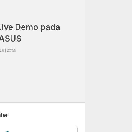
Live Demo pada
 ASUS
26 | 20:55
ler