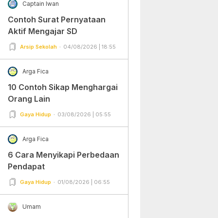
Captain Iwan
Contoh Surat Pernyataan
Aktif Mengajar SD
Arsip Sekolah
04/08/2026 | 18:55
Arga Fica
10 Contoh Sikap Menghargai
Orang Lain
Gaya Hidup
03/08/2026 | 05:55
Arga Fica
6 Cara Menyikapi Perbedaan
Pendapat
Gaya Hidup
01/08/2026 | 06:55
Umam