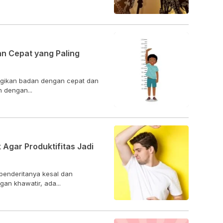
n Cepat yang Paling
ggikan badan dengan cepat dan
h dengan...
Agar Produktifitas Jadi
penderitanya kesal dan
an khawatir, ada...