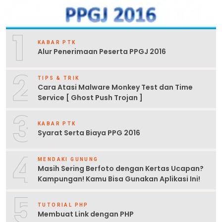
1
KABAR PTK
Alur Penerimaan Peserta PPGJ 2016
2
TIPS & TRIK
Cara Atasi Malware Monkey Test dan Time
Service [ Ghost Push Trojan ]
3
KABAR PTK
Syarat Serta Biaya PPG 2016
4
MENDAKI GUNUNG
Masih Sering Berfoto dengan Kertas Ucapan?
Kampungan! Kamu Bisa Gunakan Aplikasi Ini!
5
TUTORIAL PHP
Membuat Link dengan PHP