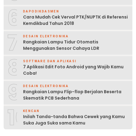
6
DAPODIKDASMEN
Cara Mudah Cek Verval PTK/NUPTK di Referensi
Kemdikbud Tahun 2018
7
DESAIN ELEKTRONIKA
Rangkaian Lampu Tidur Otomatis
Menggunakan Sensor Cahaya LDR
8
SOFTWARE DAN APLIKASI
7 Aplikasi Edit Foto Android yang Wajib Kamu
Coba!
9
DESAIN ELEKTRONIKA
Rangkaian Lampu Flip-flop Berjalan Beserta
Skematik PCB Sederhana
10
KENCAN
Inilah Tanda-tanda Bahwa Cewek yang Kamu
Suka Juga Suka sama Kamu