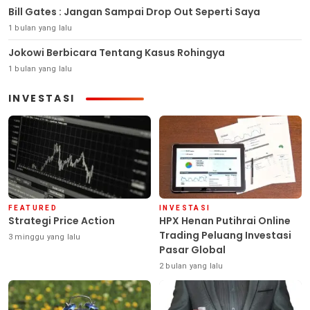
Bill Gates : Jangan Sampai Drop Out Seperti Saya
1 bulan yang lalu
Jokowi Berbicara Tentang Kasus Rohingya
1 bulan yang lalu
INVESTASI
FEATURED
INVESTASI
Strategi Price Action
HPX Henan Putihrai Online
Trading Peluang Investasi
3 minggu yang lalu
Pasar Global
2 bulan yang lalu